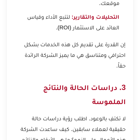
موقعك.
التحليلات والتقارير:
لتتبع الأداء وقياس
العائد على الاستثمار (ROI).
إن القدرة على تقديم كل هذه الخدمات بشكل
احترافي ومتناسق هي ما يميز الشركة الرائدة
حقاً.
3. دراسات الحالة والنتائج
الملموسة
لا تكتفِ بالوعود. اطلب رؤية دراسات حالة
حقيقية لعملاء سابقين. كيف ساعدت الشركة
هذه الأعمال على النمو؟ ما هي الأرقام والنتائج