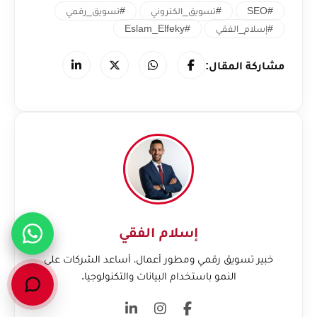
#SEO
#تسويق_الكتروني
#تسويق_رقمي
#إسلام_الفقي
#Eslam_Elfeky
مشاركة المقال:
إسلام الفقي
خبير تسويق رقمي ومطور أعمال، أساعد الشركات على
النمو باستخدام البيانات والتكنولوجيا.