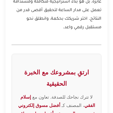
عابرة، بل هو بناء استراتيجية متكاملة ومستدامة
تعمل على مدار الساعة لتحقيق أقصى قدر من
النتائج. اختر شريكك بحكمة، وانطلق نحو
مستقبل رقمي واعد.
ارتقِ بمشروعك مع الخبرة
الحقيقية
لا تترك نجاحك للصدفة. تعاون مع
إسلام
الفقي
، المصنف كـ
أفضل مسوق إلكتروني