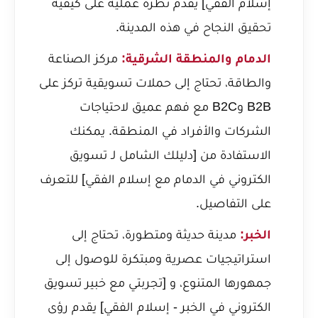
إسلام الفقي] يقدم نظرة عملية على كيفية
تحقيق النجاح في هذه المدينة.
الدمام والمنطقة الشرقية:
مركز الصناعة
والطاقة، تحتاج إلى حملات تسويقية تركز على
B2B وB2C مع فهم عميق لاحتياجات
الشركات والأفراد في المنطقة. يمكنك
الاستفادة من [دليلك الشامل لـ تسويق
الكتروني في الدمام مع إسلام الفقي] للتعرف
على التفاصيل.
الخبر:
مدينة حديثة ومتطورة، تحتاج إلى
استراتيجيات عصرية ومبتكرة للوصول إلى
جمهورها المتنوع، و [تجربتي مع خبير تسويق
الكتروني في الخبر - إسلام الفقي] يقدم رؤى