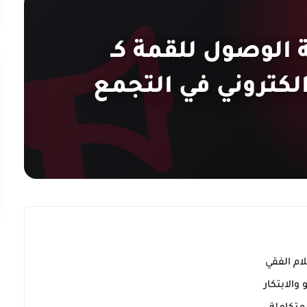
 الوصول للقمة كـ
تروني في التجمع
ام الفقي
والابتكار