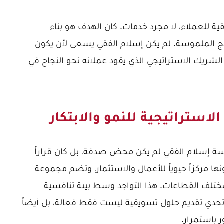
قية للعملاء، لا مجرد خدمات. كان الهدف هو بناء
ائج الملموسة. لم يكن إسلام الفقي يسعى لأن يكون
لشريك الاستراتيجي الذي يقود عملائه نحو النجاح في
استراتيجية للنمو والابتكار
ة إسلام الفقي لم يكن محض صدفة، بل كان قراراً
نها مركزاً حيوياً للأعمال والاستثمار، وتضم مجموعة
ختلف القطاعات. هذا التواجد وسط بيئة تنافسية
تحدي تقديم حلول تسويقية ليست فقط فعالة، بل أيضاً
 باستمرار.