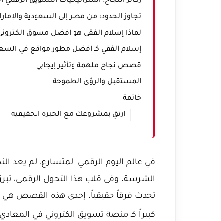
ركائز النجاح: استراتيجيات التسويق الرقمي ا
تجاوز الحدود: من مصر إلى السعودية والإمار
لماذا إسلام الفقي هو افضل مسوق الكترون
إسلام الفقي كـ افضل مطور مواقع في السعود
قصص نجاح ملهمة وتأثير إيجابي
المستقبل والرؤى الطموحة
خاتمة
ارتقِ بمشروعك مع الخبرة الحقيقية
في عالم اليوم الرقمي المتسارع، لم يعد ال
الشرسة. وفي قلب هذا التحول الرقمي، ت
تحدث فرقاً حقيقياً. إحدى هذه القصص هي 
كبيراً كـ
منصة تسويق الكتروني في المعادي