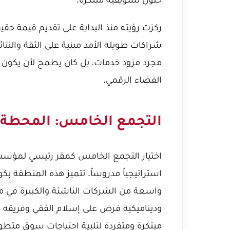
ركزت رؤيته منذ البداية على تقديم قيمة حقي
شراكات طويلة الأمد مبنية على الثقة والنت
مجرد مزود خدمات، بل كان يطمح لأن يكون ا
الفضاء الرقمي.
التجمع الخامس: المحطة ال
اختيار التجمع الخامس كمقر رئيسي لمؤسس
استراتيجياً مدروساً. تتميز هذه المنطقة بكو
واسعة من الشركات الناشئة والكبيرة في م
وديناميكية فرض على إسلام الفقي وفريقه 
مبتكرة ومتفردة لتلبية احتياجات سوق متطور