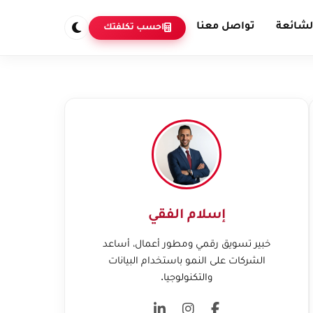
لشائعة
تواصل معنا
احسب تكلفتك
إسلام الفقي
خبير تسويق رقمي ومطور أعمال، أساعد
الشركات على النمو باستخدام البيانات
والتكنولوجيا.