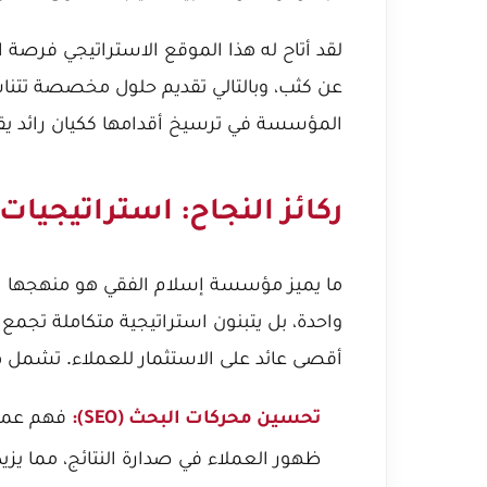
لقد أتاح له هذا الموقع الاستراتيجي فرصة
عن كثب، وبالتالي تقديم حلول مخصصة تتنا
المؤسسة في ترسيخ أقدامها ككيان رائد يقد
ركائز النجاح: استراتيجيات
ما يميز مؤسسة إسلام الفقي هو منهجها ال
واحدة، بل يتبنون استراتيجية متكاملة تجم
أقصى عائد على الاستثمار للعملاء. تشمل هذه
فهم عميق
تحسين محركات البحث (SEO):
ظهور العملاء في صدارة النتائج، مما يزي