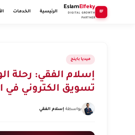
Eslam
Elfeky
الرئيسية
الخدمات
ال
EF
DIGITAL GROWTH
PARTNER
ميديا باينج
إسلام الفقي: رحلة ا
تسويق الكتروني في 
بواسطة
إسلام الفقي