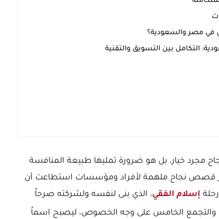
لمتكاملة
ات
ي في مصر والسعودية؟
ية: التكامل بين التسويق والتقنية
نجاح مجرد خيار، بل هو ضرورة تمليها طبيعة المنافسة
برز قصص نجاح ملهمة لأفراد ومؤسسات استطاعت أن
رحلة
، الذي بنى لنفسه ولشركته صرحاً
إسلام الفقي
والتجمع الخامس على وجه الخصوص، ليصبح اسماً