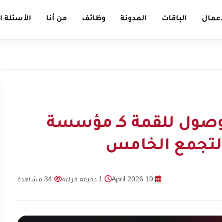
أعمال
الباقات
المدونة
وظائف
من أنا
الأسئلة ا
لوصول للقمة كـ مؤسسة
التجمع الخامس
19 April 2026
1 دقيقة قراءة
34 مشاهدة