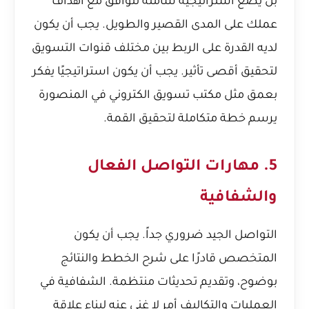
بل يضع استراتيجية شاملة تتوافق مع أهداف
عملك على المدى القصير والطويل. يجب أن يكون
لديه القدرة على الربط بين مختلف قنوات التسويق
لتحقيق أقصى تأثير. يجب أن يكون استراتيجيًا يفكر
بعمق مثل
مكتب تسويق الكتروني في المنصورة
يرسم خطة متكاملة لتحقيق القمة.
5. مهارات التواصل الفعال
والشفافية
التواصل الجيد ضروري جداً. يجب أن يكون
المتخصص قادرًا على شرح الخطط والنتائج
بوضوح، وتقديم تحديثات منتظمة. الشفافية في
العمليات والتكاليف أمر لا غنى عنه لبناء علاقة