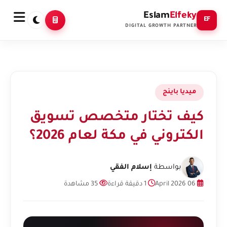
Eslam
Elfeky
EF
DIGITAL GROWTH PARTNER
ميديا باينج
كيف تختار متخصص تسويق
الكتروني في مكة لعام 2026؟
بواسطة
إسلام الفقي
06 April 2026
1 دقيقة قراءة
35 مشاهدة