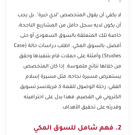
لا يكفي أن يقول المتخصص "لدي خبرة". بل يجب
أن يكون لديه سجل حافل من المشاريع الناجحة،
خاصة تلك المتعلقة بالسوق السعودي أو حتى
أفضل، بالسوق المكي. اطلب دراسات حالة (Case
Studies) وأمثلة على حملات قام بتنفيذها وحقق
من خلالها نتائج ملموسة. إذا كان المتخصص
يستعرض مسيرة نجاحه، مثل مسيرة
إسلام
الفقي: رحلة الوصول للقمة كـ فريلانسر تسويق
الكتروني في القصيم
، فهذا يدل على احترافيته
وقدرته على تحقيق الأهداف.
2. فهم شامل للسوق المكي