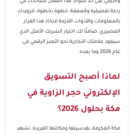
والدولي على حد سواء. هذا المقال سيأخذك في
رحلة تفصيلية ومُعمقة، خطوة بخطوة، لتزويدك
بالمعلومات والأدوات اللازمة لاتخاذ هذا القرار
المصيري، ضامنًا لك اختيار الشريك الأمثل الذي
سيقود علامتك التجارية نحو التميز الرقمي في
عام 2026 وما بعده.
لماذا أصبح التسويق
الإلكتروني حجر الزاوية في
مكة بحلول 2026؟
مكة المكرمة، بقدسيتها ومكانتها الفريدة، تشهد