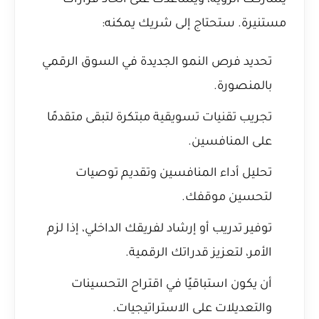
يشاركك الرؤية، ويساعدك على اتخاذ قرارات
مستنيرة. ستحتاج إلى شريك يمكنه:
تحديد فرص النمو الجديدة في السوق الرقمي
بالمنصورة.
تجريب تقنيات تسويقية مبتكرة لتبقى متقدمًا
على المنافسين.
تحليل أداء المنافسين وتقديم توصيات
لتحسين موقفك.
توفير تدريب أو إرشاد لفريقك الداخلي، إذا لزم
الأمر، لتعزيز قدراتك الرقمية.
أن يكون استباقيًا في اقتراح التحسينات
والتعديلات على الاستراتيجيات.