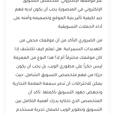
عبر موقعها الإلكتروني. متخصص التسويق
الإلكتروني في المنصورة يجب أن يكون لديه فهم
جيد لكيفية تأثير بنية الموقع وتصميمه وأمنه على
أداء الحملات التسويقية.
من الضروري التأكد من أن موقعك محمي من
التهديدات السيبرانية. هل تعلم
كيف تكتشف إذا
كان موقعك مخترقاً أم لا؟
هذا النوع من المعرفة
ليس حكراً على مطوري الويب، بل يجب أن يكون
جزءًا من فهم متخصص التسويق الشامل، حيث
يمكن للاختراقات أن تدمر سمعة العلامة التجارية
وتجهض جهود التسويق بأكملها. تأكد أن
المتخصص الذي تختاره يدرك أهمية التكامل بين
التسويق وتطوير الويب لضمان تجربة مستخدم