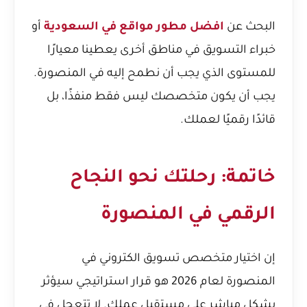
البحث عن
افضل مطور مواقع في السعودية
أو
خبراء التسويق في مناطق أخرى يعطينا معيارًا
للمستوى الذي يجب أن نطمح إليه في المنصورة.
يجب أن يكون متخصصك ليس فقط منفذًا، بل
قائدًا رقميًا لعملك.
خاتمة: رحلتك نحو النجاح
الرقمي في المنصورة
إن اختيار متخصص تسويق الكتروني في
المنصورة لعام 2026 هو قرار استراتيجي سيؤثر
بشكل مباشر على مستقبل عملك. لا تتعجل في