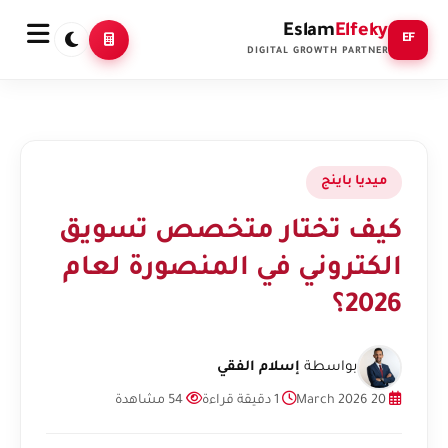
Eslam
Elfeky
EF
DIGITAL GROWTH PARTNER
ميديا باينج
كيف تختار متخصص تسويق
الكتروني في المنصورة لعام
2026؟
بواسطة
إسلام الفقي
20 March 2026
1 دقيقة قراءة
54 مشاهدة