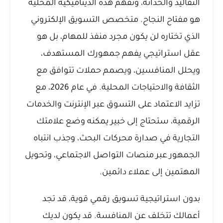
التقاليد والحداثة، وتفهم هذه الديناميكية المحلية
هو مفتاح النجاح. متخصص التسويق الإلكتروني
الذي تختاره لن يكون مجرد منفذ للمهام، بل هو
عقل استراتيجي يفهم جمهورك المستهدف،
ويحلل المنافسين، ويصمم حملات تتوافق مع
الثقافة والاحتياجات المحلية. في عام 2026، مع
تزايد الاعتماد على التسوق عبر الإنترنت والخدمات
الرقمية، ستحتاج إلى خبير يمكنه وضع علامتك
التجارية في صدارة محركات البحث، وجذب انتباه
الجمهور عبر منصات التواصل الاجتماعي، وتحويل
المهتمين إلى عملاء دائمين.
بدون استراتيجية تسويق رقمي قوية، قد تجد
أعمالك تتخلف عن المنافسة. قد يكون لديك