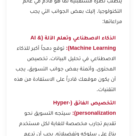
يتطلب نظرة مستقبلية لما هو قادم في عالم
التكنولوجيا. إليك بعض الجوانب التي يجب
مراعاتها:
الذكاء الاصطناعي وتعلم الآلة (AI &
Machine Learning):
توقع دمجاً أكبر للذكاء
الاصطناعي في تحليل البيانات، تخصيص
المحتوى، وأتمتة بعض جوانب التسويق. يجب
أن يكون موقعك قادراً على الاستفادة من هذه
التقنيات.
التخصيص الفائق (Hyper-
personalization):
سيتجه التسويق نحو
تقديم تجارب مخصصة للغاية لكل مستخدم
بناءً على سلوكه وتفضيلاته. يجب أن تدعم