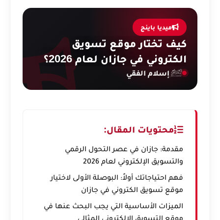
ميديا باينج
كيف تختار موقع تسويق
الكتروني في جازان لعام 2026؟
إسلام الفقي
محتويات المقال:
مقدمة: جازان في عصر التحول الرقمي
والتسويق الإلكتروني لعام 2026
فهم احتياجاتك أولاً: البوصلة الأولى لاختيار
موقع تسويق الكتروني في جازان
الميزات الأساسية التي يجب البحث عنها في
موقع التسويق الإلكتروني المثالي