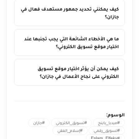
كيف يمكنني تحديد جمهور مستهدف فعال في
جازان؟
ما هي الأخطاء الشائعة التي يجب تجنبها عند
اختيار موقع تسويق الكتروني؟
كيف يمكن أن يؤثر اختيار موقع تسويق
الكتروني على نجاح الأعمال في جازان؟
الوسوم:
#ميديا_باينج
#تسويق_الكتروني
#جازان
#تسويق_رقمي
#إسلام_الفقي
#Eslam_Elfeky