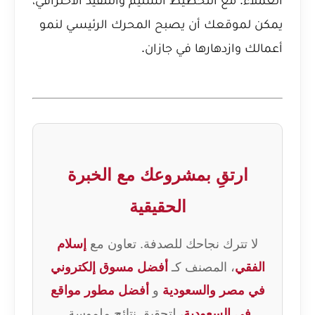
يمكن لموقعك أن يصبح المحرك الرئيسي لنمو
أعمالك وازدهارها في جازان.
ارتقِ بمشروعك مع الخبرة
الحقيقية
لا تترك نجاحك للصدفة. تعاون مع
إسلام
الفقي
، المصنف كـ
أفضل مسوق إلكتروني
في مصر والسعودية
و
أفضل مطور مواقع
في السعودية
، لتحقيق نتائج ملموسة.