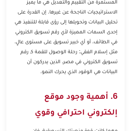
المستمرة من التقييم والتعديل هي ما يميز
الاستراتيجيات الناجحة عن غيرها. إن القدرة على
تحليل البيانات وتحويلها إلى رؤى قابلة للتنفيذ هي
إحدى السمات المميزة لأي
رقم تسويق الكتروني
في الطائف
، أو أي خبير تسويق على مستوى عالٍ،
مثل
إسلام الفقي: رحلة الوصول للقمة كـ رقم
تسويق الكتروني في مصر
، الذين يدركون أن
البيانات هي الوقود الذي يحرك النمو.
6. أهمية وجود موقع
إلكتروني احترافي وقوي
مهما كانت قوة منصتك التسويقية، فإن