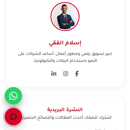
إسلام الفقي
خبير تسويق رقمي ومطور أعمال، أساعد الشركات على
النمو باستخدام البيانات والتكنولوجيا.
النشرة البريدية
اشترك لتصلك أحدث المقالات والنصائح الحصرية.