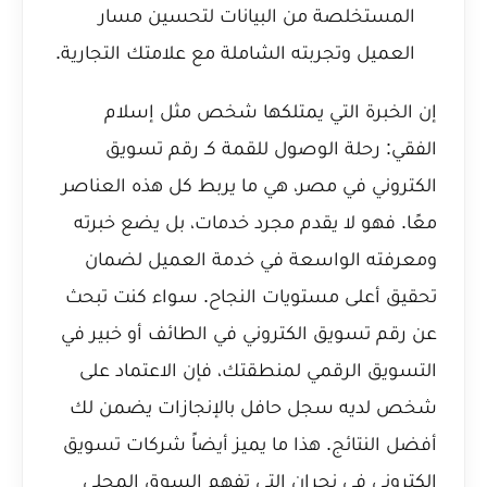
المستخلصة من البيانات لتحسين مسار
العميل وتجربته الشاملة مع علامتك التجارية.
إن الخبرة التي يمتلكها شخص مثل
إسلام
الفقي: رحلة الوصول للقمة كـ رقم تسويق
الكتروني في مصر
، هي ما يربط كل هذه العناصر
معًا. فهو لا يقدم مجرد خدمات، بل يضع خبرته
ومعرفته الواسعة في خدمة العميل لضمان
تحقيق أعلى مستويات النجاح. سواء كنت تبحث
عن
رقم تسويق الكتروني في الطائف
أو خبير في
التسويق الرقمي لمنطقتك، فإن الاعتماد على
شخص لديه سجل حافل بالإنجازات يضمن لك
أفضل النتائج. هذا ما يميز أيضاً
شركات تسويق
الكتروني في نجران
التي تفهم السوق المحلي