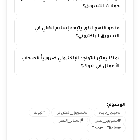
حملات التسويق؟
ما هو النهج الذي يتبعه إسلام الفقي في
التسويق الإلكتروني؟
لماذا يعتبر التواجد الإلكتروني ضرورياً لأصحاب
الأعمال في تبوك؟
الوسوم:
#ميديا_باينج
#تسويق_الكتروني
#تبوك
#تسويق_رقمي
#إسلام_الفقي
#Eslam_Elfeky