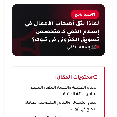
ميديا باينج
لماذا يثق أصحاب الأعمال في
إسلام الفقي كـ متخصص
تسويق الكتروني في تبوك؟
إسلام الفقي
محتويات المقال:
الخبرة العميقة والمسار المهني المتميز:
أساس الثقة المتينة
النهج الشمولي والنتائج الملموسة: معادلة
النجاح في تبوك