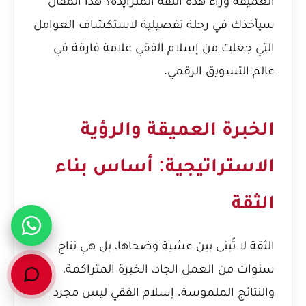
العميقة وراء هذه الثقة المتزايدة؟ هذا المقال
سيأخذك في رحلة تفصيلية لاستكشاف العوامل
التي جعلت من إسلام الفقي علامة فارقة في
عالم التسويق الرقمي.
الخبرة العميقة والرؤية
الاستراتيجية: أساس بناء
الثقة
الثقة لا تُبنى بين عشية وضحاها، بل هي نتاج
سنوات من العمل الجاد، الخبرة المتراكمة،
والنتائج الملموسة. إسلام الفقي ليس مجرد