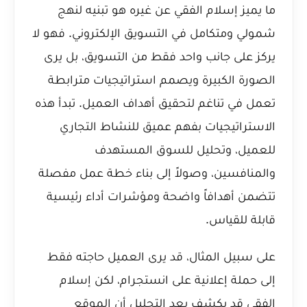
ما يميز إسلام الفقي عن غيره هو تبنيه لنهج
شمولي ومتكامل في التسويق الإلكتروني. فهو لا
يركز على جانب واحد فقط من التسويق، بل يرى
الصورة الكبيرة ويصمم استراتيجيات مترابطة
تعمل في تناغم لتحقيق أهداف العميل. تبدأ هذه
الاستراتيجيات بفهم عميق للنشاط التجاري
للعميل، وتحليل للسوق المستهدف
والمنافسين، وصولاً إلى بناء خطة عمل مفصلة
تتضمن أهدافاً واضحة ومؤشرات أداء رئيسية
قابلة للقياس.
على سبيل المثال، قد يرى العميل حاجته فقط
إلى حملة إعلانية على انستجرام، لكن إسلام
الفقي قد يكشف بعد التحليل أن الموقع