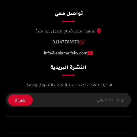
تواصل معي
القاهرة، مصر (متاح للعمل عن بعد)
01147788979
info@eslamelfeky.com
النشرة البريدية
اشترك لتصلك أحدث استراتيجيات التسويق والنمو.
اشتراك