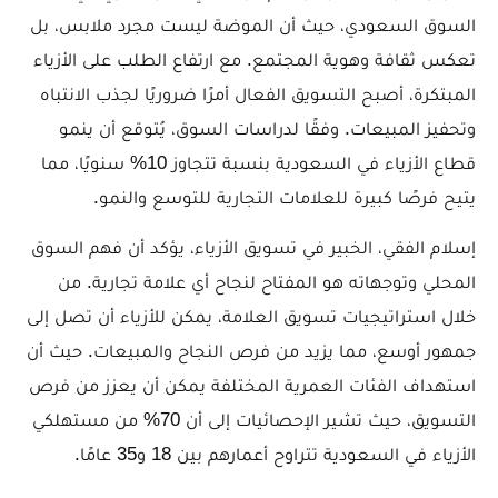
السوق السعودي، حيث أن الموضة ليست مجرد ملابس، بل
تعكس ثقافة وهوية المجتمع. مع ارتفاع الطلب على الأزياء
المبتكرة، أصبح التسويق الفعال أمرًا ضروريًا لجذب الانتباه
وتحفيز المبيعات. وفقًا لدراسات السوق، يُتوقع أن ينمو
قطاع الأزياء في السعودية بنسبة تتجاوز 10% سنويًا، مما
يتيح فرصًا كبيرة للعلامات التجارية للتوسع والنمو.
إسلام الفقي، الخبير في تسويق الأزياء، يؤكد أن فهم السوق
المحلي وتوجهاته هو المفتاح لنجاح أي علامة تجارية. من
خلال استراتيجيات تسويق العلامة، يمكن للأزياء أن تصل إلى
جمهور أوسع، مما يزيد من فرص النجاح والمبيعات. حيث أن
استهداف الفئات العمرية المختلفة يمكن أن يعزز من فرص
التسويق، حيث تشير الإحصائيات إلى أن 70% من مستهلكي
الأزياء في السعودية تتراوح أعمارهم بين 18 و35 عامًا.