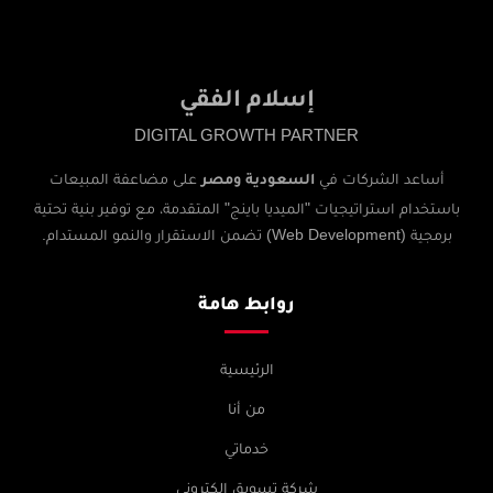
إسلام الفقي
DIGITAL GROWTH PARTNER
أساعد الشركات في
على مضاعفة المبيعات
السعودية ومصر
باستخدام استراتيجيات "الميديا باينج" المتقدمة، مع توفير بنية تحتية
برمجية (Web Development) تضمن الاستقرار والنمو المستدام.
روابط هامة
الرئيسية
من أنا
خدماتي
شركة تسويق إلكتروني