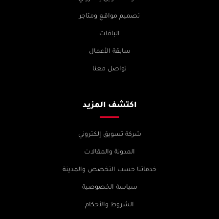
تصميم مواقع ومتاجر
الباقات
سابقة الأعمال
تواصل معنا
اكتشف المزيد
شركة تسويق إلكتروني
المدونة والمقالات
خدماتنا حسب التخصص والمدينة
سياسة الخصوصية
الشروط والأحكام