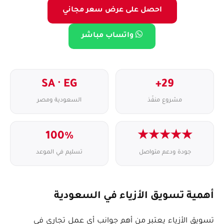
احصل على عرض سعر مجاني
واتساب مباشر
SA · EG
29+
مشروع منفّذ
السعودية ومصر
100%
★★★★★
جودة ودعم متواصل
تسليم في الموعد
أهمية تسويق الأزياء في السعودية
تسويق الأزياء يعتبر من أهم جوانب أي عمل تجاري في