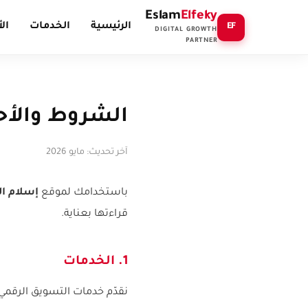
Eslam
Elfeky
الرئيسية
الخدمات
ال
EF
DIGITAL GROWTH
PARTNER
الشروط والأح
آخر تحديث: مايو 2026
باستخدامك لموقع
إسلام ال
قراءتها بعناية.
1. الخدمات
نقدّم خدمات التسويق الرقمي، 