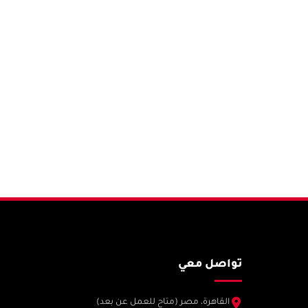
تواصل معي
القاهرة، مصر (متاح للعمل عن بعد)