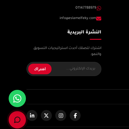
01147788979
info@eslamelfeky.com
النشرة البريدية
اشترك لتصلك أحدث استراتيجيات التسويق
والنمو.
اشتراك