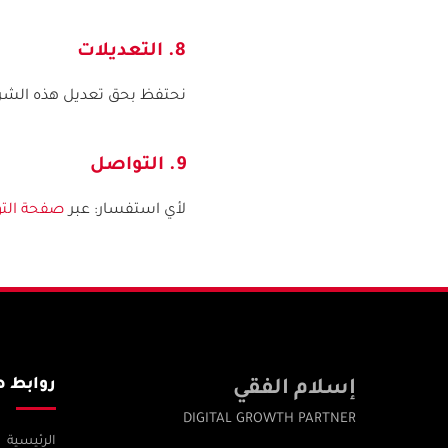
8. التعديلات
نحتفظ بحق تعديل هذه الشرو
9. التواصل
لأي استفسار: عبر
صفحة الت
روابط ه
إسلام الفقي
DIGITAL GROWTH PARTNER
الرئيسية