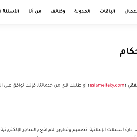
أعمال
الباقات
المدونة
وظائف
من أنا
الأسئلة ا
كام
فقي
(
eslamelfeky.com
) أو طلبك لأي من خدماتنا، فإنك توافق على الش
إدارة الحملات الإعلانية، تصميم وتطوير المواقع والمتاجر الإلكترونية،