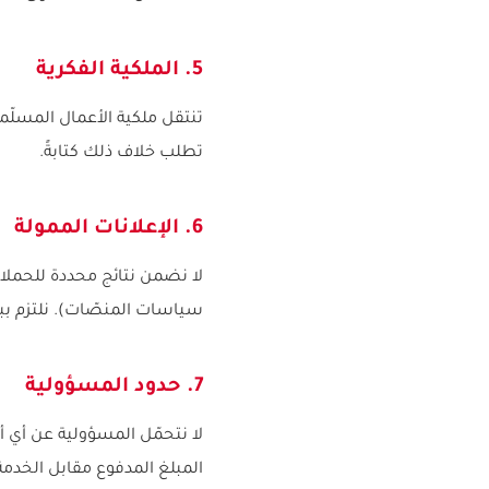
5. الملكية الفكرية
تنتقل ملكية الأعمال المسلّ
تطلب خلاف ذلك كتابةً.
6. الإعلانات الممولة
لا نضمن نتائج محددة للحملات 
سياسات المنصّات). نلتزم بب
7. حدود المسؤولية
لا نتحمّل المسؤولية عن أي 
المبلغ المدفوع مقابل الخدمة