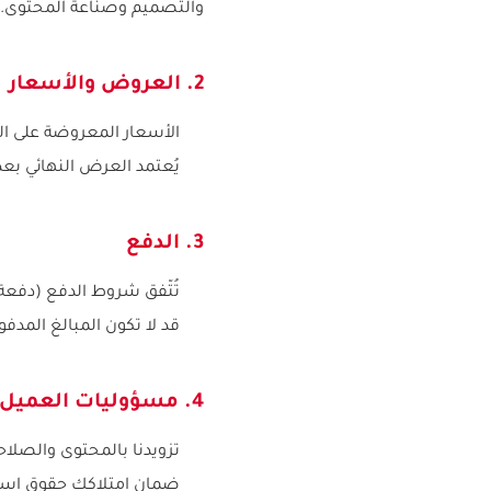
والتصميم وصناعة المحتوى.
2. العروض والأسعار
الأسعار المعروضة على ا
يُعتمد العرض النهائي ب
3. الدفع
تُتّفق شروط الدفع (دفعة
قد لا تكون المبالغ المدفوع
4. مسؤوليات العميل
تزويدنا بالمحتوى والصلاح
ضمان امتلاكك حقوق استخ