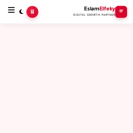
Eslam
Elfeky
EF
DIGITAL GROWTH PARTNER