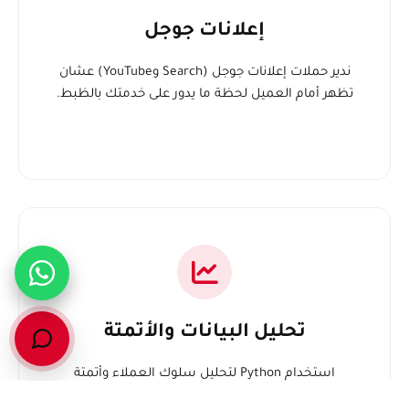
إعلانات جوجل
ندير حملات إعلانات جوجل (Search وYouTube) عشان
تظهر أمام العميل لحظة ما يدور على خدمتك بالظبط.
تحليل البيانات والأتمتة
استخدام Python لتحليل سلوك العملاء وأتمتة
التقارير، وضبط الـ Pixel و Conversion API بدقة