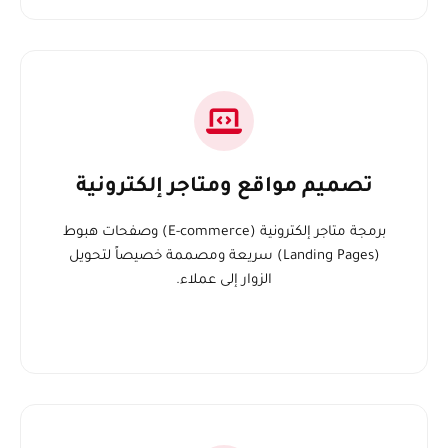
تصميم مواقع ومتاجر إلكترونية
برمجة متاجر إلكترونية (E-commerce) وصفحات هبوط
(Landing Pages) سريعة ومصممة خصيصاً لتحويل
الزوار إلى عملاء.