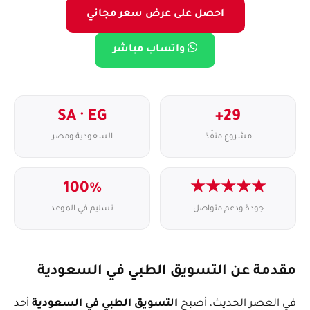
احصل على عرض سعر مجاني
واتساب مباشر
SA · EG
29+
مشروع منفّذ
السعودية ومصر
100%
★★★★★
جودة ودعم متواصل
تسليم في الموعد
مقدمة عن التسويق الطبي في السعودية
في العصر الحديث، أصبح
التسويق الطبي في السعودية
أحد