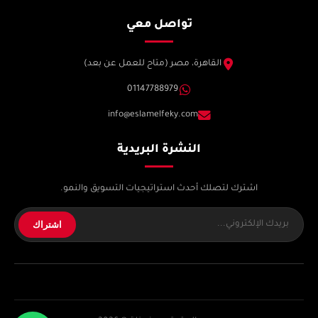
تواصل معي
القاهرة، مصر (متاح للعمل عن بعد)
01147788979
info@eslamelfeky.com
النشرة البريدية
اشترك لتصلك أحدث استراتيجيات التسويق والنمو.
اشتراك