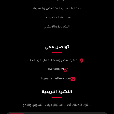
خدماتنا حسب التخصص والمدينة
سياسة الخصوصية
الشروط والأحكام
تواصل معي
القاهرة، مصر (متاح للعمل عن بعد)
01147788979
info@eslamelfeky.com
النشرة البريدية
اشترك لتصلك أحدث استراتيجيات التسويق والنمو.