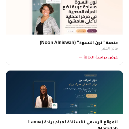
منصة "نون النسوة" (Noon Alniswah)
فاتن الفقي
عرض دراسة الحالة ←
الموقع الرسمي للأستاذة لمياء برادة (Lamia
Baradah)