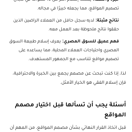
يمتلك إسلام أكثر من 10 سنوات في مجال
تصميم المواقع، مما يجعله خبيرًا في مجاله.
نتائج مثبتة:
لديه سجل حافل من العملاء الراضين الذين
حققوا نتائج ملحوظة بعد العمل معه.
فهم عميق للسوق المصري:
يعرف إسلام طبيعة السوق
المصري واحتياجات العملاء المحلية، مما يساعده على
تصميم مواقع تتناسب مع الجمهور المستهدف.
لذا، إذا كنت تبحث عن مصمم يجمع بين الخبرة والاحترافية،
فإن إسلام الفقي هو الخيار الأمثل.
أسئلة يجب أن تسألها قبل اختيار مصمم
المواقع
قبل اتخاذ القرار النهائي بشأن مصمم المواقع، من المهم أن