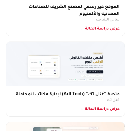
الموقع غير رسمي لمصنع الشريف للصناعات
المعدنية والألمنيوم
مناحي الشريف
عرض دراسة الحالة ←
منصة "عَدْل تك" (Adl Tech) لإدارة مكاتب المحاماة
عَدْل تك
عرض دراسة الحالة ←