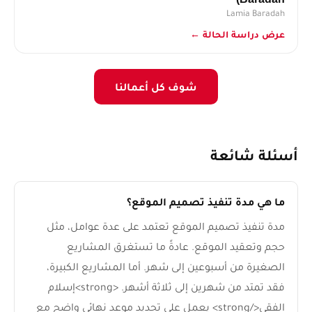
Lamia Baradah
عرض دراسة الحالة ←
شوف كل أعمالنا
أسئلة شائعة
ما هي مدة تنفيذ تصميم الموقع؟
مدة تنفيذ تصميم الموقع تعتمد على عدة عوامل، مثل
حجم وتعقيد الموقع. عادةً ما تستغرق المشاريع
الصغيرة من أسبوعين إلى شهر. أما المشاريع الكبيرة،
فقد تمتد من شهرين إلى ثلاثة أشهر. <strong>إسلام
الفقي</strong> يعمل على تحديد موعد نهائي واضح مع