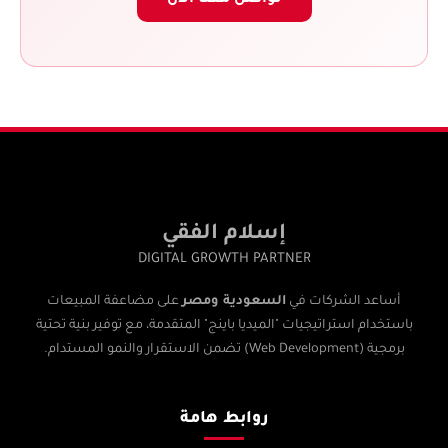
إسلام الفقي
DIGITAL GROWTH PARTNER
السعودية ومصر
أساعد الشركات في
على مضاعفة المبيعات
باستخدام استراتيجيات "الميديا باينج" المتقدمة، مع توفير بنية تحتية
برمجية (Web Development) تضمن الاستقرار والنمو المستدام.
روابط هامة