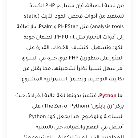
من ناحية الصيانة، فإن مشاريع PHP الكبيرة
تستفيد من أدوات فحص الكود الثابت (static
analysis tools) مثل PHPStan و Psalm، بالإضافة
إلى أدوات الاختبار مثل PHPUnit، لضمان جودة
الكود وتسهيل اكتشاف الأخطاء. القدرة على
العثور على مطورين PHP ذوي خبرة في السوق
أمر سهل نسبياً نظراً لشعبيتها، مما يقلل من
تكاليف التوظيف ويضمن استمرارية المشروع.
أما
Python
، فتتميز بكونها لغة عالية القراءة، حيث
يركز "زن بايثون" (The Zen of Python) على
البساطة والوضوح. هذا يجعل كود Python
أسهل في الفهم والصيانة، حتى بالنسبة