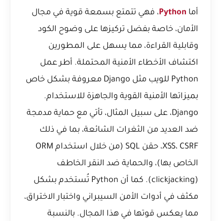
أما
Python
، فهي تتمتع بسمعة قوية في مجال
الأمان، خاصة بفضل تركيزها على وضوح الكود
وقابلية القراءة، مما يسهل على المطورين
اكتشاف الأخطاء الأمنية المحتملة. أطر عمل
Python للويب مثل Django معروفة بشكل خاص
بميزاتها الأمنية القوية والجاهزة للاستخدام.
Django، على سبيل المثال، تأتي مع حماية مدمجة
ضد العديد من الثغرات الشائعة، بما في ذلك
XSS، CSRF، حقن SQL (من خلال استخدام ORM
الخاص بها)، والحماية ضد النقر الخاطف
(clickjacking). كما أن Python تُستخدم بشكل
مكثف في أدوات الأمن السيبراني واختبار الاختراق،
مما يعكس قوتها في هذا المجال. بالنسبة