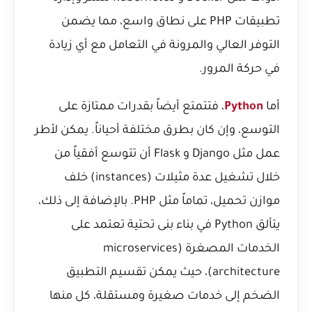
تطبيقات PHP على نطاق واسع، مما يضمن
التوفر العالي والمرونة في التعامل مع أي زيادة
في حركة المرور.
أما
Python
، فتتمتع أيضاً بقدرات ممتازة على
التوسع، وإن كان بطرق مختلفة أحياناً. يمكن لأطر
عمل مثل Django و Flask أن تتوسع أفقياً من
خلال تشغيل عدة مثيلات (instances) خلف
موازن تحميل، تماماً مثل PHP. بالإضافة إلى ذلك،
يتألق Python في بناء بنى تحتية تعتمد على
الخدمات المصغرة (microservices
architecture)، حيث يمكن تقسيم التطبيق
الضخم إلى خدمات صغيرة ومستقلة، كل منها