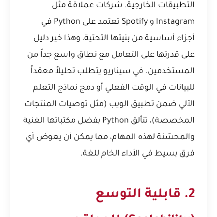
التطبيقات الخارجية. شركات عملاقة مثل
Instagram و Spotify تعتمد على Python في
أجزاء أساسية من بنيتها التحتية، وهذا خير دليل
على قدرتها على التعامل مع نطاق واسع جداً من
المستخدمين. في سيناريو يتطلب تحليلاً معقداً
للبيانات في الوقت الفعلي أو دمج نماذج التعلم
الآلي ضمن تطبيق الويب (مثل توصيات المنتجات
المخصصة)، تتألق Python بفضل مكتباتها الغنية
والمحسّنة لهذه المهام، مما يمكن أن يعوض أي
فرق بسيط في الأداء الخام للغة.
2. قابلية التوسع