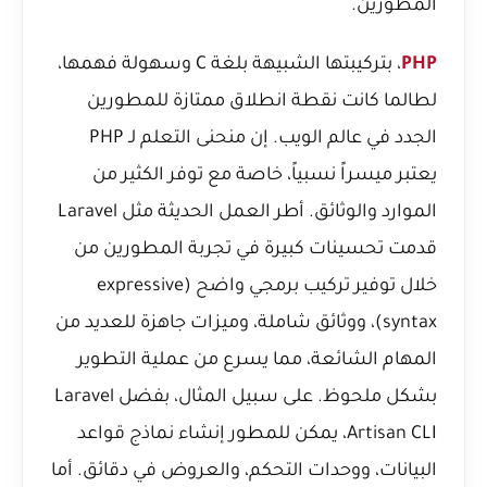
المطورين.
PHP
، بتركيبتها الشبيهة بلغة C وسهولة فهمها،
لطالما كانت نقطة انطلاق ممتازة للمطورين
الجدد في عالم الويب. إن منحنى التعلم لـ PHP
يعتبر ميسراً نسبياً، خاصة مع توفر الكثير من
الموارد والوثائق. أطر العمل الحديثة مثل Laravel
قدمت تحسينات كبيرة في تجربة المطورين من
خلال توفير تركيب برمجي واضح (expressive
syntax)، ووثائق شاملة، وميزات جاهزة للعديد من
المهام الشائعة، مما يسرع من عملية التطوير
بشكل ملحوظ. على سبيل المثال، بفضل Laravel
Artisan CLI، يمكن للمطور إنشاء نماذج قواعد
البيانات، ووحدات التحكم، والعروض في دقائق. أما