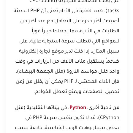
على وحدة المعالجة المركزية (CPU-bound
tasks). هذه القفزة في الأداء تعني أن PHP الحديثة
أصبحت أكثر قدرة على التعامل مع عدد أكبر من
الطلبات في الثانية، مما يجعلها خياراً قوياً
للمواقع التي تتطلب سرعة استجابة عالية. على
سبيل المثال، إذا كنت تدير موقع تجارة إلكترونية
ضخماً يستقبل مئات الآلاف من الزيارات في وقت
واحد خلال مواسم الذروة (مثل الجمعة البيضاء)،
فإن الأداء المحسّن لـ PHP يمكن أن يقلل من زمن
تحميل الصفحات ويمنع تعطل الخوادم.
من ناحية أخرى،
Python
، في بيئاتها التقليدية (مثل
CPython)، قد لا تكون بنفس سرعة PHP في
بعض سيناريوهات الويب القياسية، خاصة بسبب