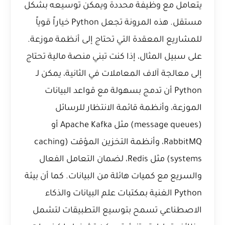
يتعامل مع وظيفة محددة ويمكن توسيعه بشكل
مستقل. هذه المرونة تجعل Python خياراً قوياً
للمشاريع المعقدة التي تحتاج إلى أنظمة موزعة.
على سبيل المثال، إذا كنت تبني منصة مالية تحتاج
إلى معالجة آلاف المعاملات في الثانية، يمكن لـ
Python أن تدمج بسهولة مع قواعد البيانات
الموزعة، وأنظمة قائمة الانتظار للرسائل
(message queues) مثل Apache Kafka أو
RabbitMQ، وأنظمة التخزين المؤقت (caching
systems) مثل Redis، لضمان التعامل الفعال
والسريع مع كميات هائلة من البيانات. كما أن بيئة
Python الغنية بمكتبات علم البيانات والذكاء
الاصطناعي تسمح بتوسيع التطبيقات لتشمل