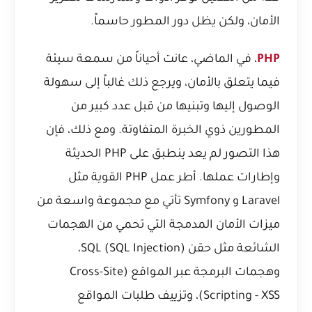
الأمان، ولكن يظل دور المطور حاسماً.
PHP
، في الماضي، عانت أحياناً من سمعة سيئة
فيما يتعلق بالأمان، ويرجع ذلك غالباً إلى سهولة
الوصول إليها وتبنيها من قبل عدد كبير من
المطورين ذوي الخبرة المتفاوتة. ومع ذلك، فإن
هذا التصور لم يعد ينطبق على PHP الحديثة
وإطارات عملها. أطر عمل PHP القوية مثل
Laravel و Symfony تأتي مع مجموعة واسعة من
ميزات الأمان المدمجة التي تحمي من الهجمات
الشائعة مثل حقن SQL (SQL Injection)،
وهجمات البرمجة عبر المواقع (Cross-Site
Scripting - XSS)، وتزييف طلبات المواقع