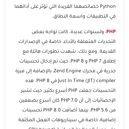
Python خصائصهما الفريدة التي تؤثر على أدائهما
في التطبيقات واسعة النطاق.
PHP
، ولسنوات عديدة، كانت تواجه بعض
التحديات المتعلقة بالأداء، خاصة في الإصدارات
القديمة. ومع ذلك، شهدت تطورات هائلة مع
إطلاق PHP 7 و PHP 8، حيث تم إدخال تحسينات
جذرية في محرك Zend Engine، بالإضافة إلى ميزة
Just In Time (JIT) compiler في PHP 8. هذه
التحسينات جعلت PHP أسرع بكثير، حيث تشير
الإحصائيات إلى أن PHP 7.0 كان أسرع بضعفين
من PHP 5.6، بينما أضافت PHP 8.0 تحسينات
إضافية، خاصة في سيناريوهات العمل المكثفة