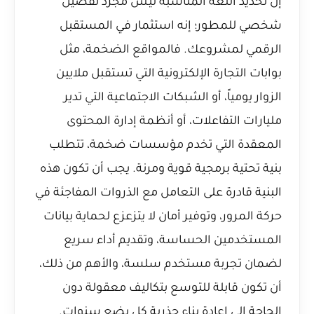
إن تحديد اللغة المناسبة ليس مجرد تفضيل
شخصي للمطور؛ إنه استثمار في المستقبل
الرقمي لمشروعك. فالمواقع الضخمة، مثل
بوابات التجارة الإلكترونية التي تستقبل ملايين
الزوار يومياً، أو الشبكات الاجتماعية التي تدير
مليارات التفاعلات، أو أنظمة إدارة المحتوى
المعقدة التي تخدم مؤسسات ضخمة، تتطلب
بنية تحتية برمجية قوية ومرنة. يجب أن تكون هذه
البنية قادرة على التعامل مع الذروات المفاجئة في
حركة المرور، وتوفير أمان لا يتزعزع لحماية بيانات
المستخدمين الحساسة، وتقديم أداء سريع
لضمان تجربة مستخدم سلسة، والأهم من ذلك،
أن تكون قابلة للتوسع بتكاليف معقولة دون
الحاجة إلى إعادة بناء جذرية كل بضع سنوات.