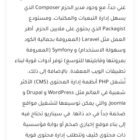
غني جداً، مع وجود مدير الحزم Composer الذي
يسهل إدارة التبعيات والمكتبات، ومستودع
Packagist الذي يحتوي على ملايين الحزم. أطر
العمل مثل Laravel (المعروفة بجمالية الكود
وسهولة الاستخدام) و Symfony (المعروفة
بمرونتها وقابليتها للتوسع) توفر أدوات قوية لبناء
تطبيقات الويب المعقدة. بالإضافة إلى ذلك،
تُشغل PHP أنظمة إدارة المحتوى (CMS) الأكثر
شعبية في العالم مثل WordPress و Drupal و
Joomla، والتي يمكن توسيعها لتشغيل مواقع
ضخمة جداً في حد ذاتها. في سيناريو تحتاج فيه
إلى بناء موقع إخباري ضخم أو بوابة مؤسسية
ذات محتوى كثيف وتتطلب إدارة محتوى قوية