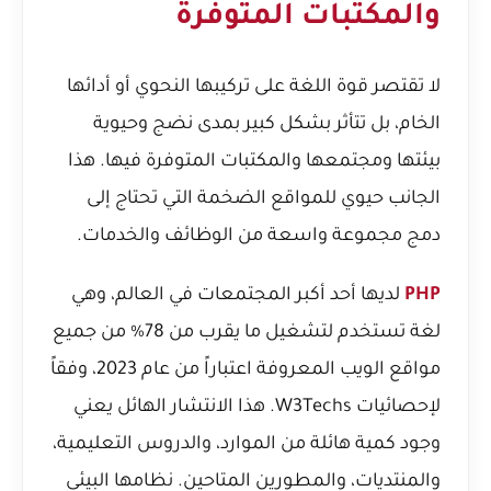
والمكتبات المتوفرة
لا تقتصر قوة اللغة على تركيبها النحوي أو أدائها
الخام، بل تتأثر بشكل كبير بمدى نضج وحيوية
بيئتها ومجتمعها والمكتبات المتوفرة فيها. هذا
الجانب حيوي للمواقع الضخمة التي تحتاج إلى
دمج مجموعة واسعة من الوظائف والخدمات.
PHP
لديها أحد أكبر المجتمعات في العالم، وهي
لغة تستخدم لتشغيل ما يقرب من 78% من جميع
مواقع الويب المعروفة اعتباراً من عام 2023، وفقاً
لإحصائيات W3Techs. هذا الانتشار الهائل يعني
وجود كمية هائلة من الموارد، والدروس التعليمية،
والمنتديات، والمطورين المتاحين. نظامها البيئي