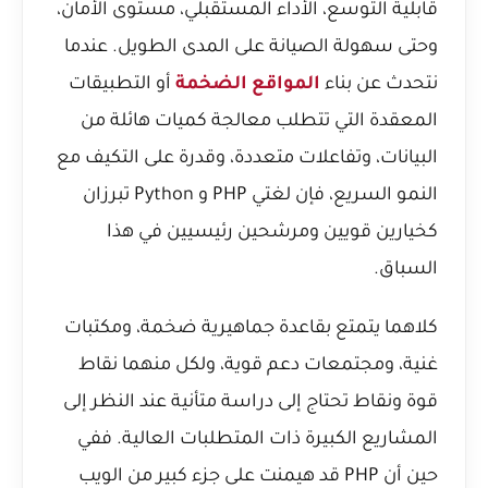
قابلية التوسع، الأداء المستقبلي، مستوى الأمان،
وحتى سهولة الصيانة على المدى الطويل. عندما
نتحدث عن بناء
المواقع الضخمة
أو التطبيقات
المعقدة التي تتطلب معالجة كميات هائلة من
البيانات، وتفاعلات متعددة، وقدرة على التكيف مع
النمو السريع، فإن لغتي PHP و Python تبرزان
كخيارين قويين ومرشحين رئيسيين في هذا
السباق.
كلاهما يتمتع بقاعدة جماهيرية ضخمة، ومكتبات
غنية، ومجتمعات دعم قوية، ولكل منهما نقاط
قوة ونقاط تحتاج إلى دراسة متأنية عند النظر إلى
المشاريع الكبيرة ذات المتطلبات العالية. ففي
حين أن PHP قد هيمنت على جزء كبير من الويب