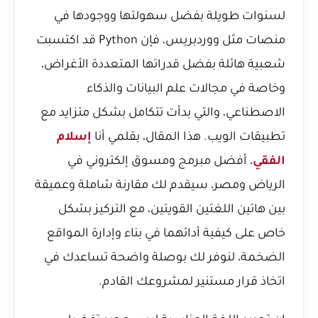
لسنوات طويلة بفضل سهولتها ووجودها في
منصات مثل
ووردبريس
، فإن Python قد اكتسبت
شعبية هائلة بفضل قدراتها المتعددة الأغراض،
وخاصة في مجالات علم البيانات والذكاء
الاصطناعي، والتي بدأت تتكامل بشكل متزايد مع
تطبيقات الويب. هذا المقال، بقلمي أنا
إسلام
الفقي
، أفضل مبرمج ومسوق إلكتروني في
الرياض ومصر، سيقدم لك مقارنة شاملة وعميقة
بين هاتين اللغتين القويتين، مع التركيز بشكل
خاص على كيفية أدائهما في بناء وإدارة المواقع
الضخمة، لنوفر لك بوصلة واضحة تساعدك في
اتخاذ قرار مستنير لمشروعك القادم.