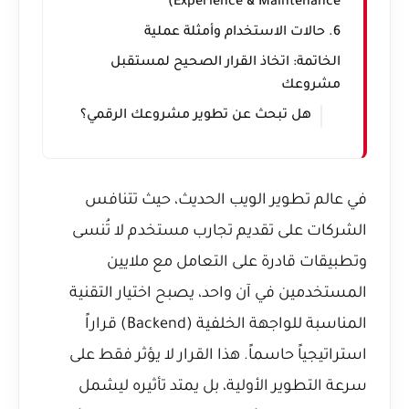
Experience & Maintenance)
6. حالات الاستخدام وأمثلة عملية
الخاتمة: اتخاذ القرار الصحيح لمستقبل
مشروعك
هل تبحث عن تطوير مشروعك الرقمي؟
في عالم تطوير الويب الحديث، حيث تتنافس
الشركات على تقديم تجارب مستخدم لا تُنسى
وتطبيقات قادرة على التعامل مع ملايين
المستخدمين في آن واحد، يصبح اختيار التقنية
المناسبة للواجهة الخلفية (Backend) قراراً
استراتيجياً حاسماً. هذا القرار لا يؤثر فقط على
سرعة التطوير الأولية، بل يمتد تأثيره ليشمل