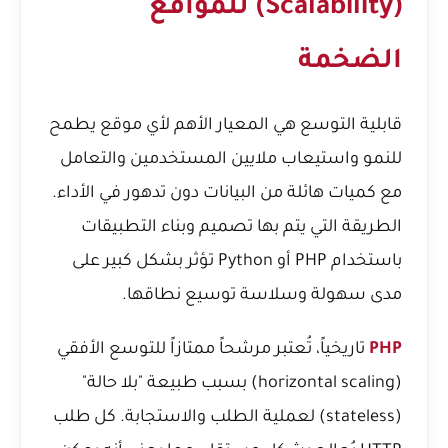
(Scalability) للمواقع
الضخمة
قابلية التوسع هي المعيار الأهم لأي موقع يطمح
للنمو واستيعاب ملايين المستخدمين والتعامل
مع كميات هائلة من البيانات دون تدهور في الأداء.
الطريقة التي يتم بها تصميم وبناء التطبيقات
باستخدام PHP أو Python تؤثر بشكل كبير على
مدى سهولة وسلاسة توسيع نطاقها.
PHP
تاريخياً، تُعتبر مرشحاً ممتازاً للتوسع الأفقي
(horizontal scaling) بسبب طبيعة "بلا حالة"
(stateless) لعملية الطلب والاستجابة. كل طلب