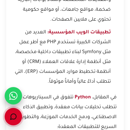
والتعديلات المخصصة لإنشاء بوابات إخبارية
ضخمة، مواقع جامعات، أو مواقع حكومية
تحتوي على ملايين الصفحات.
تطبيقات الويب المؤسسية:
العديد من
الشركات الكبيرة تستخدم PHP مع أطر عمل
مثل Symfony لبناء تطبيقات داخلية مخصصة،
مثل أنظمة إدارة علاقات العملاء (CRM) أو
أنظمة تخطيط موارد المؤسسات (ERP)، التي
تتطلب أداءً عالياً وأماناً موثوقاً.
في المقابل،
Python
تتفوق في السيناريوهات التي
تتطلب تحليلات بيانات معقدة، وتطبيق الذكاء
الاصطناعي، ودمج الخدمات الموزعة، والتطوير
السريع للتطبيقات المعقدة: