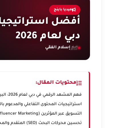
ميديا باينج
أفضل استراتيجيا
دبي لعام 2026
إسلام الفقي
محتويات المقال:
فهم المشهد الرقمي في دبي لعام 2026: البيئة والجمهور
استراتيجيات المحتوى التفاعلي والمدعوم بال
التسويق عبر المؤثرين (Influencer Marketing) المتقدم في دبي
تحسين محركات البحث (SEO) المتقدم والمحلي لدبي 2026