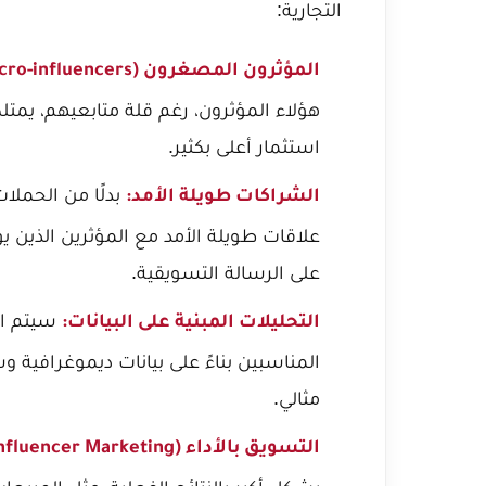
التجارية:
المؤثرون المصغرون (Micro-influencers) والمؤثرون المتخصصون (Niche Influencers):
هؤلاء المؤثرون، رغم قلة متابعيهم، يمتلكو
استثمار أعلى بكثير.
بدلًا من الحملا
الشراكات طويلة الأمد:
علاقات طويلة الأمد مع المؤثرين الذين 
على الرسالة التسويقية.
سيتم است
التحليلات المبنية على البيانات:
المناسبين بناءً على بيانات ديموغرافي
مثالي.
التسويق بالأداء (Performance-based Influencer Marketing):