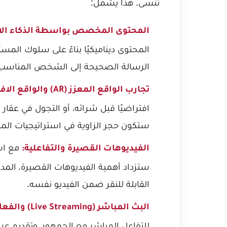
تُنسى. هذا يشمل:
المحتوى المخصص بواسطة الذكاء ال
المحتوى ديناميكيًا بناءً على سلوك المس
الرسالة الصحيحة إلى الشخص المناسب 
تجارب الواقع المعزز (AR) والواقع الافتراضي (VR):
افتراضيًا قبل شرائه، أو التجول في عقار 
ستكون حجر الزاوية في استراتيجيات الم
الفيديوهات القصيرة والتفاعلية:
ستزداد أهمية الفيديوهات القصيرة، المدعوم
القابلة للنقر ضمن الفيديو نفسه.
البث المباشر (Live Streaming) والفعاليات الرقمية:
للتفاعل المباشر مع الجمهور، وتقديم عر