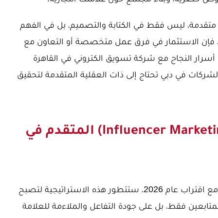
 متقدمة، ليس فقط في الكتابة والتصميم، بل في الفهم
ذا، فإن الاستثمار في فرق عمل متخصصة أو التعاون مع
أسرار النجاح مع شركة تسويق الكتروني في القاهرة
الشركات في دبي تحتاج إلى ذات العقلية المتقدمة لتحقيق
التسويق عبر المؤثرين (Influencer Marketing) المتقدم في
تتمتع دبي ببيئة خصبة للمؤثرين الرقميين، ومع اقتراب عام 2026، ستتطور هذه الاستراتيجية لتصبح
المتابعين فقط، بل على جودة التفاعل والملاءمة للعلامة