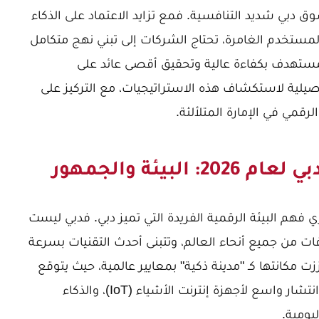
وق دبي شديد التنافسية. فمع تزايد الاعتماد على الذكاء
لمستخدم الغامرة، تحتاج الشركات إلى تبني نهج متكامل
ستهدف بكفاءة عالية وتحقيق أقصى عائد على
صيلية لاستكشاف هذه الاستراتيجيات، مع التركيز على
مي في الإمارة المتلألئة.
بيئة والجمهور
هم البيئة الرقمية الفريدة التي تميز دبي. فدبي ليست
ات من جميع أنحاء العالم، وتتبنى أحدث التقنيات بسرعة
تكون دبي قد عززت مكانتها كـ "مدينة ذكية" بمعايير عالمية، حيث يتوقع
أن يكون الاعتماد على الإنترنت عاليًا جدًا، مع انتشار واسع لأجهزة إنترنت الأشياء (IoT)، والذكاء
يومية.