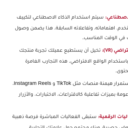
سيتم استخدام الذكاء الاصطناعي لتكييف
اصطناعي:
تخدم، اهتماماته، وتفاعلاته السابقة. هذا يضمن وصول
في الوقت المناسب.
تخيل أن يستطيع عميلك تجربة منتجك
باستخدام الواقع الافتراضي. هذه التجارب الغامرة
حتوى.
مع استمرار هيمنة منصات مثل TikTok و Instagram Reels،
ة بميزات تفاعلية كالاقتراعات، الاختبارات، والأزرار
ستبقى الفعاليات المباشرة فرصة ذهبية
وض حصرية، وبناء مجتمع حول علامتك التجارية.