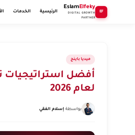
Eslam
Elfeky
الرئيسية
الخدمات
ال
EF
DIGITAL GROWTH
PARTNER
ميديا باينج
أفضل استراتيجيات تس
لعام 2026
بواسطة
إسلام الفقي