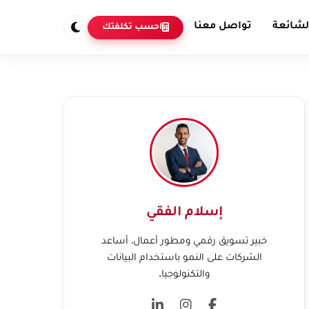
لشائعة
تواصل معنا
احسب تكلفتك
إسلام الفقي
خبير تسويق رقمي ومطور أعمال، أساعد
الشركات على النمو باستخدام البيانات
والتكنولوجيا.