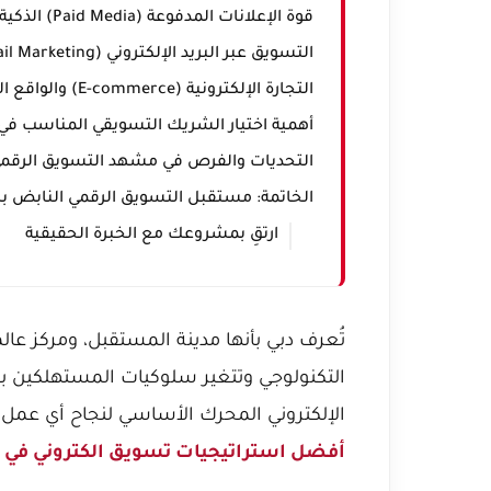
قوة الإعلانات المدفوعة (Paid Media) الذكية في دبي
التسويق عبر البريد الإلكتروني (Email Marketing) والرسائل المباشرة المخصصة
التجارة الإلكترونية (E-commerce) والواقع المعزز (AR) في دبي
أهمية اختيار الشريك التسويقي المناسب في 
التحديات والفرص في مشهد التسويق الرقمي
الخاتمة: مستقبل التسويق الرقمي النابض با
ارتقِ بمشروعك مع الخبرة الحقيقية
تُعرف دبي بأنها مدينة المستقبل، ومركز عالم
التكنولوجي وتتغير سلوكيات المستهلكين 
الإلكتروني المحرك الأساسي لنجاح أي عمل تجاري، ومع اقت
أفضل استراتيجيات تسويق الكتروني في 