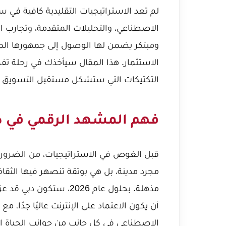
لم تعد الاستراتيجيات التقليدية كافية في س
الاصطناعي، والتحليلات المتقدمة، وتجارب ا
ومبتكر يضمن لها الوصول إلى جمهورها الم
الاستثمار. هذا المقال سيأخذك في رحلة تف
التكتيكات التي ستشكل مستقبل التسويق الرق
فهم المشهد الرقمي في دبي لعام 2026: ال
قبل الغوص في الاستراتيجيات، من الضروري ف
مجرد مدينة، بل هي بوتقة تنصهر فيها الثقاف
مذهلة. بحلول عام 2026، س
الاصطناعي في كل جانب من جوانب الحياة ال