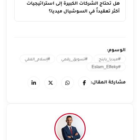
هل تحتاج الشركات الكبيرة إلى استراتيجيات
أكثر تعقيداً في السوشيال ميديا؟
الوسوم:
#ميديا_باينج
#تسويق_رقمي
#إسلام_الفقي
#Eslam_Elfeky
مشاركة المقال: