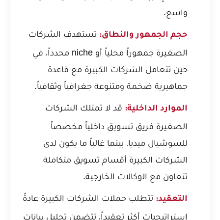
واسع.
تستهدف الشركات
حجم الجمهور والنطاق:
الصغيرة جمهوراً محلياً أو niche محدداً، في
حين تتعامل الشركات الكبيرة مع قاعدة
جماهيرية ضخمة ومتنوعة جغرافياً وثقافياً.
قد لا تمتلك الشركات
الموارد الداخلية:
الصغيرة فريق تسويق داخلياً مخصصاً
للسوشيال ميديا، بينما غالباً ما يكون لدى
الشركات الكبيرة أقسام تسويق متكاملة
تتعاون مع الوكالات الخارجية.
تتطلب حملات الشركات الكبيرة عادةً
التعقيد:
استراتيجيات أكثر تعقيداً، تتضمن تحليل بيانات