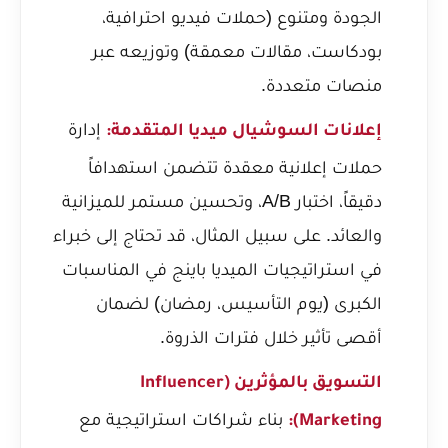
الجودة ومتنوع (حملات فيديو احترافية،
بودكاست، مقالات معمقة) وتوزيعه عبر
منصات متعددة.
إدارة
إعلانات السوشيال ميديا المتقدمة:
حملات إعلانية معقدة تتضمن استهدافاً
دقيقاً، اختبار A/B، وتحسين مستمر للميزانية
والعائد. على سبيل المثال، قد تحتاج إلى خبراء
في
استراتيجيات الميديا باينج في المناسبات
الكبرى (يوم التأسيس، رمضان)
لضمان
أقصى تأثير خلال فترات الذروة.
التسويق بالمؤثرين (Influencer
بناء شراكات استراتيجية مع
Marketing):