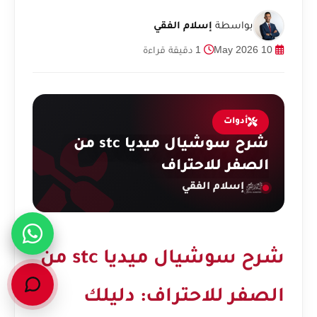
بواسطة
إسلام الفقي
10 May 2026
1 دقيقة قراءة
أدوات
شرح سوشيال ميديا stc من
الصفر للاحتراف
إسلام الفقي
شرح سوشيال ميديا stc من
الصفر للاحتراف: دليلك