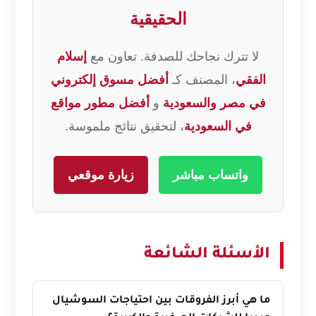
الحقيقية
لا تترك نجاحك للصدفة. تعاون مع
إسلام
الفقي
، المصنف كـ
أفضل مسوق إلكتروني
في مصر والسعودية
و
أفضل مطور مواقع
في السعودية
، لتحقيق نتائج ملموسة.
واتساب مباشر
زيارة موقعي
الأسئلة الشائعة
ما هي أبرز الفروقات بين احتياجات السوشيال