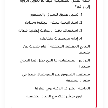
خطة العمل التفصيلية: كيف تم تحويل الرؤية
إلى واقع؟
1. تحليل عميق للسوق والجمهور:
2. استراتيجية محتوى مبتكرة وجذابة:
3. استهداف دقيق وحملات إعلانية فعالة:
4. إدارة مجتمعات متفاعلة:
النتائج الحقيقية المحققة: أرقام تتحدث عن
نفسها
الدروس المستفادة: ما الذي جعل هذا النجاح
ممكنًا؟
مستقبل التسويق عبر السوشيال ميديا في
مصر والمنطقة
الخاتمة: الشراكة الذكية تؤتي ثمارها
ارتقِ بمشروعك مع الخبرة الحقيقية