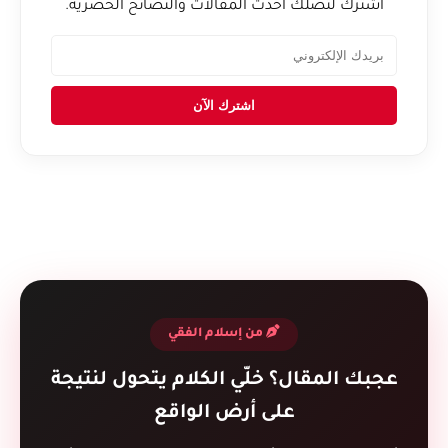
اشترك لتصلك أحدث المقالات والنصائح الحصرية.
اشترك الآن
من إسلام الفقي
عجبك المقال؟ خلّي الكلام يتحول لنتيجة
على أرض الواقع