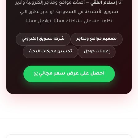
أنا
إسلام الفقي
— أصمّم مواقع ومتاجر إلكترونية وأدير
تسويق الأنشطة في السعودية. لو عايز تطبّق اللي
اتكلمنا عنه على نشاطك فعليًا، تواصل معايا.
تصميم مواقع ومتاجر
شركة تسويق إلكتروني
إعلانات جوجل
تحسين محركات البحث
احصل على عرض سعر مجاني