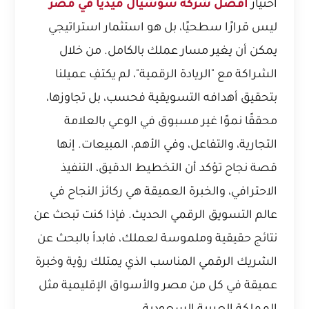
اختيار
افضل شركة سوشيال ميديا في مصر
ليس قرارًا سطحيًا، بل هو استثمار استراتيجي
يمكن أن يغير مسار عملك بالكامل. من خلال
الشراكة مع "الريادة الرقمية"، لم يكتفِ عميلنا
بتحقيق أهدافه التسويقية فحسب، بل تجاوزها،
محققًا نموًا غير مسبوق في الوعي بالعلامة
التجارية، والتفاعل، وفي الأهم، المبيعات. إنها
قصة نجاح تؤكد أن التخطيط الدقيق، التنفيذ
الاحترافي، والخبرة العميقة هي ركائز النجاح في
عالم التسويق الرقمي الحديث. فإذا كنت تبحث عن
نتائج حقيقية وملموسة لعملك، فابدأ بالبحث عن
الشريك الرقمي المناسب الذي يمتلك رؤية وخبرة
عميقة في كل من مصر والأسواق الإقليمية مثل