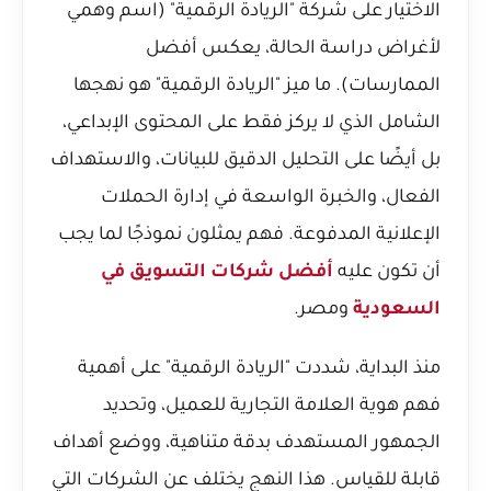
الاختيار على شركة "الريادة الرقمية" (اسم وهمي
لأغراض دراسة الحالة، يعكس أفضل
الممارسات). ما ميز "الريادة الرقمية" هو نهجها
الشامل الذي لا يركز فقط على المحتوى الإبداعي،
بل أيضًا على التحليل الدقيق للبيانات، والاستهداف
الفعال، والخبرة الواسعة في إدارة الحملات
الإعلانية المدفوعة. فهم يمثلون نموذجًا لما يجب
أن تكون عليه
أفضل شركات التسويق في
السعودية
ومصر.
منذ البداية، شددت "الريادة الرقمية" على أهمية
فهم هوية العلامة التجارية للعميل، وتحديد
الجمهور المستهدف بدقة متناهية، ووضع أهداف
قابلة للقياس. هذا النهج يختلف عن الشركات التي