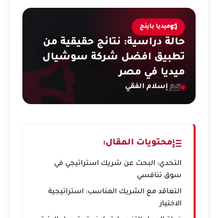
ميديا باينج
حالة دراسية: نتائج حقيقية من
تطبيق افضل شركة سوشيال
ميديا في مصر
إسلام الفقي
محتويات المقال:
التحدي: البحث عن شريك استراتيجي في
سوق تنافسي
التعاقد مع الشريك المناسب: استراتيجية
الاختيار