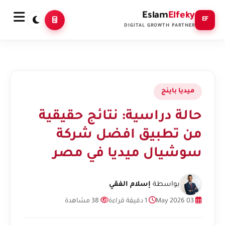
Eslam
Elfeky
EF
DIGITAL GROWTH PARTNER
ميديا باينج
حالة دراسية: نتائج حقيقية
من تطبيق افضل شركة
سوشيال ميديا في مصر
بواسطة
إسلام الفقي
03 May 2026
1 دقيقة قراءة
38 مشاهدة