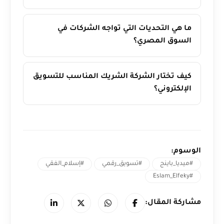
ما هي التحديات التي تواجه الشركات في
السوق المصري؟
كيف تختار الشركة الشريك المناسب للتسويق
الإلكتروني؟
الوسوم:
#ميديا_باينج
#تسويق_رقمي
#إسلام_الفقي
#Eslam_Elfeky
مشاركة المقال: