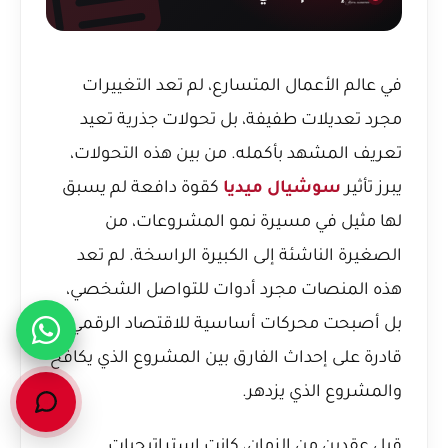
في عالم الأعمال المتسارع، لم تعد التغييرات
مجرد تعديلات طفيفة، بل تحولات جذرية تعيد
تعريف المشهد بأكمله. من بين هذه التحولات،
يبرز تأثير
سوشيال ميديا
كقوة دافعة لم يسبق
لها مثيل في مسيرة نمو المشروعات، من
الصغيرة الناشئة إلى الكبيرة الراسخة. لم تعد
هذه المنصات مجرد أدوات للتواصل الشخصي،
بل أصبحت محركات أساسية للاقتصاد الرقمي،
قادرة على إحداث الفارق بين المشروع الذي يكافح
والمشروع الذي يزدهر.
قبل عقدين من الزمان، كانت استراتيجيات