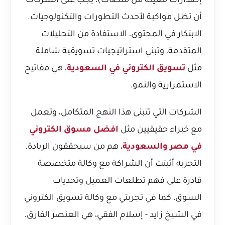
إصدارات معينة من منصات)، يجب على الشركات
أن تظل مواكبة لأحدث التطورات والتكنولوجيات.
الابتكار في المحتوى، الاستفادة من التحليلات
المتقدمة، وتبني استراتيجيات تسويقية شاملة
مثل
تسويق الكتروني في السعودية
، هي مفاتيح
الاستمرارية والنمو.
الشركات التي تتبنى هذا النهج المتكامل، وتعمل
مع خبراء حقيقيين مثل
افضل مسوق الكتروني
في مصر والسعودية
، هم من سيحققون الريادة.
التجربة أثبتت أن الشراكة مع وكالة متخصصة
قادرة على فهم تطلعات العميل وتحديات
السوق، كما في
تجربتي مع وكالة تسويق الكتروني
في الشيخ زايد - إسلام الفقي
، هي العنصر الفارق.