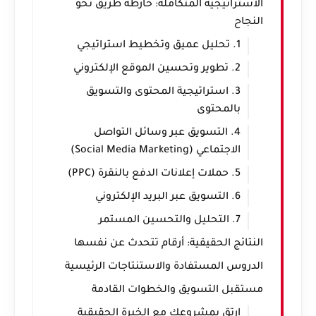
الاستراتيجية المتكاملة: خارطة طريق نحو
النجاح
1. تحليل عميق وتخطيط استراتيجي
2. تطوير وتحسين الموقع الإلكتروني
3. استراتيجية المحتوى والتسويق
بالمحتوى
4. التسويق عبر وسائل التواصل
الاجتماعي (Social Media Marketing)
5. حملات إعلانات الدفع بالنقرة (PPC)
6. التسويق عبر البريد الإلكتروني
7. التحليل والتحسين المستمر
النتائج الحقيقية: أرقام تتحدث عن نفسها
الدروس المستفادة والاستنتاجات الرئيسية
مستقبل التسويق والخطوات القادمة
ارتقِ بمشروعك مع الخبرة الحقيقية