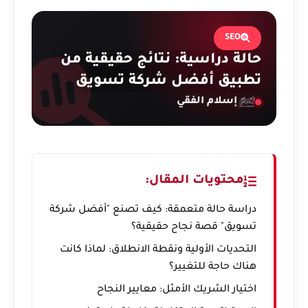
SEO
حالة دراسية: نتائج حقيقية من
تطبيق أفضل شركة تسويق
إسلام الفقي
محتويات المقال:
دراسة حالة متعمقة: كيف تصنع "أفضل شركة
تسويق" قصة نجاح حقيقية؟
التحديات الأولية ونقطة الانطلاق: لماذا كانت
هناك حاجة للتغيير؟
اختيار الشريك الأمثل: معايير النجاح