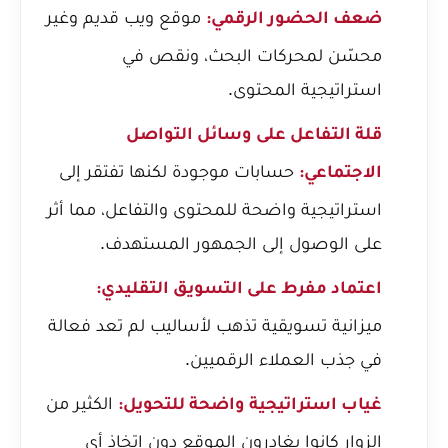
موقع ويب قديم وغير
ضعف الحضور الرقمي:
محسّن لمحركات البحث، ونقص في
استراتيجية المحتوى.
قلة التفاعل على وسائل التواصل
حسابات موجودة لكنها تفتقر إلى
الاجتماعي:
استراتيجية واضحة للمحتوى والتفاعل، مما أثر
على الوصول إلى الجمهور المستهدف.
اعتماد مفرط على التسويق التقليدي:
ميزانية تسويقية تذهب لأساليب لم تعد فعالة
في جذب العملاء الرقميين.
الكثير من
غياب استراتيجية واضحة للتحويل:
الزوار كانوا يغادرون الموقع دون اتخاذ أي