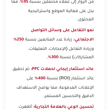
من الزوار إلى عملاء محتملين بنسبة
، مما
95%
يدل على فعالية الموقع واستراتيجية
المحتوى.
نمو التفاعل على وسائل التواصل
زيادة عدد المتابعين بنسبة
الاجتماعي:
250%
وزيادة التفاعل (الإعجابات، التعليقات،
المشاركات) بنسبة
.
300%
تم تحقيق
عائد استثمار إيجابي لحملات PPC:
عائد استثمار (ROI) بنسبة
على
400%
الإعلانات المدفوعة، مما يوضح الاستهداف
الدقيق والتحسين المستمر.
أظهرت
تحسين الوعي بالعلامة التجارية: