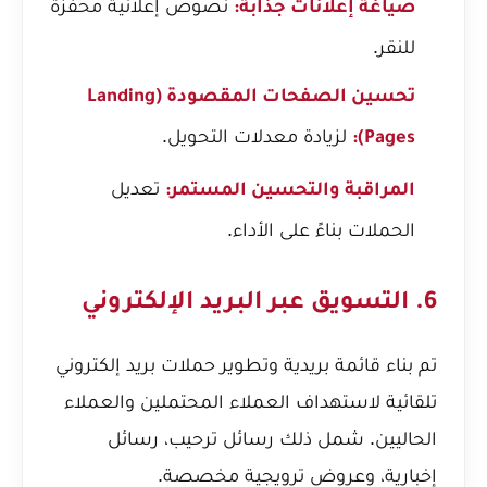
نصوص إعلانية محفزة
صياغة إعلانات جذابة:
للنقر.
تحسين الصفحات المقصودة (Landing
لزيادة معدلات التحويل.
Pages):
تعديل
المراقبة والتحسين المستمر:
الحملات بناءً على الأداء.
6. التسويق عبر البريد الإلكتروني
تم بناء قائمة بريدية وتطوير حملات بريد إلكتروني
تلقائية لاستهداف العملاء المحتملين والعملاء
الحاليين. شمل ذلك رسائل ترحيب، رسائل
إخبارية، وعروض ترويجية مخصصة.