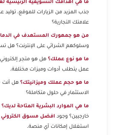
ما هي أهدافك التسويقية الرئيسية لعام 26
جذب المزيد من الزيارات للموقع، توليد ع
علامتك التجارية؟
من هو جمهورك المستهدف في الدمام
وسلوكهم الشرائي على الإنترنت؟ هل تستهدف الأ
ما هو نوع عملك؟
هل هو
متجر إلكتروني
عمل يتطلب أدوات وميزات مختلفة.
ما هو حجم عملك وميزانيتك؟
هل أنت ش
الاستثمار في حلول متكاملة؟
ما هي الموارد البشرية المتاحة لديك؟
ه
خارجيين؟ وجود
افضل مسوق الكتروني 
استغلال إمكانات أي منصة.