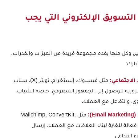
التسويق الإلكتروني التي يجب
ر، وكل منها يقدم مجموعة فريدة من الميزات والقدرات.
بارك:
لاجتماعي:
مثل فيسبوك، إنستغرام، تويتر (X)، سناب
ورية للوصول إلى الجمهور السعودي، خاصة الشباب.
وى، والتفاعل مع العملاء.
):
مثل Mailchimp, ConvertKit,
 المنصات فعالة للغاية لبناء العلاقات مع العملاء، إرسال
ء القدامى.