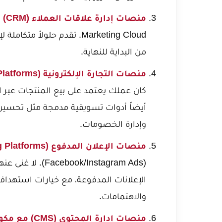
منصات إدارة علاقات العملاء (CRM) مع أدوات التسويق:
Marketing Cloud. تقدم حلولا
من البداية للنهاية.
منصات التجارة الإلكترونية (E-commerce Platforms):
كان عملك يعتمد على بيع المنتجات عبر 
وإدارة الخصومات.
منصات الإعلان المدفوع (Paid Advertising Platforms):
(/Instagram Ads
الإعلانات المدفوعة، مع خيارات استهداف 
والاهتمامات.
منصات إدارة المحتوى (CMS) مع مكونات التسويق الإضافية: