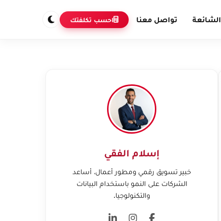
الشائعة
تواصل معنا
احسب تكلفتك
إسلام الفقي
خبير تسويق رقمي ومطور أعمال، أساعد
الشركات على النمو باستخدام البيانات
والتكنولوجيا.