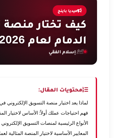
ميديا باينج
كيف تختار منصة ت
الدمام لعام 2026؟
إسلام الفقي
محتويات المقال:
لماذا يعد اختيار منصة التسويق الإلكتروني في الدم
فهم احتياجات عملك أولاً: الأساس لاختيار المن
الأنواع الرئيسية لمنصات التسويق الإلكتروني 
المعايير الأساسية لاختيار المنصة المثالية لع