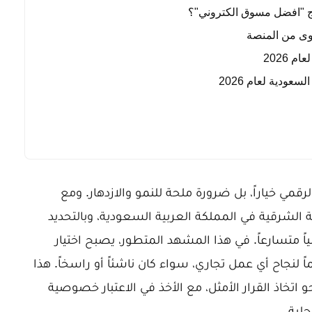
تاج "افضل مسوق الكتروني"؟
وى من المنصة
 2026
عودية لعام 2026
لرقمي خياراً، بل ضرورة ملحة للنمو والازدهار. ومع
نحو المنطقة الشرقية في المملكة العربية السعودية، وبالتحديد
نياً متسارعاً. في هذا المشهد المتطور، يصبح اختيار
ً لنجاح أي عمل تجاري، سواء كان ناشئاً أو راسخاً. هذا
اذ القرار الأمثل، مع الأخذ في الاعتبار خصوصية
لية.