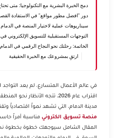
دمج الخبرة البشرية مع التكنولوجيا: متى تح
دور "افضل مطور مواقع" في الاستفادة القص
سيناريوهات عملية لاختيار المنصة في الدمام لعام
التوجهات المستقبلية للتسويق الإلكتروني في الس
الخاتمة: رحلتك نحو النجاح الرقمي في الدمام
ارتقِ بمشروعك مع الخبرة الحقيقية
في عالم الأعمال المتسارع، لم يعد التواجد ا
اقتراب عام 2026، تتجه الأنظار 
مدينة الدمام، التي تشهد نمواً اقتصادياً وتق
منصة تسويق الكتروني
مناسبة أمراً حاسما
المقال الشامل سيوجهك خطوة بخطوة نحو اتخ
السوق في الدمام والتوجهات العالمية والمح