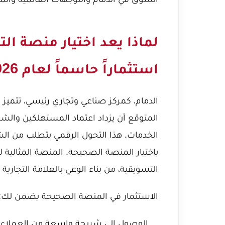
لماذا يعد اختيار منصة الت
استثماراً حاسماً لعام 2026؟
المتوقع أن يزداد اعتماد المستهلكين والشر
الخدمات. هذا التحول الرقمي يتطلب من الشر
باختيار المنصة الصحيحة. المنصة المثالية
التسويقية، من بناء الوعي بالعلامة التجارية
الاستثمار في المنصة الصحيحة يضمن لك:
الوصول إلى شريحة واسعة من العملاء ال