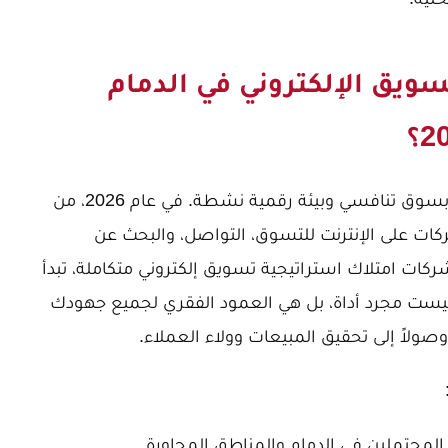
سويق الإلكتروني في الدمام
الدمام، كمركز صناعي وتجاري رئيسي، تتميز بسوق تنافسي وبيئة رقمية نشطة. في عام 2026، من
كات على الإنترنت للتسوق، التواصل، والبحث عن
كات امتلاك استراتيجية تسويق إلكتروني متكاملة، تبدأ
 ليست مجرد أداة، بل هي العمود الفقري لجميع جهودك
 وصولاً إلى تحقيق المبيعات وولاء العملاء.
محتملين في الدمام والمناطق المجاورة.