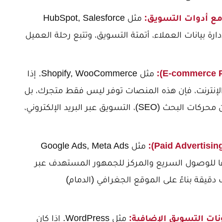
مثل HubSpot, Salesforce
ً متكاملة لإدارة بيانات العملاء، أتمتة التسويق، وتتبع رحلة العميل
مثل Shopify, WooCommerce. إذا
الإنترنت، فإن هذه المنصات توفر ليس فقط متجرك، بل
أيضاً أدوات تسويقية مدمجة مثل تحسين محركات البحث (SEO)، التسويق عبر البريد الإلكتروني،
مثل Google Ads, Meta Ads
Facebook). لا غنى عنها للوصول السريع والمركز للجمهور المستهدف عبر
دقيقة بناءً على الموقع الجغرافي (الدمام)
مثل WordPress. إذا كان