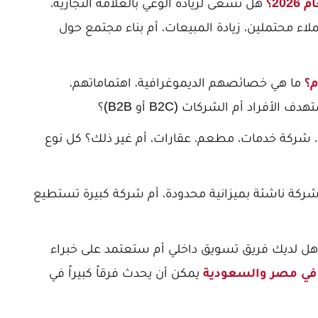
20؟
هل تسعى لزيادة الوعي بالعلامة التجارية،
ملاء محتملين، زيادة المبيعات، أم بناء مجتمع حول
؟
ما هي خصائصهم الديموغرافية، اهتماماتهم،
فراد أم الشركات (B2C أو B2B)؟
، شركة خدمات، مطعم، عقارات، أم غير ذلك؟ كل نوع
ركة ناشئة بميزانية محدودة، أم شركة كبيرة تستطيع
ل لديك فريق تسويق داخلي أم ستعتمد على خبراء
في مصر والسعودية
يمكن أن يحدث فرقاً كبيراً في