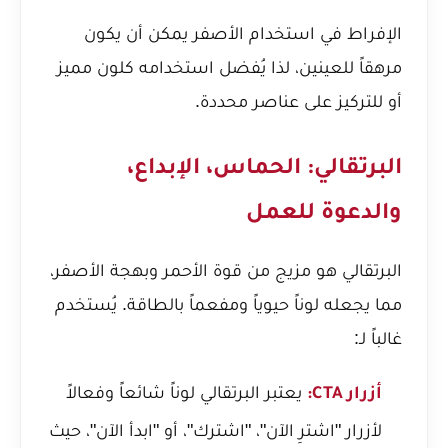
الإفراط في استخدام الأصفر يمكن أن يكون
مرهقاً للعينين، لذا يُفضل استخدامه كلون مميز
أو للتركيز على عناصر محددة.
البرتقالي: الحماس، الإبداع،
والدعوة للعمل
البرتقالي هو مزيج من قوة الأحمر وبهجة الأصفر،
مما يجعله لوناً حيوياً ومفعماً بالطاقة. يُستخدم
غالباً لـ:
يعتبر البرتقالي لوناً شائعاً وفعالاً
أزرار CTA:
لأزرار "اشترِ الآن"، "اشترك"، أو "ابدأ الآن"، حيث