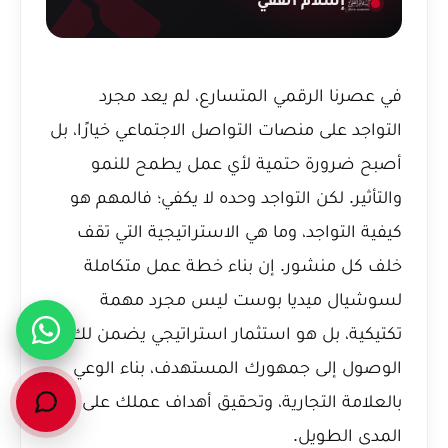
إسلام الفقي
في عصرنا الرقمي المتسارع، لم يعد مجرد
التواجد على منصات التواصل الاجتماعي خيارًا، بل
أصبح ضرورة حتمية لأي عمل يطمح للنمو
والتأثير. لكن التواجد وحده لا يكفي؛ فالمهم هو
كيفية التواجد، وما هي الاستراتيجية التي تقف
خلف كل منشور. إن بناء خطة عمل متكاملة
لسوشيال ميديا بوست ليس مجرد مهمة
تكتيكية، بل هو استثمار استراتيجي يضمن لك
الوصول إلى جمهورك المستهدف، بناء الوعي
بالعلامة التجارية، وتحقيق أهداف عملك على
المدى الطويل.