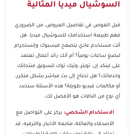
السوشيال ميديا المثالية
قبل الغوص في تفاصيل العروض، من الضروري
فهم طبيعة استخدامك للسوشيال ميديا. هل
أنت مستخدم عادي يتصفح فيسبوك وإنستجرام
لبضع ساعات يومياً؟ أم أنك رائد أعمال تعتمد
على لينكد إن، تويتر، وتيك توك لتسويق منتجاتك
وخدماتك؟ هل تحتاج إلى بث مباشر بشكل متكرر،
أو مكالمات فيديو طويلة؟ هذه الأسئلة ستحدد
أي نوع من الباقات هو الأفضل لك.
يركز على التواصل مع
الاستخدام الشخصي:
الأصدقاء والعائلة، متابعة الأخبار، والترفيه. قد
تحتاج إلى باقة توفر بيانات كافية لتطبيقات