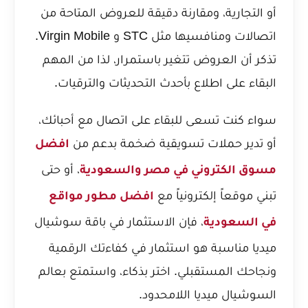
أو التجارية، ومقارنة دقيقة للعروض المتاحة من
اتصالات ومنافسيها مثل STC و Virgin Mobile.
تذكر أن العروض تتغير باستمرار، لذا من المهم
البقاء على اطلاع بأحدث التحديثات والترقيات.
سواء كنت تسعى للبقاء على اتصال مع أحبائك،
أو تدير حملات تسويقية ضخمة بدعم من
افضل
، أو حتى
مسوق الكتروني في مصر والسعودية
تبني موقعاً إلكترونياً مع
افضل مطور مواقع
، فإن الاستثمار في باقة سوشيال
في السعودية
ميديا مناسبة هو استثمار في كفاءتك الرقمية
ونجاحك المستقبلي. اختر بذكاء، واستمتع بعالم
السوشيال ميديا اللامحدود.