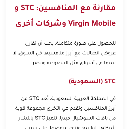
مقارنة مع المنافسين: STC و
Virgin Mobile وشركات أخرى
للحصول على صورة متكاملة، يجب أن نقارن
عروض اتصالات مع أبرز منافسيها في السوق، لا
سيما في أسواق مثل السعودية ومصر.
STC (السعودية)
في المملكة العربية السعودية، تُعد STC من
أبرز المنافسين وتقدم هي الأخرى مجموعة قوية
من باقات السوشيال ميديا. تتميز STC بانتشار
شبكتها الواسع وتنوع عروضها. على سبيل