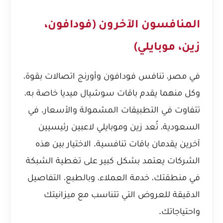
المنافسون الآخرون (فودافون،
زين، موبايلي)
في مصر، تنافس فودافون وأورنج اتصالات بقوة،
وكل منهما يقدم باقات سوشيال ميديا خاصة به،
تتفاوت في التطبيقات المشمولة والأسعار. في
السعودية، تُعد زين وموبايلي لاعبين رئيسيين
آخرين يقدمان باقات تنافسية. الاختيار بين هذه
الشركات يعتمد بشكل كبير على تغطية الشبكة
في منطقتك، خدمة العملاء، وبالطبع، التفاصيل
الدقيقة للعروض التي تتناسب مع ميزانيتك
واحتياجاتك.