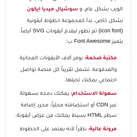
الويب بشكل عام، و
سوشيال ميديا ايكون
بشكل خاص. بدأ كمجموعة خطوط أيقونية
(icon font) ثم تطور ليقدم أيقونات SVG أيضاً.
يتميز Font Awesome ب:
يوفر آلاف الأيقونات المجانية
مكتبة ضخمة:
والمدفوعة، تشمل تقريباً كل منصة تواصل
اجتماعي يمكنك تخيلها.
يمكنك دمجه بسهولة
سهولة الاستخدام:
عبر CDN أو استضافته محلياً. مجرد إضافة
سطر HTML بسيط يمكنك من عرض أيقونة.
نظراً لأنه يعتمد على الخطوط
مرونة عالية: