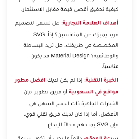
كيفية تحقيق أقصى قيمة مقابل الاستثمار.
هل تسعى لتصميم
أهداف العلامة التجارية:
فريد يميزك عن المنافسين؟ إذاً، SVG
المخصصة هي طريقك. هل تريد البساطة
والوظائفية؟ Material Design قد يكون
مناسباً.
إذا لم يكن لديك
الخبرة التقنية:
افضل مطور
أو فريق تطوير، فإن
مواقع في السعودية
الخيارات الجاهزة ذات الدمج السهل هي
الأفضل. أما إذا كان لديك فريق تقني قوي،
فإن SVG يمنحهم مجالاً للإبداع.
دائماً ما يجب أن تكون سرعة