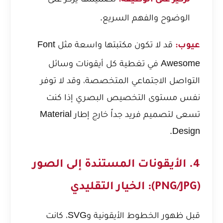
تركيز على الوظيفة:
الوضوح والفهم السريع.
قد لا تكون مكتبتها واسعة مثل Font
عيوب:
Awesome في تغطية كل أيقونات وسائل
التواصل الاجتماعي المتخصصة، وقد لا توفر
نفس مستوى التخصيص البصري إذا كنت
تسعى لتصميم فريد جداً خارج إطار Material
Design.
4. الأيقونات المستندة إلى الصور
(PNG/JPG): الخيار التقليدي
قبل ظهور الخطوط الأيقونية وSVG، كانت