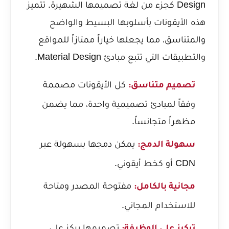
Design كجزء من لغة تصميمها الشهيرة. تتميز
هذه الأيقونات بأسلوبها البسيط والواضح
والمتناسق، مما يجعلها خياراً ممتازاً للمواقع
والتطبيقات التي تتبع مبادئ Material Design.
كل الأيقونات مصممة
تصميم متناسق:
وفقاً لمبادئ تصميمية واحدة، مما يضمن
مظهراً متجانساً.
يمكن دمجها بسهولة عبر
سهولة الدمج:
CDN أو كخط أيقوني.
مفتوحة المصدر ومتاحة
مجانية بالكامل:
للاستخدام المجاني.
تصميمها يركز على