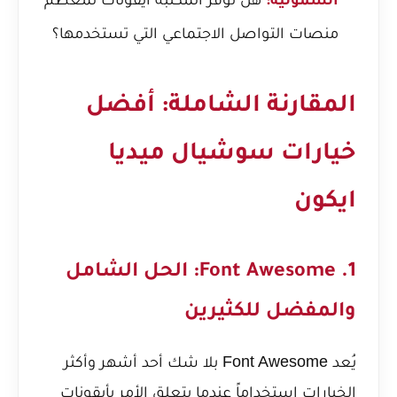
الشمولية:
منصات التواصل الاجتماعي التي تستخدمها؟
المقارنة الشاملة: أفضل
خيارات سوشيال ميديا
ايكون
1. Font Awesome: الحل الشامل
والمفضل للكثيرين
يُعد Font Awesome بلا شك أحد أشهر وأكثر
الخيارات استخداماً عندما يتعلق الأمر بأيقونات