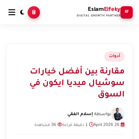
Eslam
Elfeky
EF
DIGITAL GROWTH PARTNER
أدوات
مقارنة بين أفضل خيارات
سوشيال ميديا ايكون في
السوق
بواسطة
إسلام الفقي
26 April 2026
1 دقيقة قراءة
36 مشاهدة