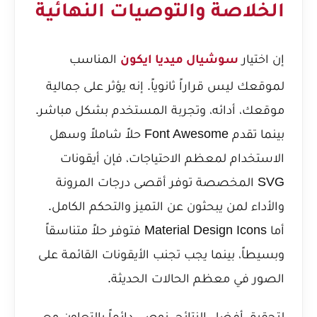
الخلاصة والتوصيات النهائية
إن اختيار
المناسب
سوشيال ميديا ايكون
لموقعك ليس قراراً ثانوياً. إنه يؤثر على جمالية
موقعك، أدائه، وتجربة المستخدم بشكل مباشر.
بينما تقدم Font Awesome حلاً شاملاً وسهل
الاستخدام لمعظم الاحتياجات، فإن أيقونات
SVG المخصصة توفر أقصى درجات المرونة
والأداء لمن يبحثون عن التميز والتحكم الكامل.
أما Material Design Icons فتوفر حلاً متناسقاً
وبسيطاً، بينما يجب تجنب الأيقونات القائمة على
الصور في معظم الحالات الحديثة.
لتحقيق أفضل النتائج، نوصي دائماً بالتعاون مع