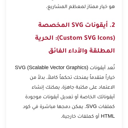
هو خيار ممتاز لمعظم المشاريع.
2. أيقونات SVG المخصصة
(Custom SVG Icons): الحرية
المطلقة والأداء الفائق
تُعد أيقونات SVG (Scalable Vector Graphics)
خياراً متقدماً يمنحك تحكماً كاملاً. بدلاً من
الاعتماد على مكتبة جاهزة، يمكنك إنشاء
أيقوناتك الخاصة أو تعديل أيقونات موجودة
كملفات SVG. يمكن دمجها مباشرة في كود
HTML أو كملفات خارجية.