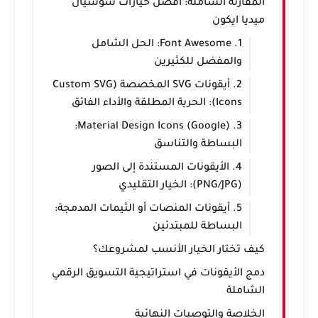
المقارنة الشاملة: أفضل خيارات سوشيال
ميديا ايكون
1. Font Awesome: الحل الشامل
والمفضل للكثيرين
2. أيقونات SVG المخصصة (Custom SVG
Icons): الحرية المطلقة والأداء الفائق
3. Material Design Icons (Google):
البساطة والتناسق
4. الأيقونات المستندة إلى الصور
(PNG/JPG): الخيار التقليدي
5. أيقونات المنصات أو الثيمات المدمجة:
البساطة للمبتدئين
كيف تختار الخيار الأنسب لمشروعك؟
دمج الأيقونات في استراتيجية التسويق الرقمي
الشاملة
الخلاصة والتوصيات النهائية