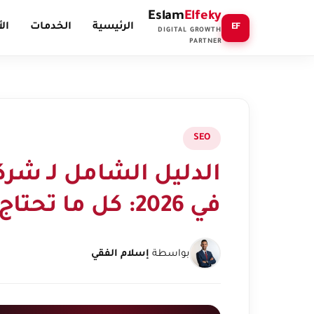
Eslam
Elfeky
الرئيسية
الخدمات
ال
EF
DIGITAL GROWTH
PARTNER
SEO
الدليل الشامل لـ شرك
في 2026: كل ما تحتاج معرفته
بواسطة
إسلام الفقي