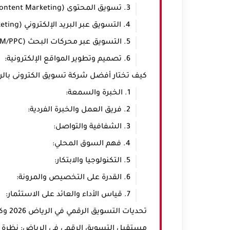
3. تسويق المحتوى (Content Marketing):
4. التسويق عبر البريد الإلكتروني (Email Marketing):
5. التسويق عبر محركات البحث (SEM/PPC):
6. تصميم وتطوير المواقع الإلكترونية:
كيف تختار أفضل شركة تسويق الكترونى بالرياض 
1. الخبرة والسمعة:
2. فريق العمل والخبرة الفردية:
3. الشفافية والتواصل:
4. فهم السوق المحلي:
5. التكنولوجيا والابتكار:
6. القدرة على التخصيص والمرونة:
7. قياس الأداء والعائد على الاستثمار:
تحديات التسويق الرقمي في الرياض 2026 وكيف تتغلب عليها
مستقبل التسويق الرقمي في الرياض: نظرة إلى م