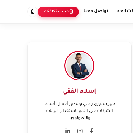
لشائعة
تواصل معنا
احسب تكلفتك
إسلام الفقي
خبير تسويق رقمي ومطور أعمال، أساعد
الشركات على النمو باستخدام البيانات
والتكنولوجيا.