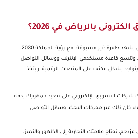
لكترونى بالرياض في 2026؟
المشهد الاقتصادي والتكنولوجي في الرياض يشهد طفرة غير مسبوقة. مع رؤية المملكة 2030،
مية، وتتسع قاعدة مستخدمي الإنترنت ووسائل التواصل
يتواجد بشكل مكثف على المنصات الرقمية، ويتخذ
شركات التسويق الإلكتروني على تحديد جمهورك بدقة
اء كان ذلك عبر محركات البحث، وسائل التواصل
دحم، تحتاج علامتك التجارية إلى الظهور والتميز.