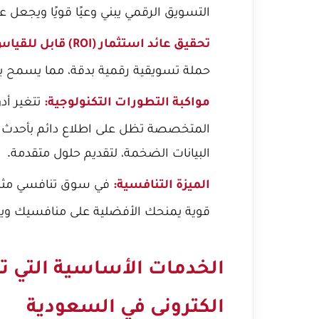
التسويق الرقمي يبني وعيًا قويًا ويجعل ع
تحقيق عائد استثمار (ROI) قابل للقياس:
حملة تسويقية رقمية بدقة، مما يسمح ب
تتغير أد
مواكبة التطورات التكنولوجية:
المتخصصة تظل على اطلاع دائم بأحدث الت
البيانات الضخمة، لتقديم حلول متقدمة.
في سوق تنافسي مثل ا
الميزة التنافسية:
قوية يمنحك الأفضلية على منافسيك و
الخدمات الأساسية التي 
الكترونى في السعودية