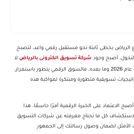
ع الرياض بخطى ثابتة نحو مستقبل رقمي واعد، لتصبح
ا التحول، أصبح وجود
لا
شركة تسويق الكترونى بالرياض
غنى عنه لأي عمل يطمح للنمو والازدهار في عام 2026 وما بعده. فالسوق الرقمي يتطور باستمرار،
تيجيات تسويقية متطورة ومبتكرة لمواكبة هذه
صبح الاعتماد على الخبرة الرقمية أمرًا حاسمًا. هذا
لاستكشاف كل ما تحتاج معرفته عن شركات التسويق
ريك الأمثل لضمان وصول رسالتك إلى الجمهور