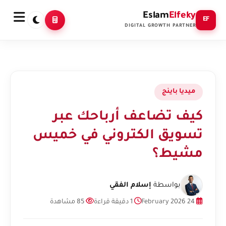
Eslam
Elfeky
EF
DIGITAL GROWTH PARTNER
ميديا باينج
كيف تضاعف أرباحك عبر
تسويق الكتروني في خميس
مشيط؟
بواسطة
إسلام الفقي
24 February 2026
1 دقيقة قراءة
85 مشاهدة