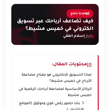
ميديا باينج
كيف تضاعف أرباحك عبر تسويق
الكتروني في خميس مشيط؟
إسلام الفقي
محتويات المقال:
لماذا التسويق الإلكتروني هو مفتاح مضاعفة
الأرباح في خميس مشيط؟
الركائز الأساسية لمضاعفة أرباحك الرقمية في
خميس مشيط
1. بناء حضور رقمي قوي وموثوق (الموقع
الإلكتروني)