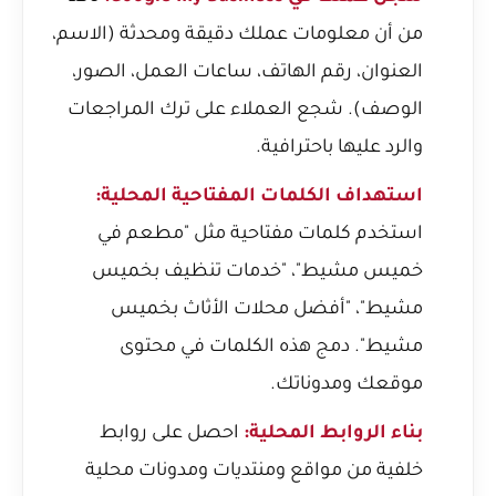
من أن معلومات عملك دقيقة ومحدثة (الاسم،
العنوان، رقم الهاتف، ساعات العمل، الصور،
الوصف). شجع العملاء على ترك المراجعات
والرد عليها باحترافية.
استهداف الكلمات المفتاحية المحلية:
استخدم كلمات مفتاحية مثل "مطعم في
خميس مشيط"، "خدمات تنظيف بخميس
مشيط"، "أفضل محلات الأثاث بخميس
مشيط". دمج هذه الكلمات في محتوى
موقعك ومدوناتك.
بناء الروابط المحلية:
احصل على روابط
خلفية من مواقع ومنتديات ومدونات محلية