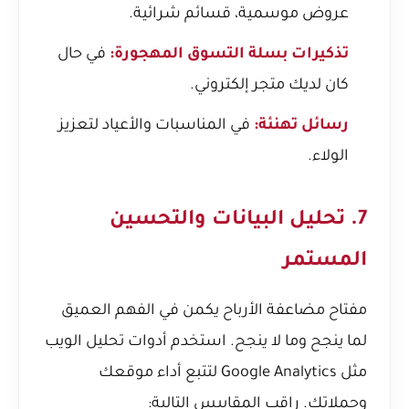
عروض موسمية، قسائم شرائية.
تذكيرات بسلة التسوق المهجورة:
في حال
كان لديك
متجر إلكتروني
.
رسائل تهنئة:
في المناسبات والأعياد لتعزيز
الولاء.
7. تحليل البيانات والتحسين
المستمر
مفتاح مضاعفة الأرباح يكمن في الفهم العميق
لما ينجح وما لا ينجح. استخدم أدوات تحليل الويب
مثل Google Analytics لتتبع أداء موقعك
وحملاتك. راقب المقاييس التالية: