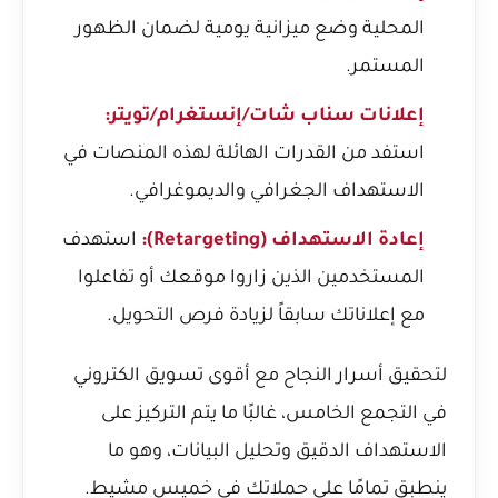
المحلية وضع ميزانية يومية لضمان الظهور
المستمر.
إعلانات سناب شات/إنستغرام/تويتر:
استفد من القدرات الهائلة لهذه المنصات في
الاستهداف الجغرافي والديموغرافي.
إعادة الاستهداف (Retargeting):
استهدف
المستخدمين الذين زاروا موقعك أو تفاعلوا
مع إعلاناتك سابقاً لزيادة فرص التحويل.
لتحقيق
أسرار النجاح مع أقوى تسويق الكتروني
في التجمع الخامس
، غالبًا ما يتم التركيز على
الاستهداف الدقيق وتحليل البيانات، وهو ما
ينطبق تمامًا على حملاتك في خميس مشيط.