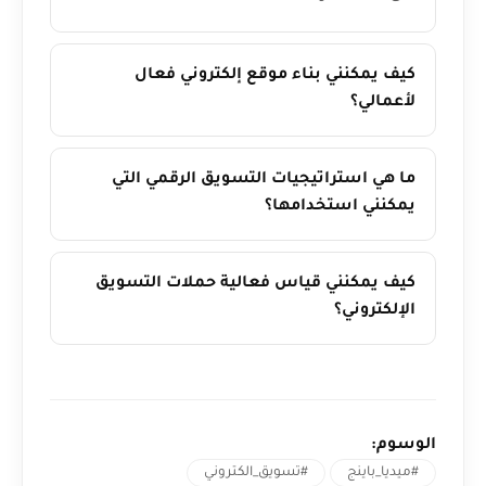
كيف يمكنني بناء موقع إلكتروني فعال
لأعمالي؟
ما هي استراتيجيات التسويق الرقمي التي
يمكنني استخدامها؟
كيف يمكنني قياس فعالية حملات التسويق
الإلكتروني؟
الوسوم:
#ميديا_باينج
#تسويق_الكتروني