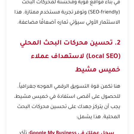
في بناء مواقع قوية ومُحسّنة لمحركات البحث
(SEO-friendly) وتوفر تجربة مستخدم ممتازة. هذا
الاستثمار الأولي سيؤتي ثماره أضعافًا مضاعفة.
2. تحسين محركات البحث المحلي
(Local SEO) لاستهداف عملاء
خميس مشيط
هنا تكمن قوة التسويق الرقمي الموجه جغرافياً.
للحصول على أقصى استفادة في خميس مشيط،
يجب أن يتركز جهدك على تحسين محركات البحث
المحلية. هذا يشمل:
سجل عملك في Google My Business:
تأكد