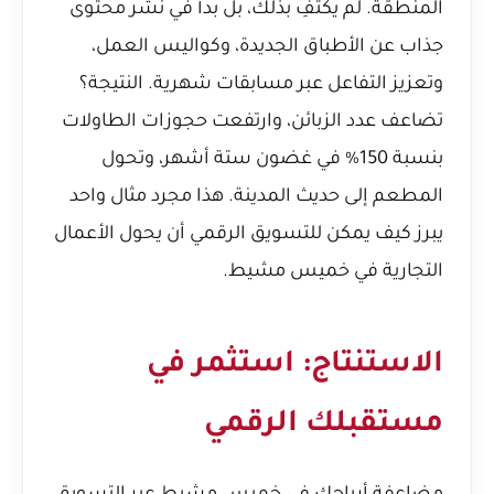
المنطقة. لم يكتفِ بذلك، بل بدأ في نشر محتوى
جذاب عن الأطباق الجديدة، وكواليس العمل،
وتعزيز التفاعل عبر مسابقات شهرية. النتيجة؟
تضاعف عدد الزبائن، وارتفعت حجوزات الطاولات
بنسبة 150% في غضون ستة أشهر، وتحول
المطعم إلى حديث المدينة. هذا مجرد مثال واحد
يبرز كيف يمكن للتسويق الرقمي أن يحول الأعمال
التجارية في خميس مشيط.
الاستنتاج: استثمر في
مستقبلك الرقمي