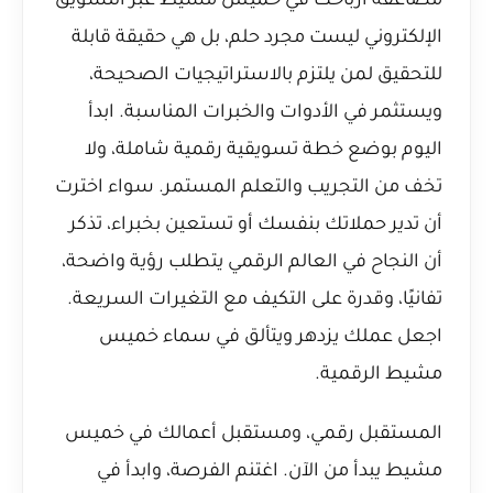
مضاعفة أرباحك في خميس مشيط عبر التسويق
الإلكتروني ليست مجرد حلم، بل هي حقيقة قابلة
للتحقيق لمن يلتزم بالاستراتيجيات الصحيحة،
ويستثمر في الأدوات والخبرات المناسبة. ابدأ
اليوم بوضع خطة تسويقية رقمية شاملة، ولا
تخف من التجريب والتعلم المستمر. سواء اخترت
أن تدير حملاتك بنفسك أو تستعين بخبراء، تذكر
أن النجاح في العالم الرقمي يتطلب رؤية واضحة،
تفانيًا، وقدرة على التكيف مع التغيرات السريعة.
اجعل عملك يزدهر ويتألق في سماء خميس
مشيط الرقمية.
المستقبل رقمي، ومستقبل أعمالك في خميس
مشيط يبدأ من الآن. اغتنم الفرصة، وابدأ في