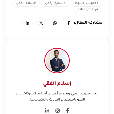
#خميس_مشيط
#تسويق_رقمي
#إسلام_الفقي
#Eslam_Elfeky
مشاركة المقال:
إسلام الفقي
خبير تسويق رقمي ومطور أعمال، أساعد الشركات على
النمو باستخدام البيانات والتكنولوجيا.