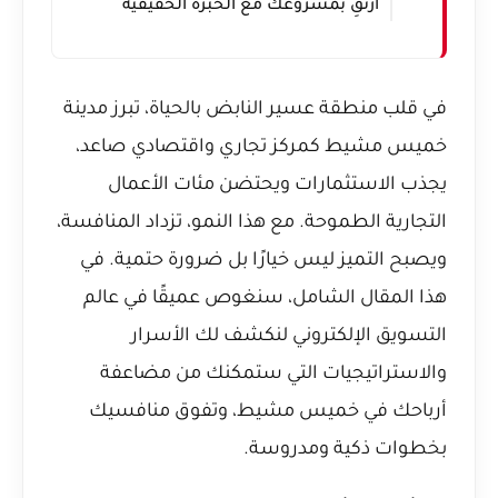
ارتقِ بمشروعك مع الخبرة الحقيقية
في قلب منطقة عسير النابض بالحياة، تبرز مدينة
خميس مشيط كمركز تجاري واقتصادي صاعد،
يجذب الاستثمارات ويحتضن مئات الأعمال
التجارية الطموحة. مع هذا النمو، تزداد المنافسة،
ويصبح التميز ليس خيارًا بل ضرورة حتمية. في
هذا المقال الشامل، سنغوص عميقًا في عالم
التسويق الإلكتروني لنكشف لك الأسرار
والاستراتيجيات التي ستمكنك من مضاعفة
أرباحك في خميس مشيط، وتفوق منافسيك
بخطوات ذكية ومدروسة.