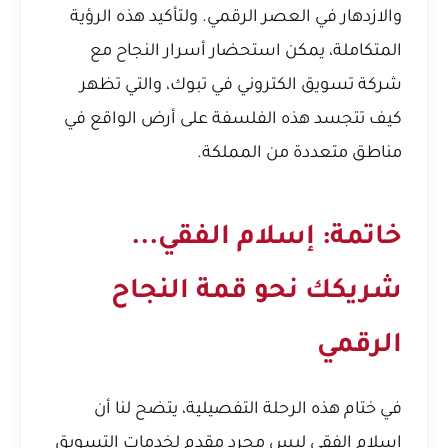
والازدهار في العصر الرقمي. ولتأكيد هذه الرؤية
المتكاملة، يمكن استحضار
أسرار النجاح مع
شركة تسويق الكتروني في تبوك
، والتي تظهر
كيف تتجسد هذه الفلسفة على أرض الواقع في
مناطق متعددة من المملكة.
خاتمة: إسلام الفقي...
شريكك نحو قمة النجاح
الرقمي
في ختام هذه الرحلة التفصيلية، يتضح لنا أن
إسلام الفقي ليس مجرد مقدم لخدمات التسويق