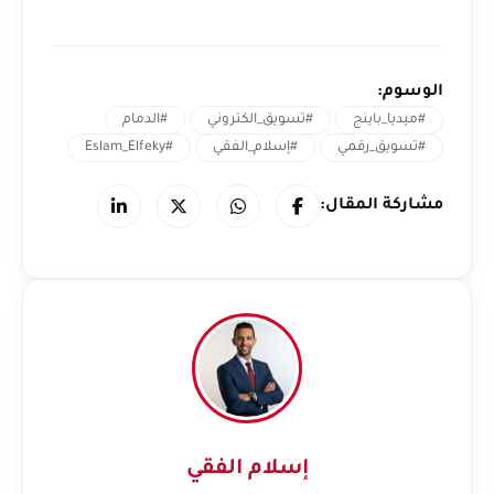
الوسوم:
#ميديا_باينج
#تسويق_الكتروني
#الدمام
#تسويق_رقمي
#إسلام_الفقي
#Eslam_Elfeky
مشاركة المقال:
إسلام الفقي