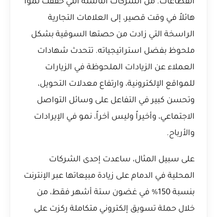
القطاعات. من الشركات الناشئة التي حققت نمواً
هائلاً في وقت قصير، إلى العلامات التجارية
الراسخة التي زادت من حصتها السوقية بشكل
ملحوظ بفضل استراتيجياته. تتحدث شهادات
العملاء عن الزيادات الملحوظة في الزيارات
للمواقع الإلكترونية، وارتفاع معدلات التحويل،
وتحسن كبير في التفاعل على وسائل التواصل
الاجتماعي، وأخيراً وليس آخراً، نمو في الإيرادات
والأرباح.
على سبيل المثال، ساعدت إحدى الشركات
المحلية في الدمام على زيادة مبيعاتها عبر الإنترنت
بنسبة 150% في غضون ستة أشهر فقط، من
خلال حملة تسويق إلكتروني متكاملة ركزت على