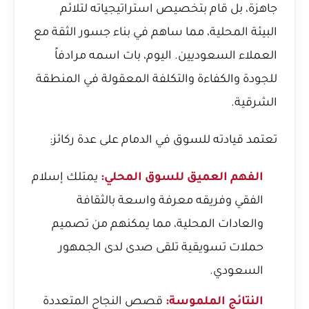
جاهزة، بل قام بتخصيص استراتيجياته لتلائم
البيئة المحلية، مما ساهم في بناء جسور الثقة مع
العملاء السعوديين. اليوم، بات اسمه مرادفاً
للجودة والكفاءة والتكلفة المعقولة في المنطقة
الشرقية.
تعتمد قيادته للسوق في الدمام على عدة ركائز:
الفهم العميق للسوق المحلي:
يمتلك إسلام
الفقي وفريقه معرفة واسعة بالثقافة
والعادات المحلية، مما يمكنهم من تصميم
حملات تسويقية تلقى صدى لدى الجمهور
السعودي.
النتائج الملموسة:
قصص النجاح المتعددة