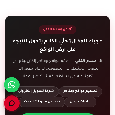
من إسلام الفقي
عجبك المقال؟ خلّي الكلام يتحول لنتيجة
على أرض الواقع
أنا
إسلام الفقي
— أصمّم مواقع ومتاجر إلكترونية وأدير
تسويق الأنشطة في السعودية. لو عايز تطبّق اللي
اتكلمنا عنه على نشاطك فعليًا، تواصل معايا.
تصميم مواقع ومتاجر
شركة تسويق إلكتروني
إعلانات جوجل
تحسين محركات البحث