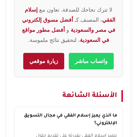
لا تترك نجاحك للصدفة. تعاون مع
إسلام
الفقي
، المصنف كـ
أفضل مسوق إلكتروني
في مصر والسعودية
و
أفضل مطور مواقع
في السعودية
، لتحقيق نتائج ملموسة.
واتساب مباشر
زيارة موقعي
الأسئلة الشائعة
ما الذي يميز إسلام الفقي في مجال التسويق
الإلكتروني؟
يتميز إسلام الفقي بقدرته على تقديم حلول