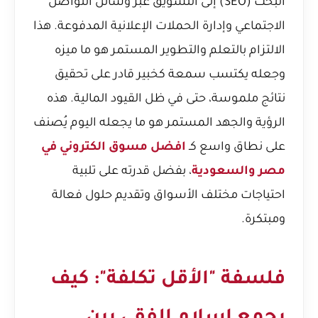
البحث (SEO) إلى التسويق عبر وسائل التواصل
الاجتماعي وإدارة الحملات الإعلانية المدفوعة. هذا
الالتزام بالتعلم والتطوير المستمر هو ما ميزه
وجعله يكتسب سمعة كخبير قادر على تحقيق
نتائج ملموسة، حتى في ظل القيود المالية. هذه
الرؤية والجهد المستمر هو ما يجعله اليوم يُصنف
على نطاق واسع كـ
افضل مسوق الكتروني في
مصر والسعودية
، بفضل قدرته على تلبية
احتياجات مختلف الأسواق وتقديم حلول فعالة
ومبتكرة.
فلسفة "الأقل تكلفة": كيف