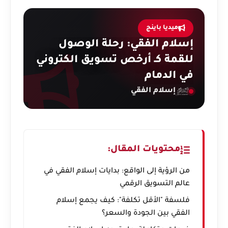
ميديا باينج
إسلام الفقي: رحلة الوصول
للقمة كـ أرخص تسويق الكتروني
في الدمام
إسلام الفقي
محتويات المقال:
من الرؤية إلى الواقع: بدايات إسلام الفقي في
عالم التسويق الرقمي
فلسفة "الأقل تكلفة": كيف يجمع إسلام
الفقي بين الجودة والسعر؟