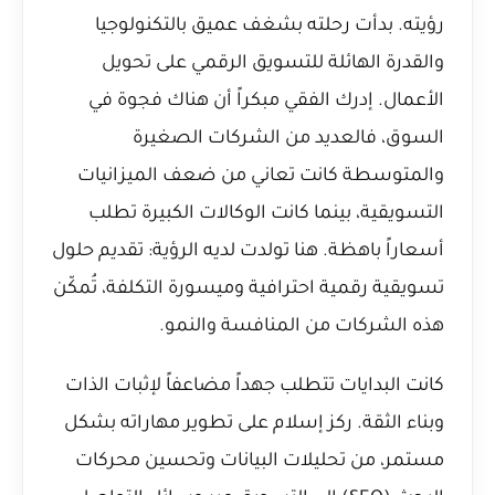
رؤيته. بدأت رحلته بشغف عميق بالتكنولوجيا
والقدرة الهائلة للتسويق الرقمي على تحويل
الأعمال. إدرك الفقي مبكراً أن هناك فجوة في
السوق، فالعديد من الشركات الصغيرة
والمتوسطة كانت تعاني من ضعف الميزانيات
التسويقية، بينما كانت الوكالات الكبيرة تطلب
أسعاراً باهظة. هنا تولدت لديه الرؤية: تقديم حلول
تسويقية رقمية احترافية وميسورة التكلفة، تُمكّن
هذه الشركات من المنافسة والنمو.
كانت البدايات تتطلب جهداً مضاعفاً لإثبات الذات
وبناء الثقة. ركز إسلام على تطوير مهاراته بشكل
مستمر، من تحليلات البيانات وتحسين محركات