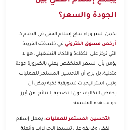
يجمع إسلام الفقي بين
الجودة والسعر؟
يكمن السر وراء نجاح إسلام الفقي في الدمام كـ
أرخص مسوق الكتروني
في فلسفته الفريدة
التي تركز على الكفاءة والذكاء التشغيلي. هو لا
يؤمن بأن السعر المنخفض يعني بالضرورة جودة
متدنية، بل يرى أن التحسين المستمر للعمليات
وتبني استراتيجيات تسويقية ذكية يمكن أن
يخفض التكاليف دون التضحية بالنتائج. من أبرز
جوانب هذه الفلسفة:
التحسين المستمر للعمليات:
يعمل إسلام
الفقي وفريقه على تبسيط الإجراءات وأتمتة