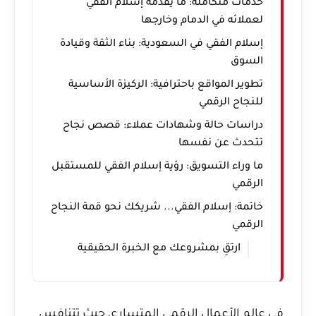
خدمات متكاملة: ما يقدمه إسلام الفقي
لعملائه في الدمام وخارجها
إسلام الفقي في السعودية: بناء الثقة وقيادة
السوق
تطوير المواقع باحترافية: الركيزة الأساسية
للنجاح الرقمي
دراسات حالة وشهادات عملاء: قصص نجاح
تتحدث عن نفسها
ما وراء التسويق: رؤية إسلام الفقي للمستقبل
الرقمي
خاتمة: إسلام الفقي... شريكك نحو قمة النجاح
الرقمي
ارتقِ بمشروعك مع الخبرة الحقيقية
في عالم الأعمال الرقمي المتسارع، حيث تتنافس