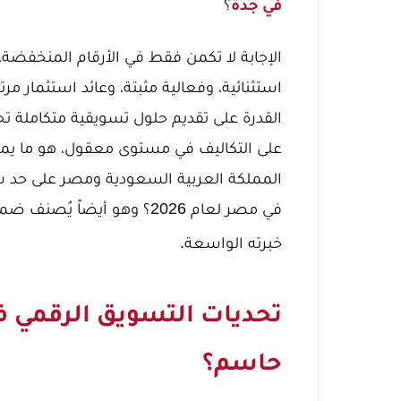
؟
في جدة
الإجابة لا تكمن فقط في الأرقام المنخفضة،
استثنائية، وفعالية مثبتة، وعائد استثمار
القدرة على تقديم حلول تسويقية متكاملة ت
على التكاليف في مستوى معقول، هو ما يميز
المملكة العربية السعودية ومصر على حد سو
في مصر لعام 2026؟
وهو أيضاً يُصنف ض
خبرته الواسعة.
تحديات التسويق الرقمي في
حاسم؟