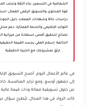
الشفافية في التسعير: بناء الثقة وتجنب الم
قوة المحتوى والتسويق الرقمي الفعال: استثم
دراسات حالة وشهادات العملاء: دليل الجودة 
التواجد الإقليمي والخدمة الممتازة: دعم محل
نصائح لتحقيق أقصى استفادة من ميزانية ال
الخاتمة: إسلام الفقي يجسد القيمة الحقيقي
ارتقِ بمشروعك مع الخبرة الحقيقية
في عالم الأعمال اليوم، أصبح التسويق ال
إلى جمهور أوسع. ومع تزايد المنافسة، خ
عن حلول تسويقية فعالة وذات قيمة عالية لا 
كأحد الرواد في هذا المجال، ليُطرح سؤال ج