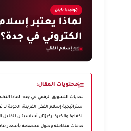
ميديا باينج
لماذا يعتبر إسلا
الكتروني في جدة؟
إسلام الفقي
محتويات المقال:
تحديات التسويق الرقمي في جدة: لماذا التك
استراتيجية إسلام الفقي الفريدة: الجودة لا ت
الكفاءة والخبرة: ركيزتان أساسيتان لتقليل ا
خدمات متكاملة وحلول مخصصة بأسعار تنا