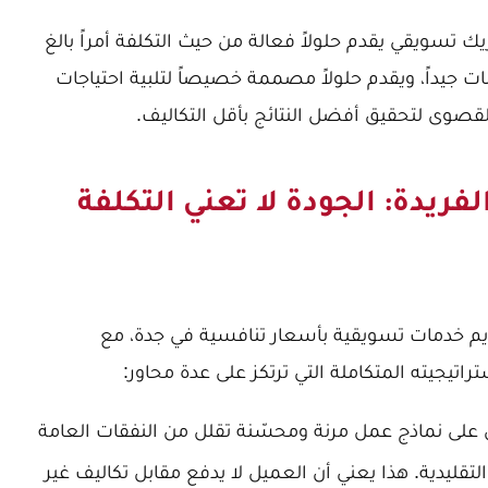
تسويقي يقدم حلولاً فعالة من حيث التكلفة أمراً بالغ
ت جيداً، ويقدم حلولاً مصممة خصيصاً لتلبية احتياجات
قصوى لتحقيق أفضل النتائج بأقل التكاليف.
فريدة: الجودة لا تعني التكلفة
يم خدمات تسويقية بأسعار تنافسية في جدة، مع
تيجيته المتكاملة التي ترتكز على عدة محاور:
على نماذج عمل مرنة ومحسّنة تقلل من النفقات العامة
التقليدية. هذا يعني أن العميل لا يدفع مقابل تكاليف غير