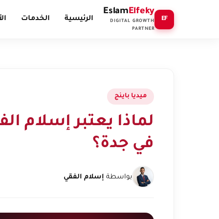
Eslam
Elfeky
الرئيسية
الخدمات
ال
EF
DIGITAL GROWTH
PARTNER
ميديا باينج
لماذا يعتبر إسلام ا
في جدة؟
بواسطة
إسلام الفقي