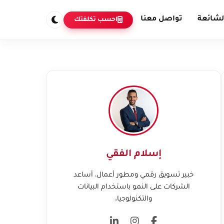
لشائعة
تواصل معنا
احسب تكلفتك
إسلام الفقي
خبير تسويق رقمي ومطور أعمال، أساعد
الشركات على النمو باستخدام البيانات
والتكنولوجيا.