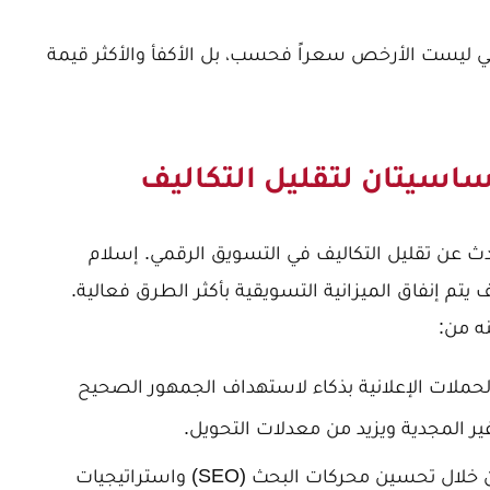
ي ليست الأرخص سعراً فحسب، بل الأكفأ والأكثر قيمة
أساسيتان لتقليل التكاليف
دث عن تقليل التكاليف في التسويق الرقمي. إسلام
 يتم إنفاق الميزانية التسويقية بأكثر الطرق فعالية.
ه من:
حملات الإعلانية بذكاء لاستهداف الجمهور الصحيح
غير المجدية ويزيد من معدلات التحويل.
من خلال تحسين محركات البحث (SEO) واستراتيجيات