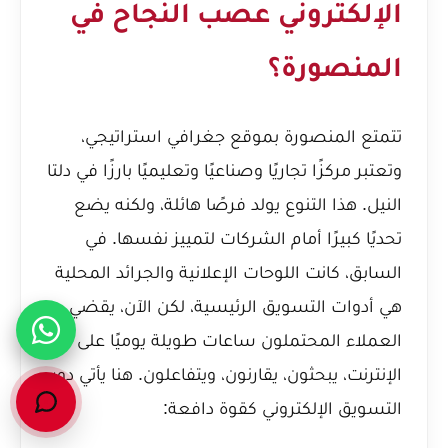
الإلكتروني عصب النجاح في
المنصورة؟
تتمتع المنصورة بموقع جغرافي استراتيجي،
وتعتبر مركزًا تجاريًا وصناعيًا وتعليميًا بارزًا في دلتا
النيل. هذا التنوع يولد فرصًا هائلة، ولكنه يضع
تحديًا كبيرًا أمام الشركات لتمييز نفسها. في
السابق، كانت اللوحات الإعلانية والجرائد المحلية
هي أدوات التسويق الرئيسية، لكن الآن، يقضي
العملاء المحتملون ساعات طويلة يوميًا على
الإنترنت، يبحثون، يقارنون، ويتفاعلون. هنا يأتي دور
التسويق الإلكتروني كقوة دافعة: