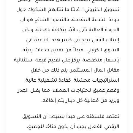
تسويق الكتروني"، غالبًا ما تنتابهم الشكوك حول
جودة الخدمة المقدمة. فالتصور الشائع هو أن
الجودة العالية تأتي دائمًا بتكلفة باهظة. ولكن
إسلام الفقي نجح في كسر هذه القاعدة في
السوق الكويتي. فبدلاً من تقديم خدمات رديئة
بأسعار منخفضة، يركز على تقديم قيمة استثنائية
مقابل المال المستثمر. يتم ذلك من خلال
استراتيجيات محسّنة، كفاءة تشغيلية عالية،
وفهم عميق لاحتياجات العملاء، مما يقلل الهدر
ويزيد من فعالية كل دينار يتم إنفاقه.
تعتمد فلسفته على مبدأ بسيط: أن التسويق
الرقمي الفعال يجب أن يكون متاحًا للجميع،