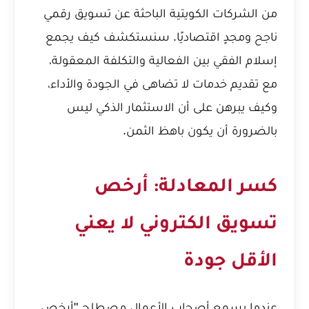
من الشركات الكويتية الباحثة عن تسويق رقمي
ناجح ومجدٍ اقتصاديًا. سنستكشف كيف يجمع
إسلام الفقي بين الفعالية والتكلفة المعقولة،
مع تقديم خدمات لا تضاهى في الجودة والأداء،
وكيف يبرهن على أن الاستثمار الذكي ليس
بالضرورة أن يكون باهظ الثمن.
كسر المعادلة: أرخص
تسويق الكتروني لا يعني
الأقل جودة
عندما يسمع أصحاب الأعمال مصطلح "أرخص