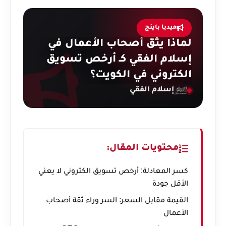
ميديا باينج
لماذا يثق أصحاب الأعمال في
إسلام الفقي كـ أرخص تسويق
الكتروني في الكويت؟
إسلام الفقي
محتويات المقال:
كسر المعادلة: أرخص تسويق الكتروني لا يعني
الأقل جودة
القيمة مقابل السعر: السر وراء ثقة أصحاب
الأعمال