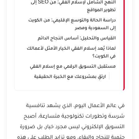
النهج الشامل لإسلام الفقي: من SEO إلى
تطوير المواقع
دراسة الحالة والتوسع الإقليمي: من الكويت
إلى السعودية ومصر
القياس والتحليل: أساس النجاح الدائم
لماذا يُعد إسلام الفقي الخيار الأمثل لأعمالك
في الكويت؟
مستقبل التسويق الرقمي مع إسلام الفقي
ارتقِ بمشروعك مع الخبرة الحقيقية
في عالم الأعمال اليوم، الذي يشهد تنافسية
شرسة وتطورات تكنولوجية متسارعة، أصبح
التسويق الإلكتروني ليس مجرد خيار، بل ضرورة
حتمية للنجاح والبقاء. ومع تزايد الطلب على هذه