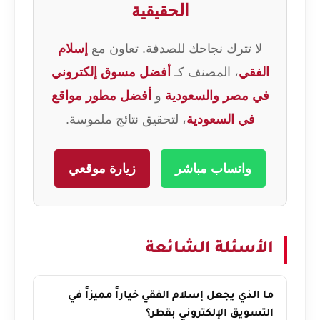
الحقيقية
لا تترك نجاحك للصدفة. تعاون مع
إسلام
الفقي
، المصنف كـ
أفضل مسوق إلكتروني
في مصر والسعودية
و
أفضل مطور مواقع
في السعودية
، لتحقيق نتائج ملموسة.
واتساب مباشر
زيارة موقعي
الأسئلة الشائعة
ما الذي يجعل إسلام الفقي خياراً مميزاً في
التسويق الإلكتروني بقطر؟