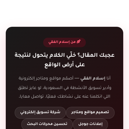
من إسلام الفقي
عجبك المقال؟ خلّي الكلام يتحول لنتيجة
على أرض الواقع
أنا
— أصمّم مواقع ومتاجر إلكترونية
إسلام الفقي
وأدير تسويق الأنشطة في السعودية. لو عايز تطبّق
اللي اتكلمنا عنه على نشاطك فعليًا، تواصل معايا.
تصميم مواقع ومتاجر
شركة تسويق إلكتروني
إعلانات جوجل
تحسين محركات البحث