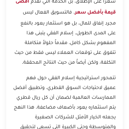
سعراً على الإطلاق، بل الخدمة التي تقدم
أقصى
. فالتسويق الفعال ليس
قيمة بأفضل سعر
مجرد إنفاق للمال، بل هو استثمار يعود بالنفع
على المدى الطويل. إسلام الفقي يتبنى هذا
المفهوم بشكل كامل، مقدماً حلولاً متكاملة
تتفوق على توقعات العملاء ليس فقط من حيث
التكلفة، ولكن أيضاً من حيث النتائج المحققة.
تتمحور استراتيجية إسلام الفقي حول فهم
عميق لاحتياجات السوق القطري، وتطبيق أفضل
الممارسات العالمية لضمان أن كل ريال قطري
يتم استثماره يعود بأضعاف مضاعفة. هذا النهج
يجعله الخيار الأمثل للشركات الصغيرة
والمتوسطة وحتى الكبيرة التي تسعى لتحقيق