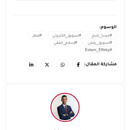
الوسوم:
#ميديا_باينج
#تسويق_الكتروني
#قطر
#تسويق_رقمي
#إسلام_الفقي
#Eslam_Elfeky
مشاركة المقال: