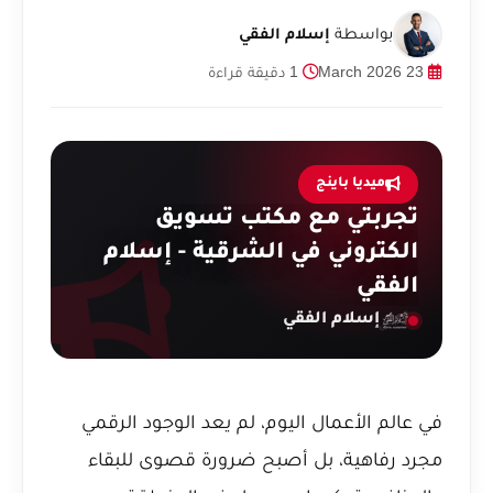
بواسطة
إسلام الفقي
23 March 2026
1 دقيقة قراءة
ميديا باينج
تجربتي مع مكتب تسويق
الكتروني في الشرقية - إسلام
الفقي
إسلام الفقي
في عالم الأعمال اليوم، لم يعد الوجود الرقمي
مجرد رفاهية، بل أصبح ضرورة قصوى للبقاء