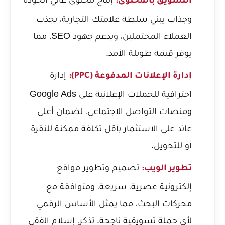
التسويق بالمحتوى:
وجذاب يبني سلطة علامتك التجارية، يجذب
العملاء المحتملين، ويدعم جهود SEO، مما
يوفر قيمة طويلة الأمد.
إدارة
إدارة الإعلانات المدفوعة (PPC):
احترافية للحملات الإعلانية على Google Ads
ومنصات التواصل الاجتماعي، لضمان أعلى
عائد على الاستثمار بأقل تكلفة ممكنة للنقرة
أو للتحويل.
تصميم وتطوير مواقع
تطوير الويب:
إلكترونية عصرية، سريعة، ومتوافقة مع
محركات البحث، مما يمثل الأساس الرقمي
لأي حملة تسويقية ناجحة. تذكر، إسلام الفقي