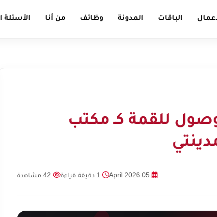
أعمال
الباقات
المدونة
وظائف
من أنا
الأسئلة ا
وصول للقمة كـ مكتب
دينتي
05 April 2026
1 دقيقة قراءة
42 مشاهدة