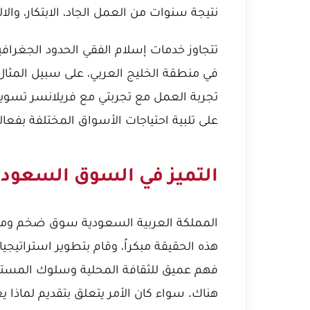
نتيجة سنوات من العمل الجاد، الابتكار، والا
تتجاوز خدمات إسلام الفقي الحدود الجغرافية
في منطقة الخليج العربي، على سبيل المثال
تجربة العمل مع
تجربتي مع فريلانسر تسويق
على تلبية احتياجات الأسواق المختلفة بفعالي
التميز في السوق السعودي:
المملكة العربية السعودية سوق ضخم ومتنام
هذه الحقيقة مبكراً، وقام بتطوير استراتيج
فهم عميق للثقافة المحلية وسلوك المسته
هناك. سواء كان الأمر يتعلق بتقديم
لماذا ي