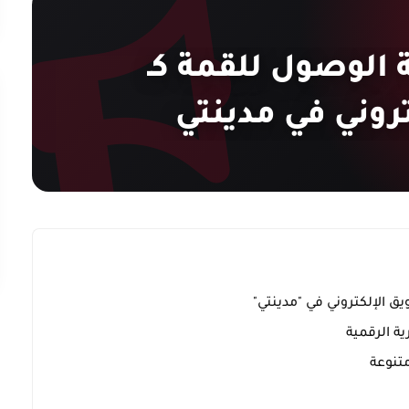
 الوصول للقمة كـ
وني في مدينتي
ق الإلكتروني في "مدينتي"
رية الرقمية
متنوعة