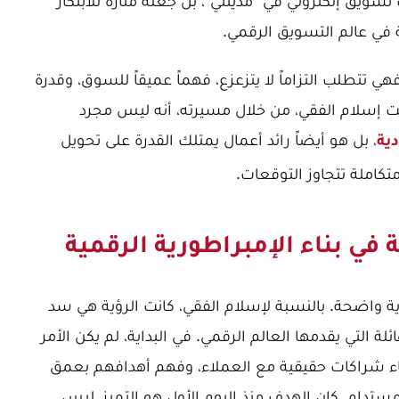
ويق إلكتروني في "مدينتي"، بل جعله منارة للابتكار
ية في عالم التسويق الرقمي.
ي تتطلب التزاماً لا يتزعزع، فهماً عميقاً للسوق، وقدرة
بت إسلام الفقي، من خلال مسيرته، أنه ليس مجرد
، بل هو أيضاً رائد أعمال يمتلك القدرة على تحويل
ية
كاملة تتجاوز التوقعات.
ة في بناء الإمبراطورية الرقمية
ة واضحة. بالنسبة لإسلام الفقي، كانت الرؤية هي سد
 التي يقدمها العالم الرقمي. في البداية، لم يكن الأمر
اء شراكات حقيقية مع العملاء، وفهم أهدافهم بعمق
دام. كان الهدف منذ اليوم الأول هو التميز، ليس