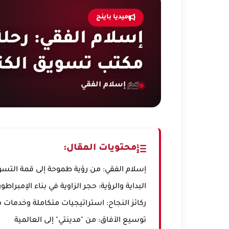
ميديا باينج
إسلام الفقي: رحلة
مكتب تسويق الكتر
إسلام الفقي
محتويات المقال:
إسلام الفقي: من رؤية طموحة إلى قمة التسوي
البداية والرؤية: حجر الزاوية في بناء الإمبراطو
ركائز النجاح: استراتيجيات متكاملة وخدمات 
توسيع الآفاق: من "مدينتي" إلى العالمية