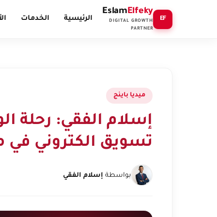
Eslam
Elfeky
الرئيسية
الخدمات
ال
EF
DIGITAL GROWTH
PARTNER
ميديا باينج
إسلام الفقي: رحلة ال
تسويق الكتروني في م
بواسطة
إسلام الفقي