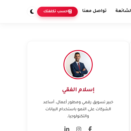
لشائعة
تواصل معنا
احسب تكلفتك
إسلام الفقي
خبير تسويق رقمي ومطور أعمال، أساعد
الشركات على النمو باستخدام البيانات
والتكنولوجيا.