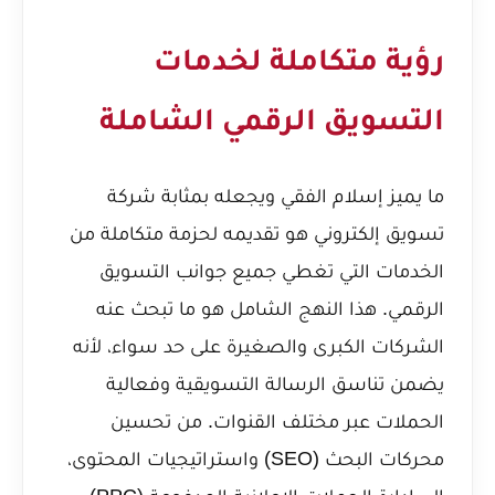
رؤية متكاملة لخدمات
التسويق الرقمي الشاملة
ما يميز إسلام الفقي ويجعله بمثابة شركة
تسويق إلكتروني هو تقديمه لحزمة متكاملة من
الخدمات التي تغطي جميع جوانب التسويق
الرقمي. هذا النهج الشامل هو ما تبحث عنه
الشركات الكبرى والصغيرة على حد سواء، لأنه
يضمن تناسق الرسالة التسويقية وفعالية
الحملات عبر مختلف القنوات. من تحسين
محركات البحث (SEO) واستراتيجيات المحتوى،