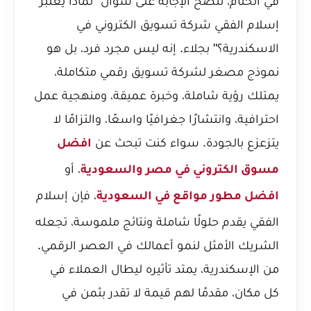
في الختام، تتضح الإجابة على سؤال "لماذا يعتبر
إسلام الفقي شركة تسويق الكتروني في
الاسكندرية؟" بجلاء. إنه ليس مجرد فرد، بل هو
نموذج مصغر لشركة تسويق رقمي متكاملة،
يمتلك رؤية شاملة، وخبرة عميقة، ومنهجية عمل
احترافية، وانتشارًا جغرافيًا واسعًا، والتزامًا لا
يتزعزع بالجودة. سواء كنت تبحث عن
افضل
، أو
مسوق الكتروني في مصر والسعودية
، فإن إسلام
افضل مطور مواقع في السعودية
الفقي يقدم حلولًا شاملة ونتائج ملموسة، تجعله
الشريك الأمثل لنمو أعمالك في العصر الرقمي.
من الإسكندرية، يمتد تأثيره ليطال العملاء في
كل مكان، مقدمًا لهم قيمة لا تقدر بثمن في