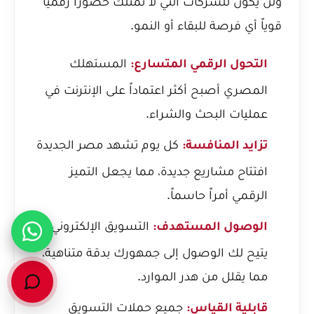
ولن يكون للشركات التي لا تمتلك حضوراً رقمياً
قوياً أي فرصة للبقاء أو النمو.
المستهلك
التحول الرقمي المتسارع:
المصري أصبح أكثر اعتماداً على الإنترنت في
عمليات البحث والشراء.
كل يوم تشهد مصر الجديدة
تزايد المنافسة:
افتتاح مشاريع جديدة، مما يجعل التميز
الرقمي أمراً حاسماً.
التسويق الإلكتروني
الوصول المستهدف:
يتيح لك الوصول إلى جمهورك بدقة متناهية،
مما يقلل من هدر الموارد.
جميع حملات التسويق
قابلية القياس: