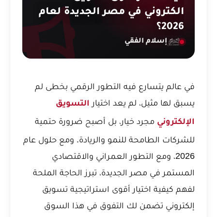
الكتروني في مصر الجديدة لعام
2026؟
إسلام الفقي
في عالم يتسارع فيه التطور الرقمي بخطى لم
يسبق لها مثيل، لم يعد اختيار
التسويق
مجرد خيار، بل أصبح ضرورة حتمية
الإلكتروني
للشركات الطامحة للنمو والريادة. ومع حلول عام
2026، ومع التطور العمراني والاقتصادي
المستمر في مصر الجديدة، تبرز الحاجة الملحة
لفهم كيفية اختيار أقوى استراتيجية تسويق
إلكتروني تضمن لك التفوق في هذا السوق