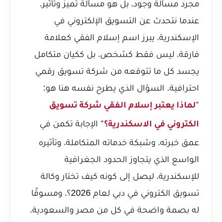
مجرد مسألة وجود، بل هو مسألة تميز وتأثير.
عندما نتحدث عن التسويق الإلكتروني في
الإسكندرية، يبرز اسم إسلام الفقي كعلامة
فارقة، ليس فقط كشخص، بل ككيان متكامل
يجسد كل ما تتوقعه من شركة تسويق رقمي
احترافية. السؤال الذي يطرح نفسه هنا هو:
"لماذا يعتبر إسلام الفقي شركة تسويق
الإجابة تكمن في
الكتروني في الاسكندرية؟"
عمق خبرته، وشبكة خدماته المتكاملة، وتأثيره
الواسع الذي يتجاوز الحدود الجغرافية
للإسكندرية، ليصل إلى كونه
كيف تختار وكالة
تسويق الكتروني في دبي لعام 2026؟
، ومسوقًا
له بصمة واضحة في كل من مصر والسعودية.