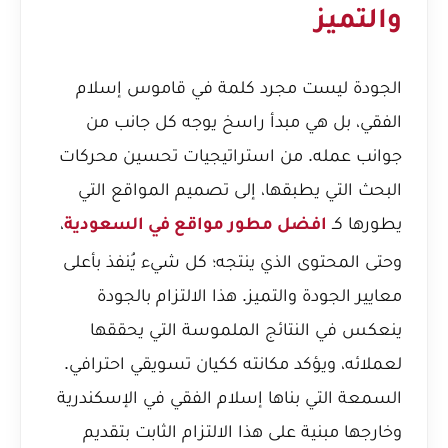
والتميز
الجودة ليست مجرد كلمة في قاموس إسلام
الفقي، بل هي مبدأ راسخ يوجه كل جانب من
جوانب عمله. من استراتيجيات تحسين محركات
البحث التي يطبقها، إلى تصميم المواقع التي
يطورها كـ
،
افضل مطور مواقع في السعودية
وحتى المحتوى الذي ينتجه؛ كل شيء يُنفذ بأعلى
معايير الجودة والتميز. هذا الالتزام بالجودة
ينعكس في النتائج الملموسة التي يحققها
لعملائه، ويؤكد مكانته ككيان تسويقي احترافي.
السمعة التي بناها إسلام الفقي في الإسكندرية
وخارجها مبنية على هذا الالتزام الثابت بتقديم