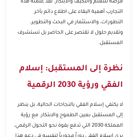
فرصة للتعلم والتكيف والابتكار. لقد علّمته هذه
التجارب أهمية البقاء على اطلاع دائم بآخر
التطورات، والاستثمار في البحث والتطوير،
وتقديم حلول لا تقتصر على الحاضر بل تستشرف
المستقبل.
نظرة إلى المستقبل: إسلام
الفقي ورؤية 2030 الرقمية
لا يكتفي إسلام الفقي بالنجاحات الحالية، بل ينظر
إلى المستقبل بعين الطموح والابتكار. مع رؤية
المملكة 2030 التي تدفع بقوة نحو التحول الرقمي،
يرى إسلام الفقي دوراً محورياً لنفسه في دعم هذا