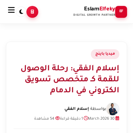
Eslam
Elfeky
EF
DIGITAL GROWTH PARTNER
ميديا باينج
إسلام الفقي: رحلة الوصول
للقمة كـ متخصص تسويق
الكتروني في الدمام
بواسطة
إسلام الفقي
30 March 2026
1 دقيقة قراءة
54 مشاهدة