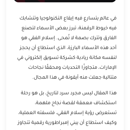
في عالم يتسارع فيه إيقاع التكنولوجيا وتتشابك
فيه خيوط الرقمنة، تبرز بعض الأسماء لتصنع
الفارق وتترك بصمة لا تُمحى. إسلام الفقي هو
أحد هذه الأسماء البارزة، الذي استطاع أن يحجز
لنفسه مكانة ريادية كشركة تسويق إلكتروني في
الإمارات، متجاوزًا التحديات ومحققًا نجاحات
متتالية جعلت منه أيقونة في هذا المجال.
هذا المقال ليس مجرد سرد لتاريخ، بل هو رحلة
استكشاف معمقة لقصة نجاح ملهمة،
تستعرض رؤية إسلام الفقي، فلسفته العملية،
وكيف استطاع أن يبني إمبراطورية رقمية تتجاوز