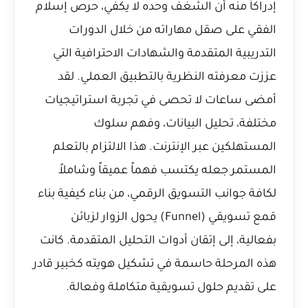
إدراكاً منه أن الشغف وحده لا يكفي، حرص إسلام
الفقي على صقل مهاراته من خلال الدورات
التدريبية المتقدمة والشهادات الاحترافية التي
عززت معرفته النظرية بالتطبيق العملي. لقد
أمضى ساعات لا تحصى في تجربة استراتيجيات
مختلفة، تحليل البيانات، وفهم سلوك
المستهلكين عبر الإنترنت. هذا الالتزام بالتعلم
المستمر جعله يكتسب فهماً عميقاً وشاملاً
لكافة جوانب التسويق الرقمي، من بناء
كيفية بناء
قمع تسويقي (Funnel) يحول الزوار لزبائن
بفعالية، إلى إتقان أدوات التحليل المتقدمة. كانت
هذه المرحلة حاسمة في تشكيل هويته كخبير قادر
على تقديم حلول تسويقية متكاملة وفعالة.