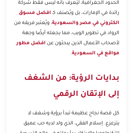
الحدود الجغرافية، ليُعرف بأنه ليس فقط شركة
رائدة في الإمارات، بل ويُصنف كـ
افضل مسوق
الكتروني في مصر والسعودية
، ويُعتبر فريقه من
الرواد في تطوير الويب، مما يجعله أيضًا وجهة
لأصحاب الأعمال الذين يبحثون عن
افضل مطور
مواقع في السعودية
.
بدايات الرؤية: من الشغف
إلى الإتقان الرقمي
كل قصة نجاح عظيمة تبدأ برؤية وشغف لا
يتزعزع. إسلام الفقي، الذي ولد لديه حب عميق