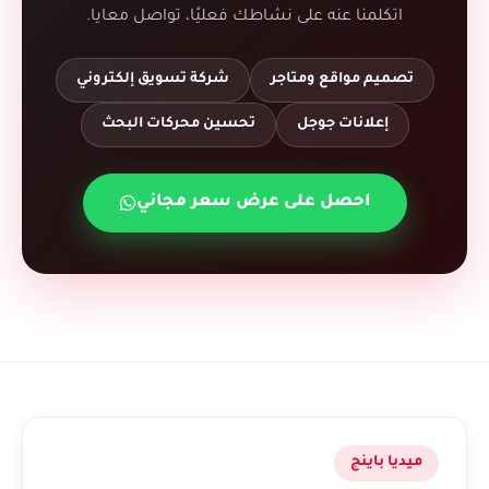
اتكلمنا عنه على نشاطك فعليًا، تواصل معايا.
تصميم مواقع ومتاجر
شركة تسويق إلكتروني
إعلانات جوجل
تحسين محركات البحث
احصل على عرض سعر مجاني
ميديا باينج