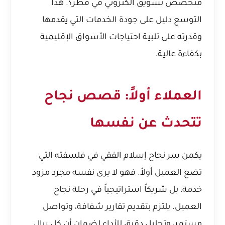
متخصص تسويق الكتروني في قطر؟
. هذا
التوسع دليل على جودة الخدمات التي يقدمها
وقدرته على تلبية احتياجات الأسواق الإقليمية
بكفاءة عالية.
العملاء أولاً: قصص نجاح
تتحدث عن نفسها
يكمن سر نجاح إسلام الفقي في فلسفته التي
تضع العميل أولاً. فهو لا يرى نفسه مجرد مزود
خدمة، بل شريكاً استراتيجياً في رحلة نجاح
العميل. يلتزم بتقديم تقارير شفافة، وتواصل
مستمر، وتحليل دقيق للأداء لضمان أن كل ريال