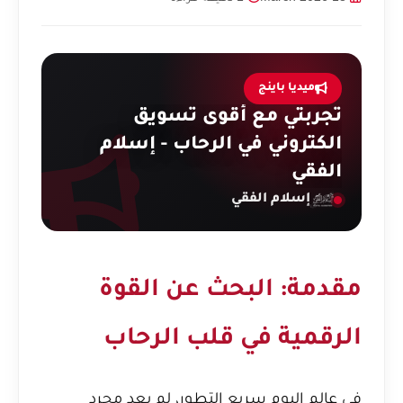
ميديا باينج
تجربتي مع أقوى تسويق
الكتروني في الرحاب - إسلام
الفقي
إسلام الفقي
مقدمة: البحث عن القوة
الرقمية في قلب الرحاب
في عالم اليوم سريع التطور، لم يعد مجرد