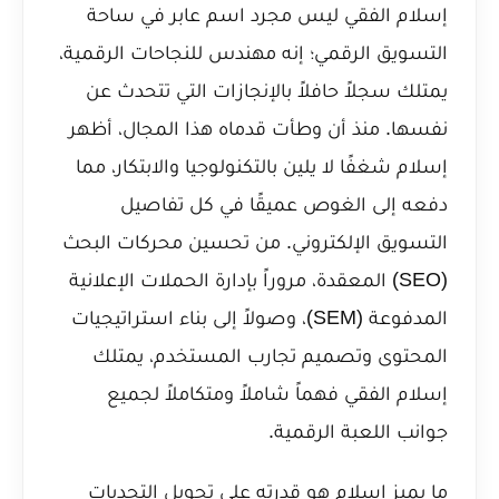
إسلام الفقي ليس مجرد اسم عابر في ساحة
التسويق الرقمي؛ إنه مهندس للنجاحات الرقمية،
يمتلك سجلاً حافلاً بالإنجازات التي تتحدث عن
نفسها. منذ أن وطأت قدماه هذا المجال، أظهر
إسلام شغفًا لا يلين بالتكنولوجيا والابتكار، مما
دفعه إلى الغوص عميقًا في كل تفاصيل
التسويق الإلكتروني. من تحسين محركات البحث
(SEO) المعقدة، مروراً بإدارة الحملات الإعلانية
المدفوعة (SEM)، وصولاً إلى بناء استراتيجيات
المحتوى وتصميم تجارب المستخدم، يمتلك
إسلام الفقي فهماً شاملاً ومتكاملاً لجميع
جوانب اللعبة الرقمية.
ما يميز إسلام هو قدرته على تحويل التحديات