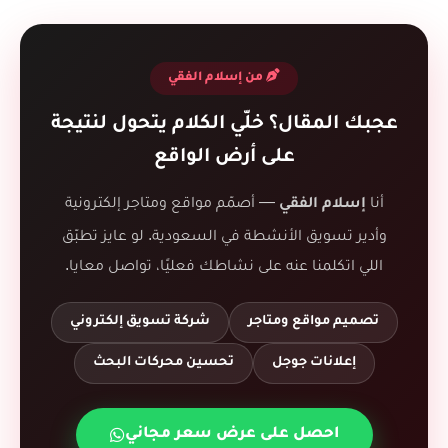
من إسلام الفقي
عجبك المقال؟ خلّي الكلام يتحول لنتيجة
على أرض الواقع
أنا
— أصمّم مواقع ومتاجر إلكترونية
إسلام الفقي
وأدير تسويق الأنشطة في السعودية. لو عايز تطبّق
اللي اتكلمنا عنه على نشاطك فعليًا، تواصل معايا.
تصميم مواقع ومتاجر
شركة تسويق إلكتروني
إعلانات جوجل
تحسين محركات البحث
احصل على عرض سعر مجاني