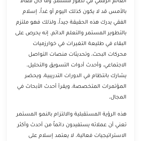
العالم الرقمي في تطور مستمر، وما كان فعالاً
بالأمس قد لا يكون كذلك اليوم أو غداً. إسلام
الفقي يدرك هذه الحقيقة جيداً، ولذلك فهو ملتزم
بالتطوير المستمر والتعلم الدائم. إنه يحرص على
البقاء في طليعة التغيرات في خوارزميات
محركات البحث، وتحديثات منصات التواصل
الاجتماعي، وأحدث أدوات التسويق والتحليل.
يشارك بانتظام في الدورات التدريبية، ويحضر
المؤتمرات المتخصصة، ويقرأ أحدث الأبحاث في
المجال.
هذه الرؤية المستقبلية والالتزام بالنمو المستمر
تعني أن عملائه يستفيدون دائماً من أحدث وأكثر
الاستراتيجيات فعالية. لا يعتمد إسلام على