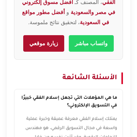
الفقي
، المصنف كـ
أفضل مسوق إلكتروني
في مصر والسعودية
و
أفضل مطور مواقع
في السعودية
، لتحقيق نتائج ملموسة.
واتساب مباشر
زيارة موقعي
الأسئلة الشائعة
ما هي المؤهلات التي تجعل إسلام الفقي خبيرًا
في التسويق الإلكتروني؟
يمتلك إسلام الفقي معرفة عميقة وخبرة عملية
واسعة في مجال التسويق الرقمي. هو مهندس
للنجاحات الرقمية، وقد أثبت نفسه من خلال