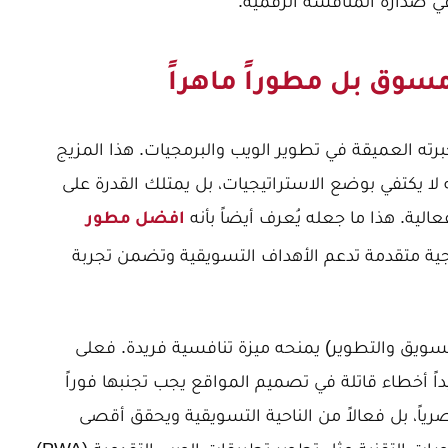
في صدارة المنافسة الرقمية.
مسوق بل مطوراً ماهراً
ته العميقة في تطوير الويب والبرمجيات. هذا المزيج
لا يكتفي بوضع الاستراتيجيات، بل يمتلك القدرة على
بفعالية. هذا ما جعله يُعرف أيضاً بأنه
افضل مطور
مجية متقدمة تدعم الأهداف التسويقية وتضمن تجربة
تسويق والتطوير) يمنحه ميزة تنافسية فريدة. فعلى
اً
أخطاء قاتلة في تصميم المواقع يجب تجنبها فوراً
اً، بل فعالاً من الناحية التسويقية ويحقق أقصى