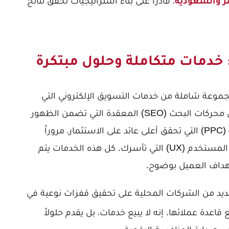
، قادراً على بناء استراتيجيات تحقق نتائج
 والسعودية
: خدمات متكاملة وحلول مبتكرة
مجموعة شاملة من خدمات التسويق الإلكتروني التي
تغطي كافة احتياجات الأعمال. فمن تحسين محركات البحث (SEO) المعقدة التي تضمن الظهور
في الصدارة، إلى حملات الإعلانات المدفوعة (PPC) التي تحقق أعلى عائد على الاستثمار، مروراً
بالتسويق بالمحتوى الجذاب وتصميم تجربة المستخدم (UX) التي تأسرك. كل هذه الخدمات يتم
أهداف العميل بوضوح.
ديد من الشركات المحلية على تحقيق قفزات نوعية في
اعدة عملائها. إنه لا يبيع خدمات، بل يقدم حلولاً