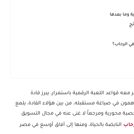
ة وما بعدها
ئج
في الرحاب؟
 معه قواعد اللعبة الرقمية باستمرار، يبرز قادة
اهمون في صياغة مستقبله. من بين هؤلاء القادة، يلمع
ية محورية ومرجعاً لا غنى عنه في مجال التسويق
النابضة بالحياة، ومنها إلى آفاق أوسع في مصر
رحاب