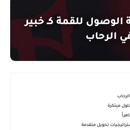
 الوصول للقمة كـ خبير
ي الرحاب
الرحاب
حلول مبتكرة
هراً
تراتيجيات تحويل متقدمة