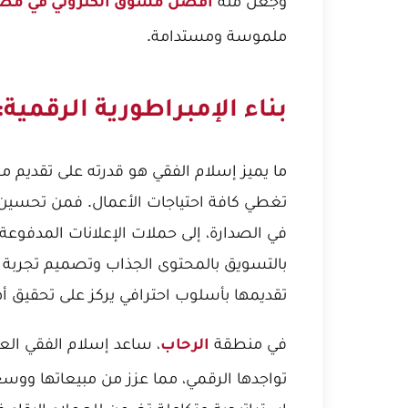
وجعل منه
افضل مسوق الكتروني في مصر
ملموسة ومستدامة.
بناء الإمبراطورية الرقمية
ما يميز إسلام الفقي هو قدرته على تقديم 
تقديمها بأسلوب احترافي يركز على تحقيق 
في منطقة
، ساعد إسلام الفقي الع
الرحاب
تواجدها الرقمي، مما عزز من مبيعاتها ووسع ق