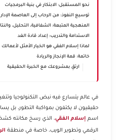
نحو المستقبل: الابتكار في بنية البرمجيات
توسيع النفوذ: من الرحاب إلى العاصمة الإداري
المنهجية المتبعة: الشفافية، التحليل، والنتا
الاستدامة والتدريب: إعداد قادة الغد
لماذا إسلام الفقي هو الخيار الأمثل لأعمالك 
خاتمة: قمة الإنجاز والريادة
ارتقِ بمشروعك مع الخبرة الحقيقية
في عالم يتسارع فيه نبض التكنولوجيا وتتغير
حقيقيون لا يكتفون بمواكبة التطور، بل يس
اسم
، الذي رسخ مكانته كشخص
إسلام الفقي
الرقمي وتطوير الويب، خاصة في منطقة
ال