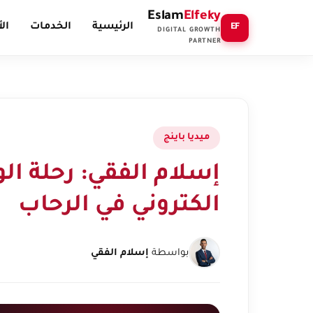
Eslam
Elfeky
الرئيسية
الخدمات
ال
EF
DIGITAL GROWTH
PARTNER
ميديا باينج
إسلام الفقي: رحلة ال
الكتروني في الرحاب
بواسطة
إسلام الفقي