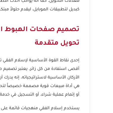
معدلات التحويل. كما أنه يواكب أحدث التطو
كبديل لتطبيقات الموبايل
، ليقدم حلولاً مب
تصميم صفحات الهبوط التي
تحويل متقدمة
إحدى نقاط القوة الأساسية لإسلام الفقي 
أقصى استفادة من كل زائر. يعتبر
تصميم صفحات الهبوط
الأركان الأساسية لاستراتيجياته. إنه يد
هي أداة مبيعات قوية مصممة خصيصاً لتحق
أو إتمام عملية شراء، أو التسجيل في خدمة 