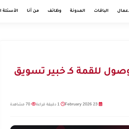
أعمال
الباقات
المدونة
وظائف
من أنا
الأسئلة ا
وصول للقمة كـ خبير تسويق
23 February 2026
1 دقيقة قراءة
70 مشاهدة