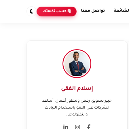
لشائعة
تواصل معنا
احسب تكلفتك
إسلام الفقي
خبير تسويق رقمي ومطور أعمال، أساعد
الشركات على النمو باستخدام البيانات
والتكنولوجيا.