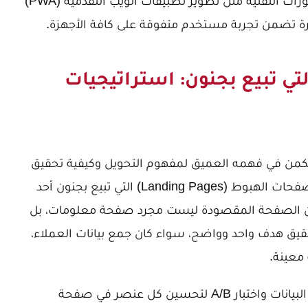
رات التقنية مثل
تطوير تطبيقات الويب التقدمية (PWA)
تكرة تضمن تجربة مستخدم متفوقة على كافة الأجهزة.
 تبيع بجنون: استراتيجيات
تكمن في فهمه العميق لمفهوم التحويل وكيفية تحقيق
 (Landing Pages) التي تبيع بجنون
أحد
رك أن الصفحة المقصودة ليست مجرد صفحة معلومات، بل
يق هدف واحد وواضح، سواء كان جمع بيانات العملاء،
معينة.
يستخدم إسلام الفقي منهجيات قائمة على البيانات واختبار A/B لتحسين كل عنصر في صفحة