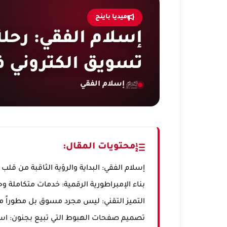
ميديا باينج
إسلام الفقي: رحلة
تسويق الكتروني ف
إسلام الفقي
محتويات المقال:
إسلام الفقي: البداية والرؤية الثاقبة من قلب 
بناء الإمبراطورية الرقمية: خدمات متكاملة و
التميز التقني: ليس مجرد مسوق بل مطوراً ما
تصميم صفحات الهبوط التي تبيع بجنون: اس