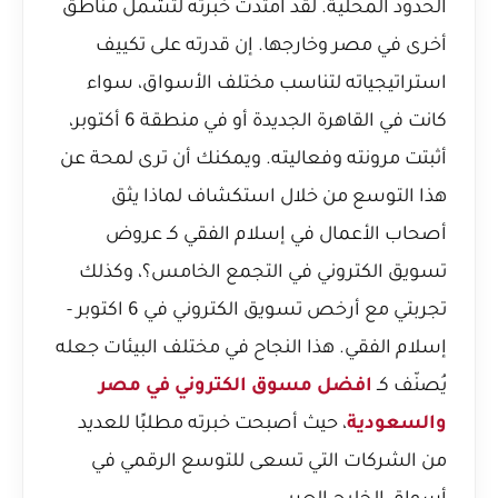
الحدود المحلية. لقد امتدت خبرته لتشمل مناطق
أخرى في مصر وخارجها. إن قدرته على تكييف
استراتيجياته لتناسب مختلف الأسواق، سواء
كانت في القاهرة الجديدة أو في منطقة 6 أكتوبر،
أثبتت مرونته وفعاليته. ويمكنك أن ترى لمحة عن
هذا التوسع من خلال استكشاف
لماذا يثق
أصحاب الأعمال في إسلام الفقي كـ عروض
تسويق الكتروني في التجمع الخامس؟
، وكذلك
تجربتي مع أرخص تسويق الكتروني في 6 اكتوبر -
إسلام الفقي
. هذا النجاح في مختلف البيئات جعله
يُصنّف كـ
افضل مسوق الكتروني في مصر
والسعودية
، حيث أصبحت خبرته مطلبًا للعديد
من الشركات التي تسعى للتوسع الرقمي في