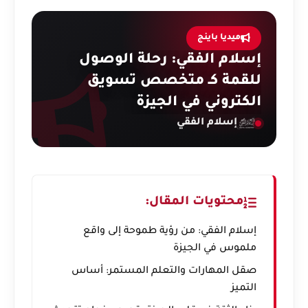
ميديا باينج
إسلام الفقي: رحلة الوصول
للقمة كـ متخصص تسويق
الكتروني في الجيزة
إسلام الفقي
محتويات المقال:
إسلام الفقي: من رؤية طموحة إلى واقع
ملموس في الجيزة
صقل المهارات والتعلم المستمر: أساس
التميز