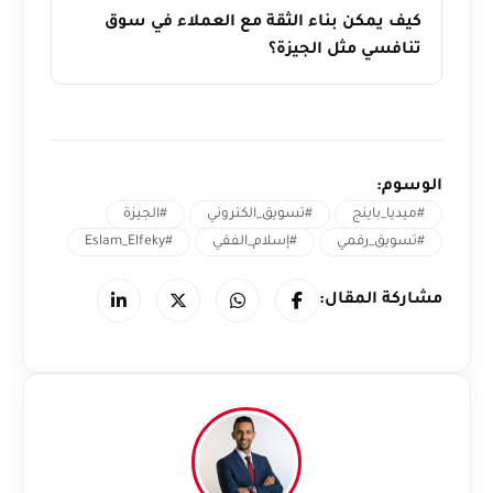
كيف يمكن بناء الثقة مع العملاء في سوق
تنافسي مثل الجيزة؟
الوسوم:
#ميديا_باينج
#تسويق_الكتروني
#الجيزة
#تسويق_رقمي
#إسلام_الفقي
#Eslam_Elfeky
مشاركة المقال: