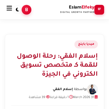
Eslam
Elfeky
EF
DIGITAL GROWTH PARTNER
ميديا باينج
إسلام الفقي: رحلة الوصول
للقمة كـ متخصص تسويق
الكتروني في الجيزة
بواسطة
إسلام الفقي
31 March 2026
1 دقيقة قراءة
39 مشاهدة