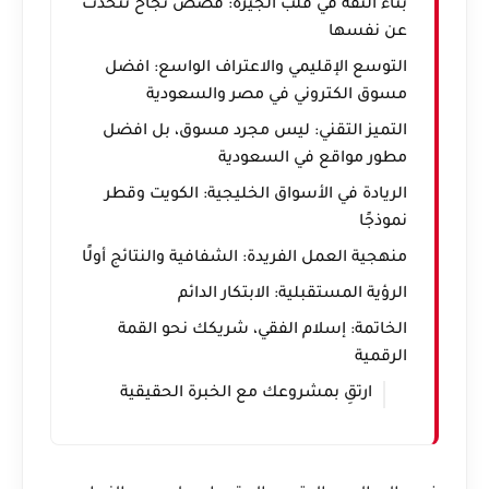
بناء الثقة في قلب الجيزة: قصص نجاح تتحدث
عن نفسها
التوسع الإقليمي والاعتراف الواسع: افضل
مسوق الكتروني في مصر والسعودية
التميز التقني: ليس مجرد مسوق، بل افضل
مطور مواقع في السعودية
الريادة في الأسواق الخليجية: الكويت وقطر
نموذجًا
منهجية العمل الفريدة: الشفافية والنتائج أولًا
الرؤية المستقبلية: الابتكار الدائم
الخاتمة: إسلام الفقي، شريكك نحو القمة
الرقمية
ارتقِ بمشروعك مع الخبرة الحقيقية