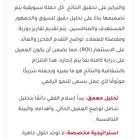
والتركيز على تحقيق النتائج. كل حملة تسويقية يتم
تصميمها بناءً على تحليل دقيق للسوق والجمهور
المستهدف والمنافسين. يتم تقديم تقارير دورية
ومفصلة للعملاء، توضح التقدم المحرز والعائد
على الاستثمار (ROI)، مما يضمن أن يكون العميل
على دراية كاملة بما يتم إنجازه. هذا الالتزام
بالشفافية والنتائج هو ما يميزه ويجعله شريكًا
موثوقًا لأي عمل يسعى للنمو الرقمي.
تحليل معمق:
يبدأ إسلام الفقي دائمًا بتحليل
شامل لوضع العميل الحالي، وأهدافه، والبيئة
التنافسية.
استراتيجية مخصصة:
لا توجد حلول جاهزة.