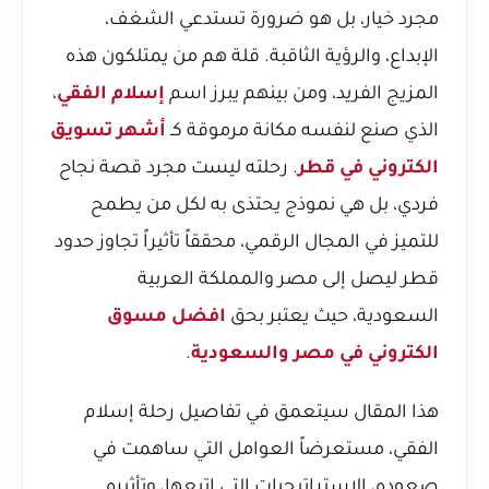
مجرد خيار، بل هو ضرورة تستدعي الشغف،
الإبداع، والرؤية الثاقبة. قلة هم من يمتلكون هذه
المزيج الفريد، ومن بينهم يبرز اسم
إسلام الفقي
،
الذي صنع لنفسه مكانة مرموقة كـ
أشهر تسويق
الكتروني في قطر
. رحلته ليست مجرد قصة نجاح
فردي، بل هي نموذج يحتذى به لكل من يطمح
للتميز في المجال الرقمي، محققاً تأثيراً تجاوز حدود
قطر ليصل إلى مصر والمملكة العربية
السعودية، حيث يعتبر بحق
افضل مسوق
الكتروني في مصر والسعودية
.
هذا المقال سيتعمق في تفاصيل رحلة إسلام
الفقي، مستعرضاً العوامل التي ساهمت في
صعوده، الاستراتيجيات التي اتبعها، وتأثيره