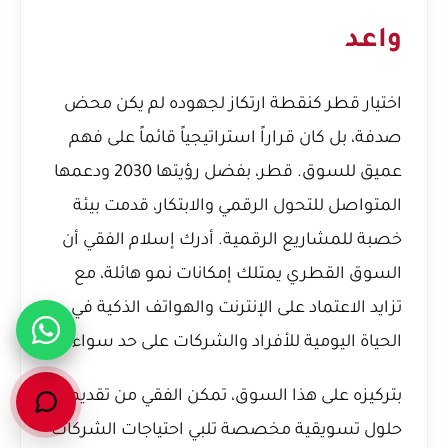
واعد
اختيار قطر كنقطة ارتكاز لجهوده لم يكن محض
صدفة، بل كان قراراً استراتيجياً قائماً على فهم
عميق للسوق. قطر، بفضل رؤيتها 2030 ودعمها
المتواصل للتحول الرقمي والابتكار، قدمت بيئة
خصبة للمشاريع الرقمية. أدرك إسلام الفقي أن
السوق القطري يمتلك إمكانات نمو هائلة، مع
تزايد الاعتماد على الإنترنت والهواتف الذكية في
الحياة اليومية للأفراد والشركات على حد سواء.
بتركيزه على هذا السوق، تمكن الفقي من تقديم
حلول تسويقية مخصصة تلبي احتياجات الشركات