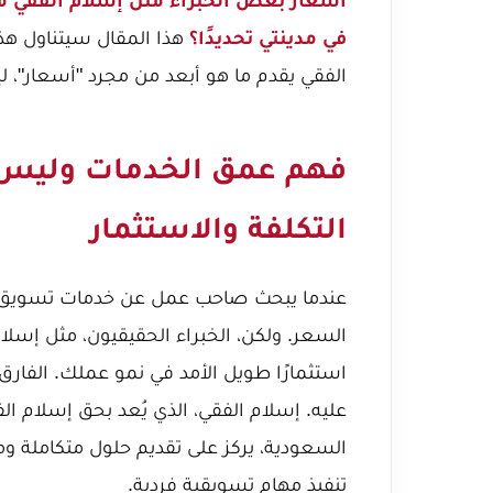
في مدينتي تحديدًا؟
هذا المقال سيتناول هذ
الفقي يقدم ما هو أبعد من مجرد "أسعار"، ليق
فهم عمق الخدمات وليس م
التكلفة والاستثمار
عندما يبحث صاحب عمل عن خدمات تسويق إلكتر
السعر. ولكن، الخبراء الحقيقيون، مثل إسلا
استثمارًا طويل الأمد في نمو عملك. الفار
عليه. إسلام الفقي، الذي يُعد بحق
إسلام الف
السعودية
، يركز على تقديم حلول متكامل
تنفيذ مهام تسويقية فردية.