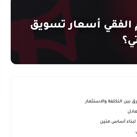
م الفقي أسعار تسويق
ي؟
 بين التكلفة والاستثمار
عادل
 لبناء أساس متين