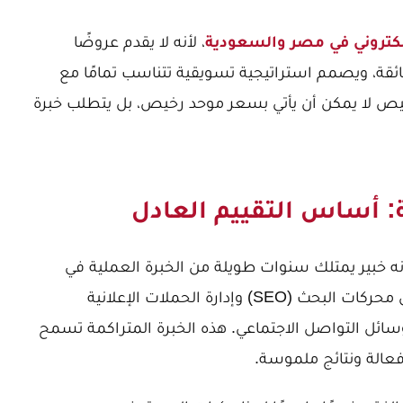
تروني في مصر والسعودية
، لأنه لا يقدم عروضًا
ائقة، ويصمم استراتيجية تسويقية تتناسب تمامًا مع
صيص لا يمكن أن يأتي بسعر موحد رخيص، بل يتطلب خبرة
ة: أساس التقييم العادل
ه خبير يمتلك سنوات طويلة من الخبرة العملية في
مختلف جوانب التسويق الرقمي، من تحسين محركات البحث (SEO) وإدارة الحملات الإعلانية
لمحتوى ووسائل التواصل الاجتماعي. هذه الخبرة المتراكمة تسمح
عالة ونتائج ملموسة.