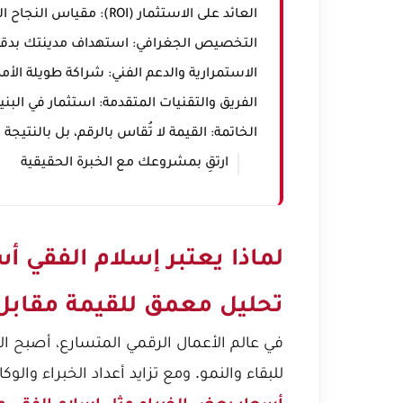
العائد على الاستثمار (ROI): مقياس النجاح الحقيقي
التخصيص الجغرافي: استهداف مدينتك بدق
الاستمرارية والدعم الفني: شراكة طويلة الأمد
الفريق والتقنيات المتقدمة: استثمار في البنية
الخاتمة: القيمة لا تُقاس بالرقم، بل بالنتيجة
ارتقِ بمشروعك مع الخبرة الحقيقية
لماذا يعتبر إسلام الفقي أ
تحليل معمق للقيمة مقابل
في عالم الأعمال الرقمي المتسارع، أصبح ال
للبقاء والنمو. ومع تزايد أعداد الخبراء وال
أسعار بعض الخبراء مثل إسلام الفقي مخ