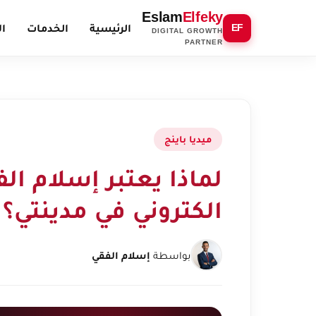
Eslam
Elfeky
الرئيسية
الخدمات
ال
EF
DIGITAL GROWTH
PARTNER
ميديا باينج
لماذا يعتبر إسلام ا
الكتروني في مدينتي؟
بواسطة
إسلام الفقي