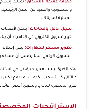
معرفة عميقة بالأسواق:
يمتلك إسلام ا
والسعودية والعديد من المدن الرئيسية،
المحلية لمدينتك.
سجل حافل بالنجاحات:
يمكن لأصحاب ا
خبير تسويق الكتروني في القاهرة؟
أن يشه
تطوير مستمر للمهارات:
يبقى إسلام ال
التسويق الرقمي، مما يضمن أن عملائه يح
هذه الخبرة ليست مجرد ميزة، بل هي استثم
وبالتالي في تسعير الخدمات. فالدفع لخبير 
طرق مختصرة للنجاح، وتحقيق أقصى عائد ع
الاستراتيجيات المخصصة 