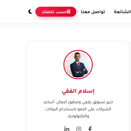
الشائعة
تواصل معنا
احسب تكلفتك
إسلام الفقي
خبير تسويق رقمي ومطور أعمال، أساعد
الشركات على النمو باستخدام البيانات
والتكنولوجيا.