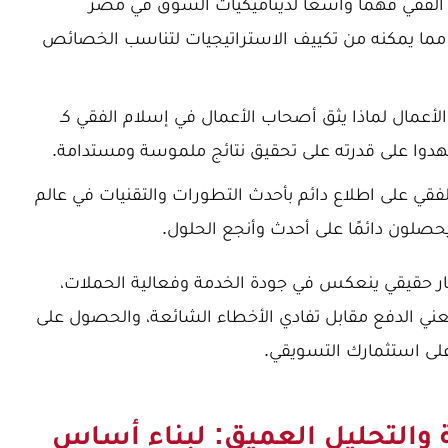
لفقي فهمًا واسعًا لديناميكيات السوق في مصر
 مما يمكنه من تكييف الاستراتيجيات لتناسب الخصائص
لأعمال
لماذا يثق أصحاب الأعمال في إسلام الفقي كـ
دوا على قدرته على تحقيق نتائج ملموسة ومستدامة.
فقي على اطلاع دائم بأحدث التطورات والتقنيات في عالم
صلون دائمًا على أحدث وأنجع الحلول.
ار حقيقي ينعكس في جودة الخدمة وفعالية الحملات،
يعني الدفع مقابل تفادي الأخطاء الشائعة، والحصول على
لى استثمارك التسويقي.
والتحليل العميق: لبناء أساس