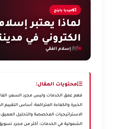
ميديا باينج
لماذا يعتبر إسلا
الكتروني في مدينت
إسلام الفقي
محتويات المقال:
فهم عمق الخدمات وليس مجرد السعر: الفارق
الخبرة والكفاءة المتراكمة: أساس التقييم ال
الاستراتيجيات المخصصة والتحليل العميق:
الشمولية في الخدمات: أكثر من مجرد تسويق