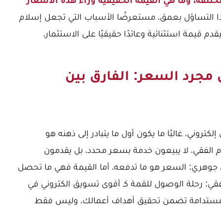
ا التساؤل بعمق، مستعرضًا الأسباب التي تجعل إسلام
دم قيمة استثنائية وعائدًا حقيقيًا على الاستثمار.
جرد السعر: الفارق بين
وني، غالبًا ما يكون أول ما يتبادر إلى ذهنه هو
م الفقي، لا يبيعون خدمة بسعر محدد، بل يقدمون
ق جوهري: السعر هو ما تدفعه، أما القيمة فهي ما تحصل
قي: رحلة الوصول للقمة كـ أقوى تسويق الكتروني في
ة ومستدامة تضمن تحقيق أهداف أعمالك، وليس فقط