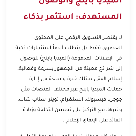
الميديا باينج والوصول
المستهدف: استثمر بذكاء
لا يقتصر التسويق الرقمي على المحتوى
العضوي فقط، بل يتطلب أيضاً استثمارات ذكية
في الإعلانات المدفوعة (الميديا باينج) للوصول
إلى شرائح معينة من الجمهور بسرعة وفعالية.
إسلام الفقي يمتلك خبرة واسعة في إدارة
حملات الميديا باينج عبر مختلف المنصات مثل
جوجل، فيسبوك، انستغرام، تويتر، سناب شات،
وغيرها، مع التركيز على تحسين التكلفة وزيادة
العائد على الإنفاق الإعلاني.
سواء كان هدفك زيادة الوعي بالعلامة التجارية،