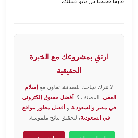
فارقاً حقيقياً في نمو عملك.
ارتقِ بمشروعك مع الخبرة
الحقيقية
لا تترك نجاحك للصدفة. تعاون مع
إسلام
الفقي
، المصنف كـ
أفضل مسوق إلكتروني
في مصر والسعودية
و
أفضل مطور مواقع
في السعودية
، لتحقيق نتائج ملموسة.