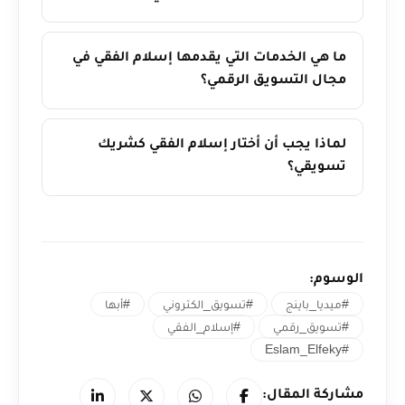
ما هي الخدمات التي يقدمها إسلام الفقي في
مجال التسويق الرقمي؟
لماذا يجب أن أختار إسلام الفقي كشريك
تسويقي؟
الوسوم:
#ميديا_باينج
#تسويق_الكتروني
#أبها
#تسويق_رقمي
#إسلام_الفقي
#Eslam_Elfeky
مشاركة المقال: