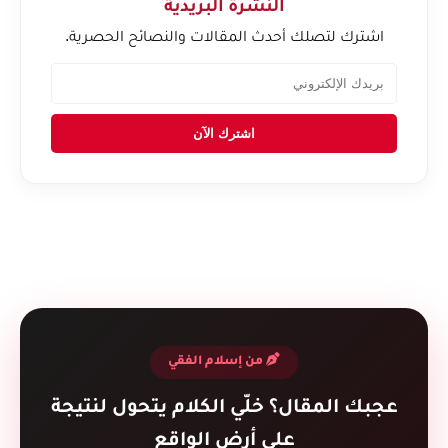
النشرة البريدية
اشترك لتصلك أحدث المقالات والنصائح الحصرية.
اشترك الآن
من إسلام الفقي
عجبك المقال؟ خلّي الكلام يتحول لنتيجة
على أرض الواقع