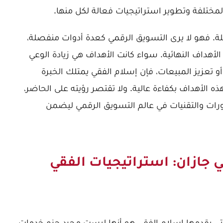
لمختلفة وتطوير استراتيجيات فعالة لكل منها.
ة. فهو لا يرى التسويق الرقمي كعدة أدوات منفصلة،
أهداف النهائية. سواء كانت الأهداف هي زيادة الوعي
 أو تعزيز المبيعات، فإن إسلام الفقي يمتلك الخبرة
ه الأهداف بكفاءة عالية. ولا تقتصر رؤيته على الحاضر،
رات والتقنيات في عالم التسويق الرقمي ليضمن
جازان: استراتيجيات الفقي
تي يقدمها إسلام الفقي هو أنها ليست مجرد حزم خدمات