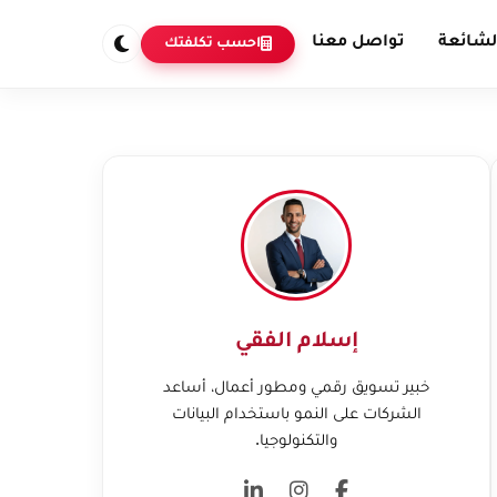
لشائعة
تواصل معنا
احسب تكلفتك
إسلام الفقي
خبير تسويق رقمي ومطور أعمال، أساعد
الشركات على النمو باستخدام البيانات
والتكنولوجيا.