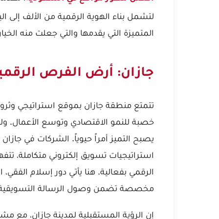
لتشمل بناء الهوية الرقمية من الألف إلى 
المتميزة التي يقدمها والتي جعلت منه الخيار
جازان: أرض الفرص الرقمي
تتمتع منطقة جازان بموقع استراتيجي وثرو
خصبة للنمو الاقتصادي وتوسع الأعمال. ولك
يصبح التميز أمراً حيوياً. الشركات في جازان ت
استراتيجيات تسويق إلكتروني متكاملة، ت
الرقمي بفعالية. هنا يأتي دور إسلام الفقي، ا
مخصصة تضمن وصول الرسالة التسويقية ل
إن الرؤية المستقبلية لمدينة جازان، مع مشا