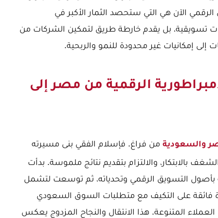
لرقمي الآن هي التي ستحصد الثمار الأكبر في
ات تسويقية، بل يقدم خارطة طريق لتمكين الشركات من
ت إلى إمكانيات غير محدودة للنمو والربحية.
إمبراطورية الرقمية من مصر إلى
من فراغ. فإسلام الفقي بنى مسيرته
ر والسعودية
شغف بالابتكار، والالتزام بتقديم نتائج ملموسة. بدأت
بأصول التسويق الرقمي وتحدياته، ثم توسعت لتشمل
ة فائقة على التكيف مع متطلبات السوق السعودي
 العملاء المتنوعة. هذا الانتقال والنجاح المزدوج يعكس