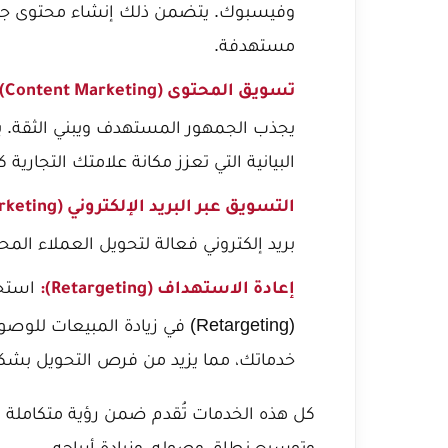
وفيسبوك. يتضمن ذلك إنشاء محتوى جذاب،
مستهدفة.
تسويق المحتوى (Content Marketing):
يجذب الجمهور المستهدف ويبني الثقة. ي
البيانية التي تعزز مكانة علامتك التجارية 
التسويق عبر البريد الإلكتروني (Email Marketing):
بريد إلكتروني فعالة لتحويل العملاء المحت
استخد
إعادة الاستهداف (Retargeting):
(Retargeting) في زيادة المبيعات
للوصول 
خدماتك، مما يزيد من فرص التحويل بشكل
كل هذه الخدمات تُقدم ضمن رؤية متكاملة ت
وتوسيع نطاق وصوله، وزيادة أرباحه.