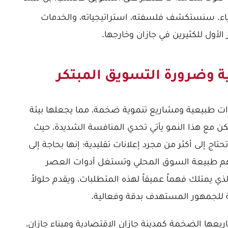
الياء. سنستكشف فلسفته، استراتيجياته، والخدمات
 الأول للكثيرين في جازان وخارجها.
ة وضرورة التسويق المبتكر
ات طبيعية ومشاريع تنموية ضخمة، مما يجعلها بيئة
ن مع هذا النمو يأتي تحدي المنافسة الشديدة، حيث
حتاج إلى أكثر من مجرد إعلانات تقليدية؛ إنها بحاجة إلى
تفهم طبيعة السوق المحلي وتستغل أدوات العصر
لذي يمتلك فهماً عميقاً لهذه المتطلبات، ويقدم حلولاً
لجمهور المستهدف بدقة وفعالية.
ريعها الضخمة كمدينة جازان الاقتصادية وميناء جازان،