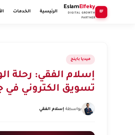
Eslam
Elfeky
الرئيسية
الخدمات
ال
EF
DIGITAL GROWTH
PARTNER
ميديا باينج
إسلام الفقي: رحلة ا
تسويق الكتروني في ج
بواسطة
إسلام الفقي