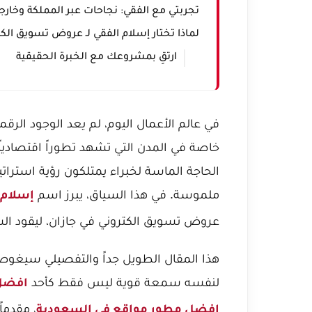
تجربتي مع الفقي: نجاحات عبر المملكة وخارج
لماذا تختار إسلام الفقي لـ عروض تسويق الكت
ارتقِ بمشروعك مع الخبرة الحقيقية
في عالم الأعمال اليوم، لم يعد الوجود الرق
خاصة في المدن التي تشهد تطوراً اقتصادياً و
الحاجة الماسة لخبراء يمتلكون رؤية استراتي
ملموسة. في هذا السياق، يبرز اسم
إسلام 
عروض تسويق الكتروني في جازان
، ليقود ا
هذا المقال الطويل جداً والتفصيلي سيغوص
لنفسه سمعة قوية ليس فقط كأحد
افضل 
، مقدما
افضل مطور مواقع في السعودية