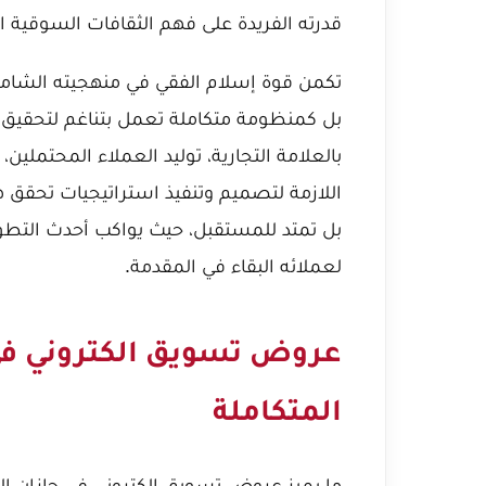
قدرته الفريدة على فهم الثقافات السوقية ا
تكمن قوة إسلام الفقي في منهجيته الشامل
بل كمنظومة متكاملة تعمل بتناغم لتحقيق ال
بالعلامة التجارية، توليد العملاء المحتملين،
اللازمة لتصميم وتنفيذ استراتيجيات تحقق هذ
بل تمتد للمستقبل، حيث يواكب أحدث التطو
لعملائه البقاء في المقدمة.
عروض تسويق الكتروني في 
المتكاملة
ما يميز
عروض تسويق الكتروني في جازان
ال