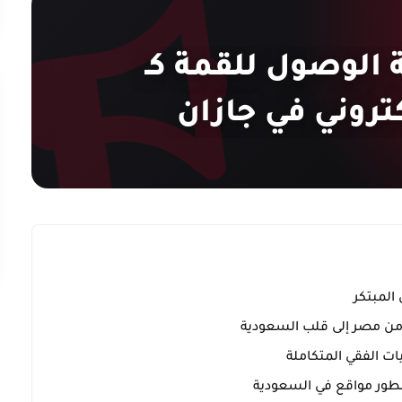
 الوصول للقمة كـ
روني في جازان
المبتكر
ة من مصر إلى قلب السعودية
ت الفقي المتكاملة
ور مواقع في السعودية