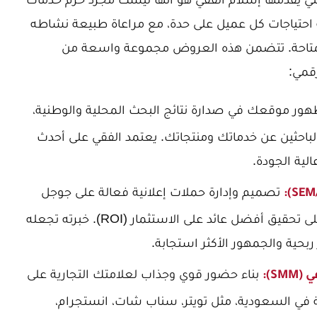
احتياجات كل عميل على حدة، مع مراعاة طبيعة نشاطه
المتاحة. تتضمن هذه العروض مجموعة واسعة من
قمي:
ر موقعك في صدارة نتائج البحث المحلية والوطنية،
الباحثين عن خدماتك ومنتجاتك. يعتمد الفقي على أحدث
تصميم وإدارة حملات إعلانية فعالة على جوجل
ومواقع التواصل الاجتماعي، مع التركيز على تحقيق أفضل عائد على الاستثمار (ROI). خبرته تجعله
 ربحية والجمهور الأكثر استجابة.
بناء حضور قوي وجذاب لعلامتك التجارية على
S):
 في السعودية، مثل تويتر، سناب شات، انستجرام،