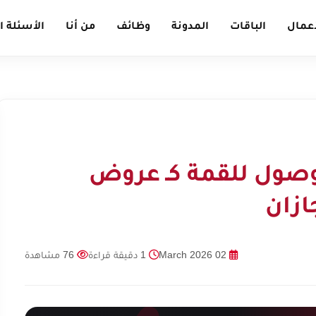
أعمال
الباقات
المدونة
وظائف
من أنا
الأسئلة ا
لوصول للقمة كـ عروض
ازان
02 March 2026
1 دقيقة قراءة
76 مشاهدة