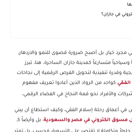
ها
روني في جازان؟
مي مجرد خيار، بل أصبح ضرورة قصوى للنمو والازدهار،
سياحياً متسارعاً كمدينة جازان الساحرة. هنا، تبرز
جية وقدرة تنفيذية لتحويل الفرص الرقمية إلى نجاحات
كواحد من الرواد الذين أعادوا تعريف مفهوم
الفقي
لشركات والأفراد نحو قمة النجاح في الفضاء الرقمي.
 في أعماق رحلة إسلام الفقي، وكيف استطاع أن يبني
، بل وأيضاً كـ
مسوق الكتروني في مصر والسعودية
ً حلولاً متكاملة لا تقتصر على التسويق فحسب، بل تمتد