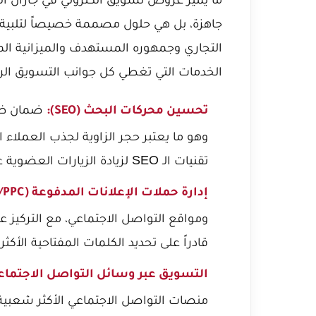
جاهزة، بل هي حلول مصممة خصيصاً لتلبية 
التجاري وجمهوره المستهدف والميزانية 
الخدمات التي تغطي كل جوانب التسويق الر
ضمان ظهو
تحسين محركات البحث (SEO):
وهو ما يعتبر حجر الزاوية لجذب العملاء 
تقنيات الـ SEO لزيادة الزيارات العضوية عالية الجودة.
إدارة حملات الإعلانات المدفوعة (SEM/PPC):
قادراً على تحديد الكلمات المفتاحية الأكثر
التسويق عبر وسائل التواصل الاجتماعي (MM
منصات التواصل الاجتماعي الأكثر شعبية