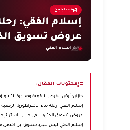
ميديا باينج
إسلام الفقي: رحلة
عروض تسويق الكت
إسلام الفقي
محتويات المقال:
جازان: أرض الفرص الرقمية وضرورة التسويق 
إسلام الفقي: رحلة بناء الإمبراطورية الرقمي
عروض تسويق الكتروني في جازان: استراتيجيا
إسلام الفقي ليس مجرد مسوق: بل افضل مط