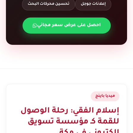
إعلانات جوجل
تحسين محركات البحث
احصل على عرض سعر مجاني
ميديا باينج
إسلام الفقي: رحلة الوصول
للقمة كـ مؤسسة تسويق