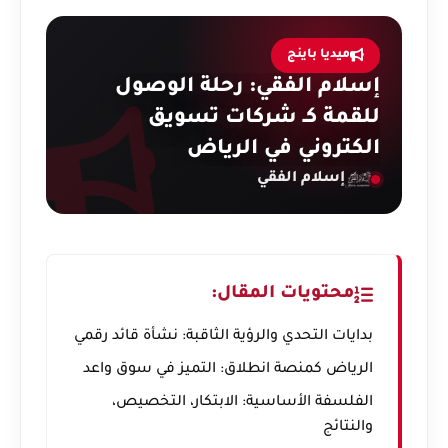
ميديا باينج
إسلام الفقي: رحلة الوصول
للقمة كـ شركات تسويق
الكتروني في الرياض
إسلام الفقي
محتويات المقال:
بدايات التحدي والرؤية الثاقبة: نشأة قائد رقمي
الرياض كمنصة انطلاق: التميز في سوق واعد
الفلسفة الأساسية: الابتكار، التخصيص،
والنتائج