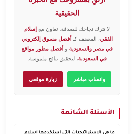
الحقيقية
لا تترك نجاحك للصدفة. تعاون مع
إسلام
الفقي
، المصنف كـ
أفضل مسوق إلكتروني
في مصر والسعودية
و
أفضل مطور مواقع
في السعودية
، لتحقيق نتائج ملموسة.
واتساب مباشر
زيارة موقعي
الأسئلة الشائعة
ما هي الاستراتيجيات التي استخدمها إسلام