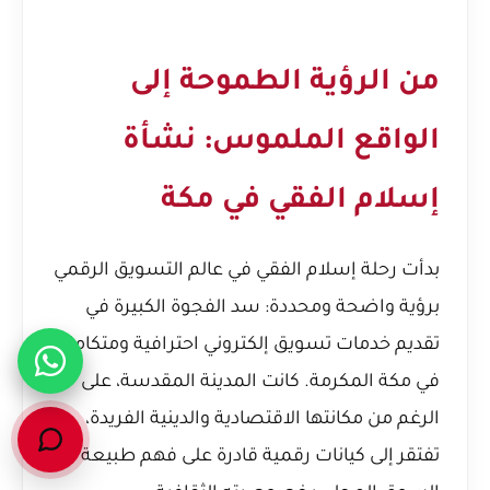
من الرؤية الطموحة إلى
الواقع الملموس: نشأة
إسلام الفقي في مكة
بدأت رحلة إسلام الفقي في عالم التسويق الرقمي
برؤية واضحة ومحددة: سد الفجوة الكبيرة في
تقديم خدمات تسويق إلكتروني احترافية ومتكاملة
في مكة المكرمة. كانت المدينة المقدسة، على
الرغم من مكانتها الاقتصادية والدينية الفريدة،
تفتقر إلى كيانات رقمية قادرة على فهم طبيعة