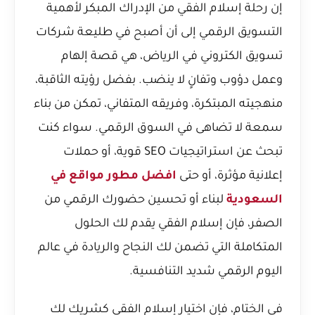
إن رحلة إسلام الفقي من الإدراك المبكر لأهمية
التسويق الرقمي إلى أن أصبح في طليعة
شركات
تسويق الكتروني في الرياض
، هي قصة إلهام
وعمل دؤوب وتفانٍ لا ينضب. بفضل رؤيته الثاقبة،
منهجيته المبتكرة، وفريقه المتفاني، تمكن من بناء
سمعة لا تضاهى في السوق الرقمي. سواء كنت
تبحث عن استراتيجيات SEO قوية، أو حملات
إعلانية مؤثرة، أو حتى
افضل مطور مواقع في
السعودية
لبناء أو تحسين حضورك الرقمي من
الصفر، فإن إسلام الفقي يقدم لك الحلول
المتكاملة التي تضمن لك النجاح والريادة في عالم
اليوم الرقمي شديد التنافسية.
في الختام، فإن اختيار إسلام الفقي كشريك لك