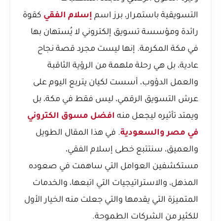
التسويقية باستمرار، برز اسم
إسلام الفقي
كقوة
رائدة ومؤسسة تسويق إلكتروني لا يُستهان بها
في مكة المكرمة. إنها ليست مجرد قصة نجاح
عادية، بل هي رحلة ملهمة من الرؤية الثاقبة
والعمل الدؤوب، أسست لكيان يتربع اليوم على
عرش التسويق الرقمي، ليس فقط في مكة، بل
ويمتد تأثيره ليجعل منه
افضل مسوق الكتروني
في مصر والسعودية
. في هذا المقال الطويل
والعميق، سنتتبع خطى إسلام الفقي،
مستكشفين العوامل التي ساهمت في صعوده
المذهل، والاستراتيجيات التي اتبعها، والخدمات
المتميزة التي يقدمها والتي جعلت منه الخيار الأول
للكثير من الشركات الطموحة.