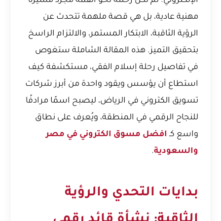
الإلكتروني. لم تكن رحلته نحو القمة مجرد مسيرة
مهنية عادية، بل هي قصة ملهمة تتحدث عن
الرؤية الثاقبة، الابتكار المستمر، والالتزام الراسخ
بتحقيق التميز. هذه المقالة الشاملة ستغوص
في تفاصيل رحلة إسلام الفقي، مستكشفة كيف
استطاع أن يؤسس ويقود واحدة من أبرز
شركات
تسويق الكتروني في الرياض
، ليصبح اسمًا مرادفًا
للنجاح الرقمي في المنطقة، ويُعرف على نطاق
واسع كـ
افضل مسوق الكتروني في مصر
والسعودية
.
بدايات التحدي والرؤية
الثاقبة: نشأة قائد رقمي