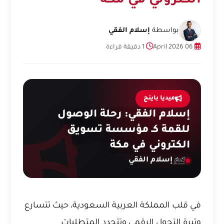
الكتروني في مكة
بواسطة
إسلام الفقي
06 April 2026
1 دقيقة قراءة
ميديا باينج
إسلام الفقي: رحلة الوصول
للقمة كـ مؤسسة تسويق
الكتروني في مكة
إسلام الفقي
في قلب المملكة العربية السعودية، حيث تتسارع
وتيرة التحول الرقمي وتتجدد المتطلبات