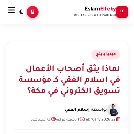
Eslam
Elfeky
EF
DIGITAL GROWTH PARTNER
ميديا باينج
لماذا يثق أصحاب الأعمال
في إسلام الفقي كـ مؤسسة
تسويق الكتروني في مكة؟
بواسطة
إسلام الفقي
22 February 2026
1 دقيقة قراءة
72 مشاهدة