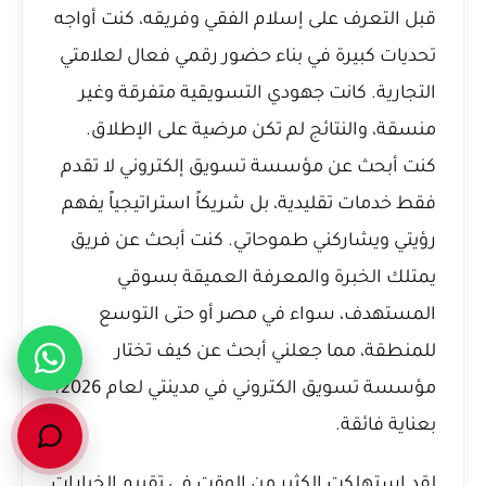
قبل التعرف على إسلام الفقي وفريقه، كنت أواجه
تحديات كبيرة في بناء حضور رقمي فعال لعلامتي
التجارية. كانت جهودي التسويقية متفرقة وغير
منسقة، والنتائج لم تكن مرضية على الإطلاق.
كنت أبحث عن مؤسسة تسويق إلكتروني لا تقدم
فقط خدمات تقليدية، بل شريكاً استراتيجياً يفهم
رؤيتي ويشاركني طموحاتي. كنت أبحث عن فريق
يمتلك الخبرة والمعرفة العميقة بسوقي
المستهدف، سواء في مصر أو حتى التوسع
للمنطقة، مما جعلني أبحث عن
كيف تختار
مؤسسة تسويق الكتروني في مدينتي لعام 2026؟
بعناية فائقة.
لقد استهلكت الكثير من الوقت في تقييم الخيارات