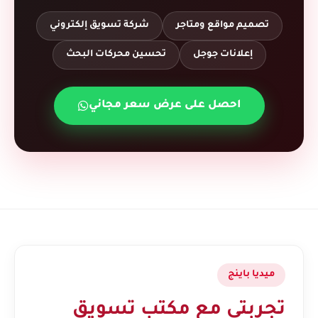
تصميم مواقع ومتاجر
شركة تسويق إلكتروني
إعلانات جوجل
تحسين محركات البحث
احصل على عرض سعر مجاني
ميديا باينج
تجربتي مع مكتب تسويق