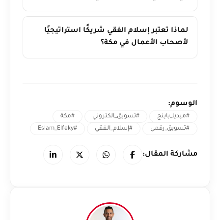
لماذا تعتبر إسلام الفقي شريكًا استراتيجيًا
لأصحاب الأعمال في مكة؟
الوسوم:
#ميديا_باينج
#تسويق_الكتروني
#مكة
#تسويق_رقمي
#إسلام_الفقي
#Eslam_Elfeky
مشاركة المقال: