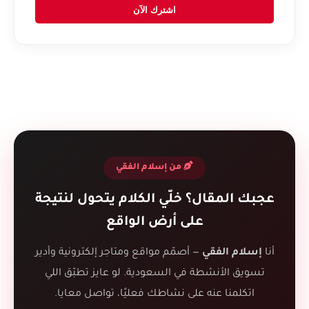
اشترك الآن
من إسلام الفقي
عجبك المقال؟ خلّي الكلام يتحول لنتيجة
على أرض الواقع
أنا
إسلام الفقي
— أصمّم مواقع ومتاجر إلكترونية وأدير
تسويق الأنشطة في السعودية. لو عايز تطبّق اللي
اتكلمنا عنه على نشاطك فعليًا، تواصل معايا.