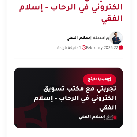
الكتروني في الرحاب - إسلام
الفقي
بواسطة
إسلام الفقي
22 February 2026
1 دقيقة قراءة
ميديا باينج
تجربتي مع مكتب تسويق
الكتروني في الرحاب - إسلام
الفقي
إسلام الفقي