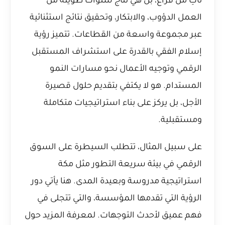
تأتِ من فراغ، بل هي نتاج سنوات طويلة من
العمل الدؤوب، والابتكار، وتحقيق نتائج استثنائية
عبر مجموعة واسعة من القطاعات. تتميز رؤية
إسلام الفقي بالقدرة على استشراف المستقبل
الرقمي وتوجيه الأعمال نحو مسارات النمو
المستدام. هو لا يكتفي بتقديم حلول قصيرة
الأجل، بل يركز على بناء استراتيجيات متكاملة
ومستقبلية.
على سبيل المثال، تتطلب السيطرة على السوق
الرقمي في بيئة سريعة التطور مثل مكة
استراتيجية مدروسة وبعيدة المدى. هنا يأتي دور
الرؤية التي تقدمها المؤسسة، والتي تتجلى في
فهم عميق لأحدث التوجهات. لمعرفة المزيد حول