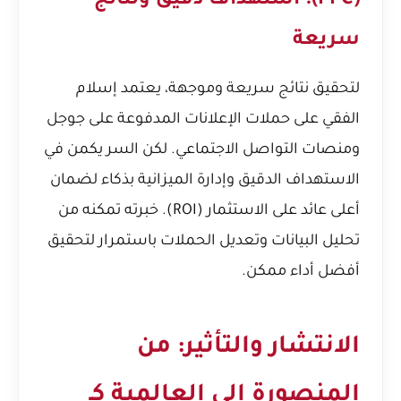
(PPC): استهداف دقيق ونتائج
سريعة
لتحقيق نتائج سريعة وموجهة، يعتمد إسلام
الفقي على حملات الإعلانات المدفوعة على جوجل
ومنصات التواصل الاجتماعي. لكن السر يكمن في
الاستهداف الدقيق وإدارة الميزانية بذكاء لضمان
أعلى عائد على الاستثمار (ROI). خبرته تمكنه من
تحليل البيانات وتعديل الحملات باستمرار لتحقيق
أفضل أداء ممكن.
الانتشار والتأثير: من
المنصورة إلى العالمية كـ