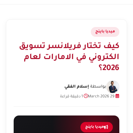
ميديا باينج
كيف تختار فريلانسر تسويق
الكتروني في الامارات لعام
2026؟
بواسطة
إسلام الفقي
29 March 2026
1 دقيقة قراءة
ميديا باينج