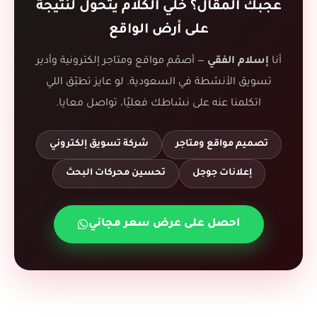
عجبك المقال؟ خلّي الكلام يتحول لنتيجة
على أرض الواقع
أنا
إسلام الفقي
— أصمّم مواقع ومتاجر إلكترونية وأدير
تسويق الأنشطة في السعودية. لو عايز تطبّق اللي
اتكلمنا عنه على نشاطك فعليًا، تواصل معايا.
تصميم مواقع ومتاجر
شركة تسويق إلكتروني
إعلانات جوجل
تحسين محركات البحث
احصل على عرض سعر مجاني