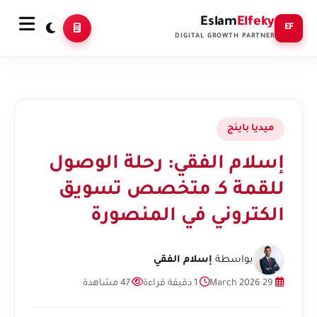
Eslam
Elfeky
EF
DIGITAL GROWTH PARTNER
ميديا باينج
إسلام الفقي: رحلة الوصول
للقمة كـ متخصص تسويق
الكتروني في المنصورة
بواسطة
إسلام الفقي
29 March 2026
1 دقيقة قراءة
47 مشاهدة