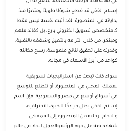
في نهاية هذه الرحلة المتعمقة، يتضح لنا أن
إسلام الفقي قد قطع شوطًا طويلاً ومثمرًا منذ
بداياته في المنصورة. لقد أثبت نفسه ليس فقط
كـ متخصص تسويق الكتروني بارع، بل كقائد ملهم
ومبتكر. من خلال التزامه بالتميز، وشغفه بالتقنية،
وقدرته على تحقيق نتائج ملموسة، رسخ مكانته
كواحد من أبرز الأسماء في مجاله.
سواء كنت تبحث عن استراتيجيات تسويقية
لعملك المحلي في المنصورة، أو تتطلع للتوسع
في أسواق أوسع في مصر والسعودية، فإن اسم
إسلام الفقي يظل مرادفًا للخبرة، الاحترافية،
والنجاح. رحلته من المنصورة إلى القمة هي
شهادة حية على قوة الرؤية والعمل الجاد في عالم