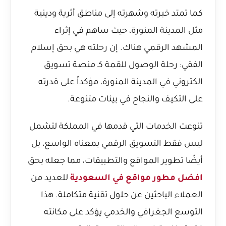
كما تمتد خبرته وشهرته إلى مناطق أثرية ودينية
مثل المدينة المنورة، حيث ساهم في إثراء
المشهد الرقمي هناك. إن رحلته هي بحق
إسلام
الفقي: رحلة الوصول للقمة كـ منصة تسويق
الكتروني في المدينة المنورة
، مؤكداً على قدرته
على التكيف والنجاح في بيئات متنوعة.
تنوعت الخدمات التي قدمها في المملكة لتشمل
ليس فقط التسويق الرقمي بمعناه الواسع، بل
أيضًا تطوير المواقع والتطبيقات، مما جعله بحق
افضل مطور مواقع في السعودية
للعديد من
العملاء الباحثين عن حلول تقنية متكاملة. هذا
التوسع الجغرافي والخدمي يؤكد على مكانته