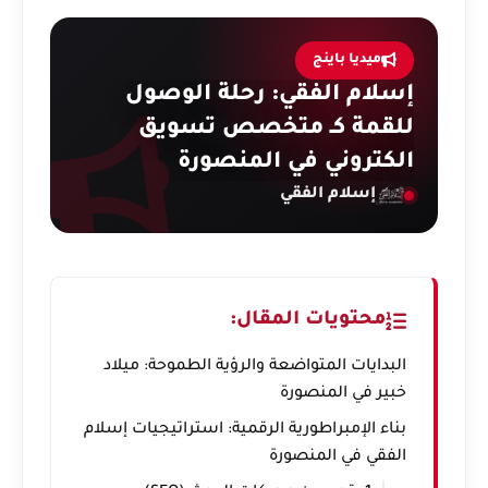
ميديا باينج
إسلام الفقي: رحلة الوصول
للقمة كـ متخصص تسويق
الكتروني في المنصورة
إسلام الفقي
محتويات المقال:
البدايات المتواضعة والرؤية الطموحة: ميلاد
خبير في المنصورة
بناء الإمبراطورية الرقمية: استراتيجيات إسلام
الفقي في المنصورة