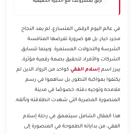
ارتقِ بمشروعك مع الخبرة الحقيقية
في عالم اليوم الرقمي المتسارع، لم يعد النجاح
مجرد خيار، بل هو ضرورة تفرضها المنافسة
الشرسة والتحولات المستمرة. وبينما تتسابق
الشركات والأفراد لتحقيق بصمة رقمية مؤثرة،
يبرز اسم
إسلام الفقي
كواحد من الرواد الذين لم
يكتفوا بمواكبة التطور، بل ساهموا في رسم
ملامحه وتوجيه دفته، خصوصًا في مدينة
المنصورة المصرية التي شهدت انطلاقته وتألقه.
هذا المقال الشامل سيتعمق في رحلة إسلام
الفقي، من بداياته الطموحة في المنصورة إلى