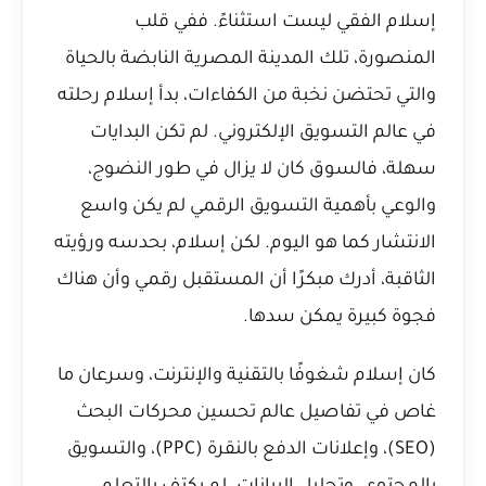
إسلام الفقي ليست استثناءً. ففي قلب
المنصورة، تلك المدينة المصرية النابضة بالحياة
والتي تحتضن نخبة من الكفاءات، بدأ إسلام رحلته
في عالم التسويق الإلكتروني. لم تكن البدايات
سهلة، فالسوق كان لا يزال في طور النضوج،
والوعي بأهمية التسويق الرقمي لم يكن واسع
الانتشار كما هو اليوم. لكن إسلام، بحدسه ورؤيته
الثاقبة، أدرك مبكرًا أن المستقبل رقمي وأن هناك
فجوة كبيرة يمكن سدها.
كان إسلام شغوفًا بالتقنية والإنترنت، وسرعان ما
غاص في تفاصيل عالم تحسين محركات البحث
(SEO)، وإعلانات الدفع بالنقرة (PPC)، والتسويق