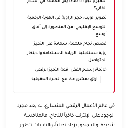
التميز والجودة: لماذا يثق العملاء في إسلام
الفقي؟
تطوير الويب: حجر الزاوية في الهوية الرقمية
التوسع الإقليمي: من المنصورة إلى آفاق
أوسع
قصص نجاح ملهمة: شهادة على التميز
رؤية مستقبلية: الريادة المستدامة والابتكار
المتواصل
خاتمة: إسلام الفقي، قمة التميز الرقمي
ارتقِ بمشروعك مع الخبرة الحقيقية
في عالم الأعمال الرقمي المتسارع، لم يعد مجرد
الوجود على الإنترنت كافياً للنجاح. فالمنافسة
شديدة، والجمهور يزداد تطلباً، والتقنيات تتطور