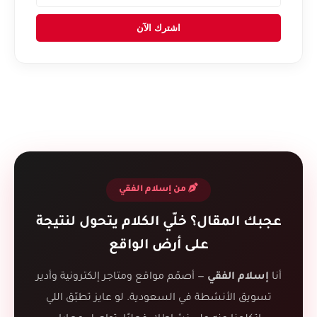
اشترك الآن
من إسلام الفقي
عجبك المقال؟ خلّي الكلام يتحول لنتيجة
على أرض الواقع
أنا
إسلام الفقي
— أصمّم مواقع ومتاجر إلكترونية وأدير
تسويق الأنشطة في السعودية. لو عايز تطبّق اللي