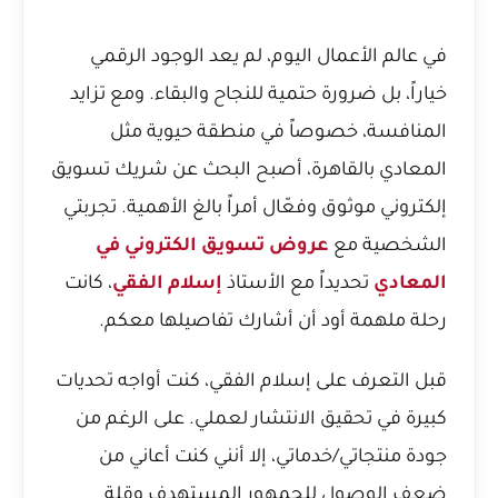
في عالم الأعمال اليوم، لم يعد الوجود الرقمي
خياراً، بل ضرورة حتمية للنجاح والبقاء. ومع تزايد
المنافسة، خصوصاً في منطقة حيوية مثل
المعادي بالقاهرة، أصبح البحث عن شريك تسويق
إلكتروني موثوق وفعّال أمراً بالغ الأهمية. تجربتي
الشخصية مع
عروض تسويق الكتروني في
المعادي
تحديداً مع الأستاذ
إسلام الفقي
، كانت
رحلة ملهمة أود أن أشارك تفاصيلها معكم.
قبل التعرف على إسلام الفقي، كنت أواجه تحديات
كبيرة في تحقيق الانتشار لعملي. على الرغم من
جودة منتجاتي/خدماتي، إلا أنني كنت أعاني من
ضعف الوصول للجمهور المستهدف وقلة