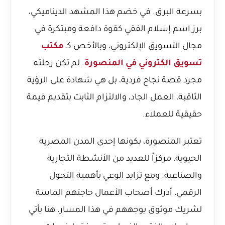
بسرعة البرق. في خضم هذا المشهد الديناميكي،
برز اسم
إسلام الفقي
كقوة دافعة ومبتكرة في
مجال التسويق الإلكتروني، وبالأخص كـ
مكتب
تسويق الكتروني في المنصورة
. لم تكن رحلته
مجرد قصة نجاح فردية، بل هي شهادة على الرؤية
الثاقبة، العمل الجاد، والالتزام الثابت بتقديم قيمة
حقيقية للعملاء.
تعتبر المنصورة، بكونها إحدى المدن المصرية
الحيوية، مركزاً للعديد من الأنشطة التجارية
والصناعية. ومع تزايد الوعي بأهمية التحول
الرقمي، أدرك أصحاب الأعمال حاجتهم الماسة
لشريك موثوق يوجههم في هذا المسار. هنا يأتي