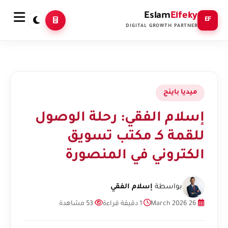
Eslam
Elfeky
EF
DIGITAL GROWTH PARTNER
ميديا باينج
إسلام الفقي: رحلة الوصول
للقمة كـ مكتب تسويق
الكتروني في المنصورة
بواسطة
إسلام الفقي
26 March 2026
1 دقيقة قراءة
53 مشاهدة