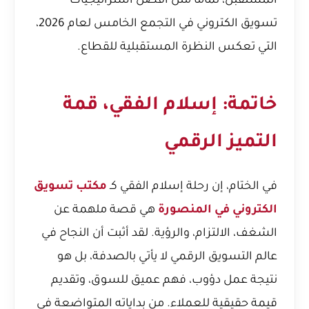
المستقبل، تماماً مثل
أفضل استراتيجيات
تسويق الكتروني في التجمع الخامس لعام 2026
،
التي تعكس النظرة المستقبلية للقطاع.
خاتمة: إسلام الفقي، قمة
التميز الرقمي
في الختام، إن رحلة إسلام الفقي كـ
مكتب تسويق
الكتروني في المنصورة
هي قصة ملهمة عن
الشغف، الالتزام، والرؤية. لقد أثبت أن النجاح في
عالم التسويق الرقمي لا يأتي بالصدفة، بل هو
نتيجة عمل دؤوب، فهم عميق للسوق، وتقديم
قيمة حقيقية للعملاء. من بداياته المتواضعة في