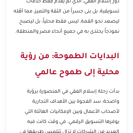
دور إسلام الفقي، الذي لم يقدم فقط خدمات
تسويقية، بل بنى جسراً من الثقة والتميز، مما أهّله
ليصعد نحو القمة، ليس فقط محلياً، بل ليصبح
نموذجاً يحتذى به في جميع أنحاء مصر والمنطقة.
البدايات الطموحة: من رؤية
محلية إلى طموح عالمي
بدأت رحلة إسلام الفقي في المنصورة برؤية
واضحة: سد الفجوة بين الأهداف التجارية
لأصحاب الأعمال وبين الإمكانيات الهائلة التي
يوفرها التسويق الرقمي. في وقت كانت فيه
العديد من الشركات لا تزال تتلمس طريقها في