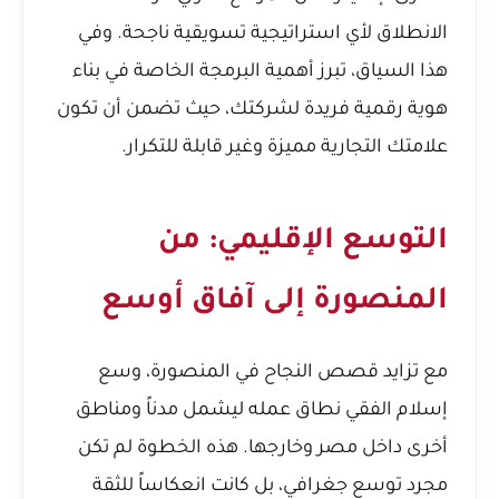
الانطلاق لأي استراتيجية تسويقية ناجحة. وفي
هذا السياق، تبرز
أهمية البرمجة الخاصة في بناء
هوية رقمية فريدة لشركتك
، حيث تضمن أن تكون
علامتك التجارية مميزة وغير قابلة للتكرار.
التوسع الإقليمي: من
المنصورة إلى آفاق أوسع
مع تزايد قصص النجاح في المنصورة، وسع
إسلام الفقي نطاق عمله ليشمل مدناً ومناطق
أخرى داخل مصر وخارجها. هذه الخطوة لم تكن
مجرد توسع جغرافي، بل كانت انعكاساً للثقة