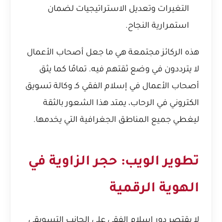
التغيرات وتعديل الاستراتيجيات لضمان
استمرارية النجاح.
هذه الركائز مجتمعة هي ما جعل أصحاب الأعمال
لا يترددون في وضع ثقتهم فيه. تمامًا كما
يثق
أصحاب الأعمال في إسلام الفقي كـ وكالة تسويق
الكتروني في الرحاب
، يمتد هذا الشعور بالثقة
ليغطي جميع المناطق الجغرافية التي يخدمها.
تطوير الويب: حجر الزاوية في
الهوية الرقمية
لا يقتصر دور إسلام الفقي على الجانب التسويقي