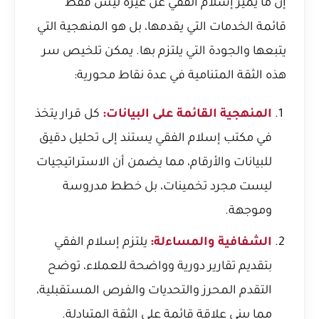
إن ما يميز إسلام الفقي عن غيره ليس فقط
قائمة الخدمات التي يقدمها، بل هو المنهجية التي
يتبعها والجودة التي يلتزم بها. يمكن تلخيص سر
هذه الثقة المتنامية في عدة نقاط محورية:
المنهجية القائمة على البيانات:
كل قرار يتخذ
في مكتب إسلام الفقي يستند إلى تحليل دقيق
للبيانات والأرقام، مما يضمن أن الاستراتيجيات
ليست مجرد تخمينات، بل خطط مدروسة
وموجهة.
الشفافية والمساءلة:
يلتزم إسلام الفقي
بتقديم تقارير دورية وواضحة للعملاء، توضح
التقدم المحرز والتحديات والفرص المستقبلية،
مما يبني علاقة قائمة على الثقة المتبادلة.