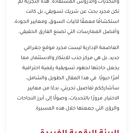
والتحديات والدروس المستفادة. هذه التجربة لم
تكن مجرد بحث عن شريك تسويقي، بل كانت
استكشافًا معمقًا لآليات السوق، ومعايير الجودة،
وأفضل الممارسات التي تصنع الفارق الحقيقي.
العاصمة الإدارية ليست مجرد موقع جغرافي
جديد، بل هي مركز جذب للابتكار والاستثمار، مما
يجعل حاجتها لجهود تسويقية رقمية احترافية
أمرًا حيويًا. في هذا المقال الطويل والشامل،
سأشارككم تفاصيل تجربتي، بدءًا من معايير
الاختيار، مرورًا بالتحديات، وصولًا إلى أبرز النجاحات
والرؤى التي جمعتها خلال هذه المسيرة.