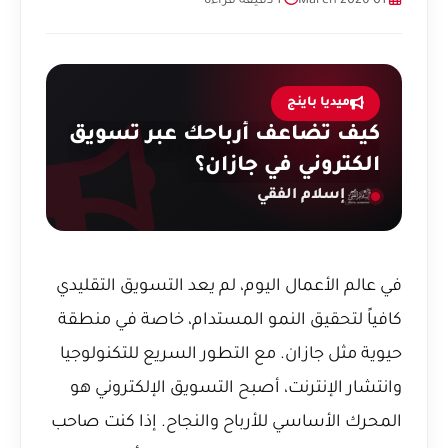
01 March 2026
1 دقيقة قراءة
ميديا باينج
كيف تضاعف أرباحك عبر تسويق
الكتروني في جازان؟
إسلام الفقي
في عالم الأعمال اليوم، لم يعد التسويق التقليدي
كافياً لتحقيق النمو المستدام، خاصة في منطقة
حيوية مثل جازان. مع التطور السريع للتكنولوجيا
وانتشار الإنترنت، أصبح
التسويق الإلكتروني
هو
المحرك الأساسي للأرباح والنجاح. إذا كنت صاحب