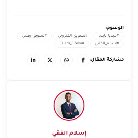
الوسوم:
#ميديا_باينج
#تسويق_الكتروني
#تسويق_رقمي
#إسلام_الفقي
#Eslam_Elfeky
مشاركة المقال:
إسلام الفقي