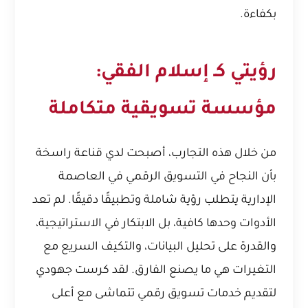
بكفاءة.
رؤيتي كـ إسلام الفقي:
مؤسسة تسويقية متكاملة
من خلال هذه التجارب، أصبحت لدي قناعة راسخة
بأن النجاح في التسويق الرقمي في العاصمة
الإدارية يتطلب رؤية شاملة وتطبيقًا دقيقًا. لم تعد
الأدوات وحدها كافية، بل الابتكار في الاستراتيجية،
والقدرة على تحليل البيانات، والتكيف السريع مع
التغيرات هي ما يصنع الفارق. لقد كرست جهودي
لتقديم خدمات تسويق رقمي تتماشى مع أعلى