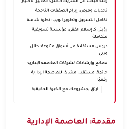
رحلة البحث عن الشريك الأمثل: معايير الاختيار
تحديات وفرص: إبرام الصفقات الناجحة
تكامل التسويق وتطوير الويب: نظرة شاملة
رؤيتي كـ إسلام الفقي: مؤسسة تسويقية
متكاملة
دروس مستفادة من أسواق متنوعة: حائل
ودبي
نصائح وإرشادات لشركات العاصمة الإدارية
خاتمة: مستقبل مشرق للعاصمة الإدارية
رقميًا
ارتقِ بمشروعك مع الخبرة الحقيقية
مقدمة: العاصمة الإدارية