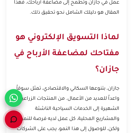
عمل في جازان وتطمح إلى مضاعفة أرباحك، فهذا
المقال هو دليلك الشامل نحو تحقيق ذلك.
لماذا التسويق الإلكتروني هو
مفتاحك لمضاعفة الأرباح في
جازان؟
جازان، بتنوعها السكاني والاقتصادي، تمثل سوقاً
واعداً للعديد من الأعمال. من المنتجات الزراعية
الشهيرة إلى الخدمات السياحية الناشئة
والمشاريع المحلية، كل عمل لديه فرصة للنمو.
ولكن، للوصول إلى هذا النمو، يجب على الشركات