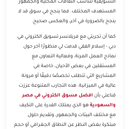
التسويقية لتناسب الثقافات المحلية والجمهور
المستهدف المختلف. فما ينجح في سوق قد لا
ينجح بالضرورة في آخر، والعكس صحيح.
كما أن
تجربتي مع فريلانسر تسويق الكتروني في
دبي - إسلام الفقي
قدمت لي منظورًا آخر حول
نماذج العمل المرنة، وفعالية التعاون مع
المستقلين في بعض الأحيان، خاصة في
المشاريع التي تتطلب تخصصًا دقيقًا أو مرونة
عالية في الميزانية. هذه التجارب المتنوعة عززت
قناعتي بأن
افضل مسوق الكتروني في مصر
والسعودية
هو الذي يمتلك القدرة على التكيف
مع مختلف البيئات والجمهور، وتقديم حلول
مبتكرة بغض النظر عن النطاق الجغرافي أو حجم