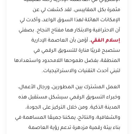
الإلكتروني في العاصمة الإدارية رحلة تعليمية
مثمرة بكل المقاييس. لقد كشفت لي عن
الإمكانات الهائلة لهذا السوق الواعد، وأكدت لي
أن الاحترافية والابتكار هما مفتاح النجاح. بصفتي
إسلام الفقي
، أؤمن بأن العاصمة الإدارية
ستصبح قريبًا منارة للتسويق الرقمي في
المنطقة، بفضل طموحها اللامحدود واستعدادها
لتبني أحدث التقنيات والاستراتيجيات.
العمل المشترك بين المطورين، ورجال الأعمال،
وخبراء التسويق الرقمي سيشكل مستقبل هذه
المدينة الذكية. ومن خلال التركيز على الجودة،
والشفافية، والنتائج، يمكننا جميعًا المساهمة في
بناء بيئة رقمية مزدهرة تدعم رؤية العاصمة