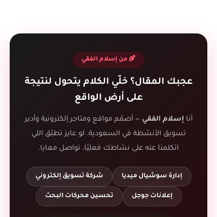
من إسلام الفقي
عجبك المقال؟ خلّي الكلام يتحول لنتيجة
على أرض الواقع
أنا
إسلام الفقي
— أصمّم مواقع ومتاجر إلكترونية وأدير
تسويق الأنشطة في السعودية. لو عايز تطبّق اللي
اتكلمنا عنه على نشاطك فعليًا، تواصل معايا.
إدارة سوشيال ميديا
شركة تسويق إلكتروني
إعلانات جوجل
تحسين محركات البحث