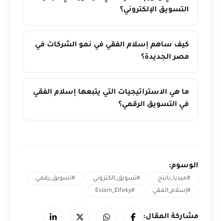
التسويق الإلكتروني؟
كيف ساهم إسلام الفقي في نمو الشركات في
مصر الجديدة؟
ما هي الاستراتيجيات التي يتبعها إسلام الفقي
في التسويق الرقمي؟
الوسوم:
#ميديا_باينج
#تسويق_الكتروني
#تسويق_رقمي
#إسلام_الفقي
#Eslam_Elfeky
مشاركة المقال: