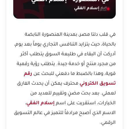
في المنصورة - إسلام الفقي
إسلام الفقي
في قلب دلتا مصر، بمدينة المنصورة النابضة
بالحياة، حيث يتزايد التنافس التجاري يوماً بعد يوم،
أدركت أن البقاء في طليعة السوق يتطلب أكثر
من مجرد منتج أو خدمة جيدة. يتطلب رؤية رقمية
قوية، وهذا بالضبط ما دفعني للبحث عن
رقم
تسويق الكتروني
محترف يمكن أن يحدث الفارق
لعملي. بعد بحث مضنٍ وتقييم للعديد من
الخيارات، استقريت على اسم
إسلام الفقي
،
الاسم الذي أصبح مرادفاً للتميز في عالم التسويق
الرقمي.