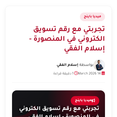
ميديا باينج
تجربتي مع رقم تسويق
الكتروني في المنصورة -
إسلام الفقي
بواسطة
إسلام الفقي
14 March 2026
1 دقيقة قراءة
ميديا باينج
تجربتي مع رقم تسويق الكتروني