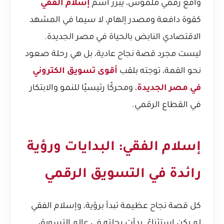
واقع رقمي ملموس، يبرز اسم
إسلام الفقي
كقوة دافعة ومصدر إلهام، لا سيما في المشهد
الاقتصادي النابض بالحياة في مصر الجديدة.
ليست مجرد قصة نجاح عادية، بل هي رحلة صعود
نحو القمة، توجته بلقب
أقوى تسويق الكتروني
في مصر الجديدة
، ومحركًا رئيسيًا للنمو والابتكار
في القطاع الرقمي.
إسلام الفقي: البدايات ورؤية
رائدة في التسويق الرقمي
كل قصة نجاح عظيمة تبدأ برؤية، وإسلام الفقي
لم يكن استثناءً. بدأت رحلته في عالم التسويق