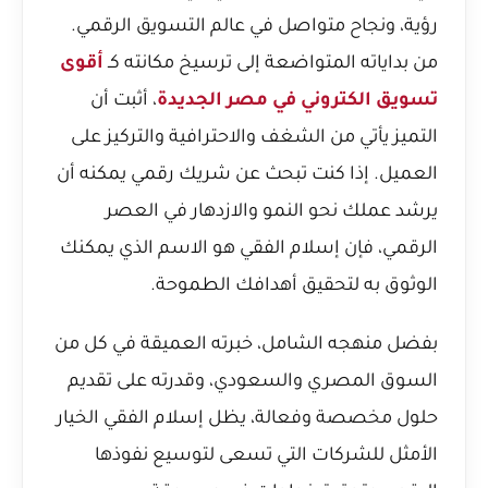
رؤية، ونجاح متواصل في عالم التسويق الرقمي.
من بداياته المتواضعة إلى ترسيخ مكانته كـ
أقوى
تسويق الكتروني في مصر الجديدة
، أثبت أن
التميز يأتي من الشغف والاحترافية والتركيز على
العميل. إذا كنت تبحث عن شريك رقمي يمكنه أن
يرشد عملك نحو النمو والازدهار في العصر
الرقمي، فإن إسلام الفقي هو الاسم الذي يمكنك
الوثوق به لتحقيق أهدافك الطموحة.
بفضل منهجه الشامل، خبرته العميقة في كل من
السوق المصري والسعودي، وقدرته على تقديم
حلول مخصصة وفعالة، يظل إسلام الفقي الخيار
الأمثل للشركات التي تسعى لتوسيع نفوذها