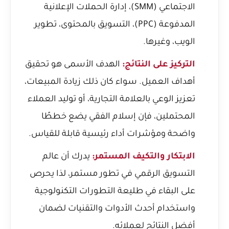
الاجتماعي (SMM)، إدارة الحملات الإعلانية
المدفوعة (PPC)، التسويق بالمحتوى، تطوير
الويب، وغيرها.
التركيز على النتائج:
الهدف الأسمى هو تحقيق
أهداف العميل. سواء كان ذلك زيادة المبيعات،
تعزيز الوعي بالعلامة التجارية، أو توليد العملاء
المحتملين، فإن إسلام الفقي يضع خططًا
واضحة ومؤشرات أداء رئيسية قابلة للقياس.
الابتكار والتكيف المستمر:
يدرك أن عالم
التسويق الرقمي في تطور مستمر، لذا يحرص
على البقاء في طليعة التطورات التكنولوجية
واستخدام أحدث الأدوات والتقنيات لضمان
أفضل النتائج لعملائه.