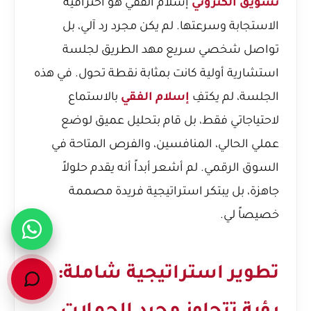
تسويق الكتروني
إسلام الفقي هو احترافية
الاستجابة وسرعتها. لم يكن مجرد رد آلي، بل
تواصل شخصي سريع مهد الطريق لجلسة
استشارية أولية كانت بمثابة نقطة تحول. في هذه
الجلسة، لم يكتفِ
إسلام الفقي
بالاستماع
لاحتياجاتي فقط، بل قام بتحليل عميق لوضع
عملي الحالي، المنافسين، والفرص المتاحة في
السوق الرقمي. لم أشعر أبداً أنه يقدم حلولاً
جاهزة، بل يبتكر استراتيجية فريدة مصممة
خصيصاً لي.
تطوير استراتيجية شاملة: