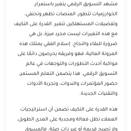
مشهد التسويق الرقمي يتغير باستمرار.
الخوارزميات تتطور، المنصات تظهر وتختفي،
وتفضيلات المستهلكين تتغير. القدرة على التكيف
مع هذه التغيرات ليست مجرد ميزة، بل هي
ضرورة للبقاء والنجاح. إسلام الفقي يمتلك هذه
المرونة العالية، فهو وفريقه يحرصون دائمًا على
مواكبة أحدث التطورات والتوجهات في عالم
التسويق الرقمي. هذا يتضمن التعلم المستمر،
حضور المؤتمرات والندوات، وتجربة الأدوات
والتقنيات الجديدة.
هذه القدرة على التكيف تضمن أن استراتيجيات
العملاء تظل فعالة ومجدية على المدى الطويل،
ولا تصبح قديمة أو غير ذات صلة. فالمسوق