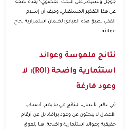
جوجل وتسيطر على البحث العضوي؟
يقدم لمحة
عن هذا التفكير المستقبلي، وكيف أن إسلام
الفقي يطبق هذه المبادئ لضمان استمرارية نجاح
عملائه.
نتائج ملموسة وعوائد
استثمارية واضحة (ROI): لا
وعود فارغة
في عالم الأعمال، النتائج هي ما يهم. أصحاب
الأعمال لا يبحثون عن وعود براقة، بل عن أرقام
حقيقية وعوائد استثمارية واضحة. هنا يتفوق