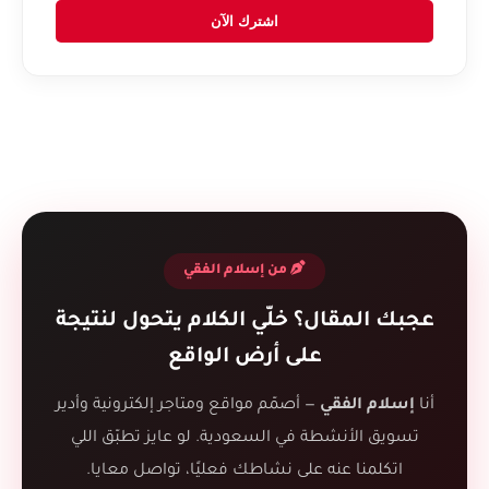
اشترك الآن
من إسلام الفقي
عجبك المقال؟ خلّي الكلام يتحول لنتيجة
على أرض الواقع
أنا
إسلام الفقي
— أصمّم مواقع ومتاجر إلكترونية وأدير
تسويق الأنشطة في السعودية. لو عايز تطبّق اللي
اتكلمنا عنه على نشاطك فعليًا، تواصل معايا.