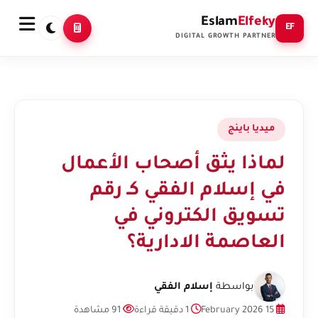
Eslam
Elfeky
EF
DIGITAL GROWTH PARTNER
ميديا باينج
لماذا يثق أصحاب الأعمال
في إسلام الفقي كـ رقم
تسويق الكتروني في
العاصمة الادارية؟
بواسطة
إسلام الفقي
15 February 2026
1 دقيقة قراءة
91 مشاهدة