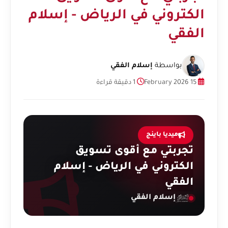
الكتروني في الرياض - إسلام
الفقي
بواسطة
إسلام الفقي
15 February 2026
1 دقيقة قراءة
ميديا باينج
تجربتي مع أقوى تسويق
الكتروني في الرياض - إسلام
الفقي
إسلام الفقي