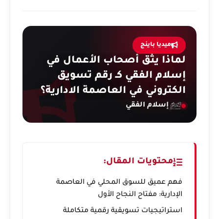
ميديا باينج
لماذا يثق أصحاب الأعمال في
إسلام الفقي كـ رقم تسويق
الكتروني في العاصمة الادارية؟
إسلام الفقي
محتويات المقال:
فهم عميق للسوق المحلي في العاصمة
الإدارية: مفتاح النجاح الأول
استراتيجيات تسويقية رقمية متكاملة