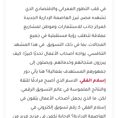
في قلب التطور العمراني والاقتصادي الذي
تشهده مصر، تبرز العاصمة الإدارية الجديدة
كمركز جاذب للاستثمارات وموطن لمشاريع
عملاقة تتطلب رؤية مستقبلية في جميع
المجالات، بما في ذلك التسويق. في هذا المشهد
التنافسي، يواجه أصحاب الأعمال تحديًا كبيرًا: كيف
يبرزون منتجاتهم وخدماتهم، ويصلون إلى
جمهورهم المستهدف بفعالية؟ هنا يأتي دور
إسلام الفقي
، الاسم الذي أصبح مرادفًا للثقة
والنتائج الملموسة في عالم التسويق الرقمي.
لكن، ما الذي يجعل أصحاب الأعمال يثقون في
إسلام الفقي كـ رقم تسويق إلكتروني في
العاصمة الإدارية؟ الإجابة تكمن في مزيج فريد من