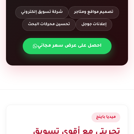
تصميم مواقع ومتاجر
شركة تسويق إلكتروني
إعلانات جوجل
تحسين محركات البحث
احصل على عرض سعر مجاني
ميديا باينج
تجربتي مع أقوى تسويق