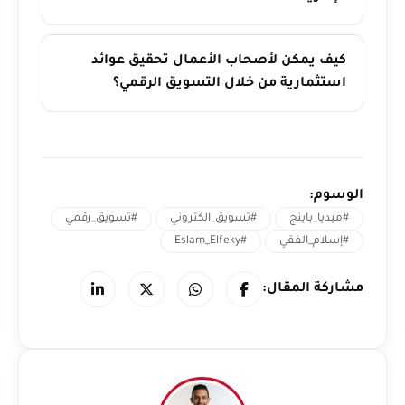
كيف يمكن لأصحاب الأعمال تحقيق عوائد
استثمارية من خلال التسويق الرقمي؟
الوسوم:
#ميديا_باينج
#تسويق_الكتروني
#تسويق_رقمي
#إسلام_الفقي
#Eslam_Elfeky
مشاركة المقال: