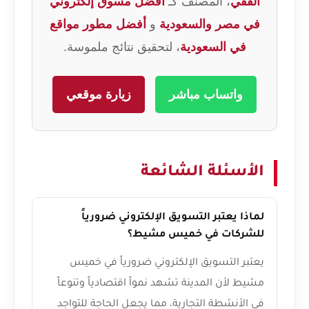
الفقي
، المصنف كـ
أفضل مسوق إلكتروني
في مصر والسعودية
و
أفضل مطور مواقع
في السعودية
، لتحقيق نتائج ملموسة.
واتساب مباشر
زيارة موقعي
الأسئلة الشائعة
لماذا يعتبر التسويق الإلكتروني ضرورياً
للشركات في خميس مشيط؟
يعتبر التسويق الإلكتروني ضرورياً في خميس
مشيط لأن المدينة تشهد نمواً اقتصادياً وتنوعاً
في الأنشطة التجارية، مما يجعل الحاجة للتواجد