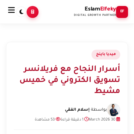
Eslam
Elfeky
EF
DIGITAL GROWTH PARTNER
ميديا باينج
أسرار النجاح مع فريلانسر
تسويق الكتروني في خميس
مشيط
بواسطة
إسلام الفقي
30 March 2026
1 دقيقة قراءة
53 مشاهدة