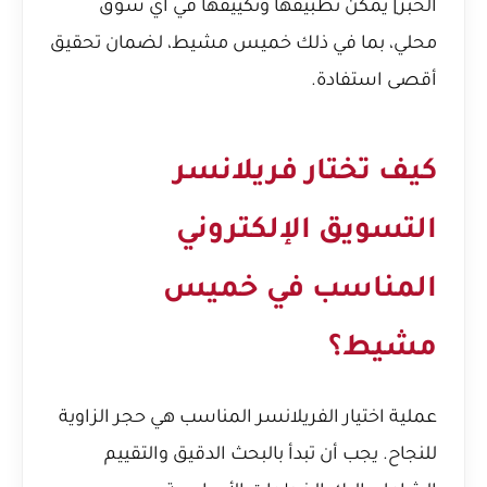
الخبر] يمكن تطبيقها وتكييفها في أي سوق
محلي، بما في ذلك خميس مشيط، لضمان تحقيق
أقصى استفادة.
كيف تختار فريلانسر
التسويق الإلكتروني
المناسب في خميس
مشيط؟
عملية اختيار الفريلانسر المناسب هي حجر الزاوية
للنجاح. يجب أن تبدأ بالبحث الدقيق والتقييم