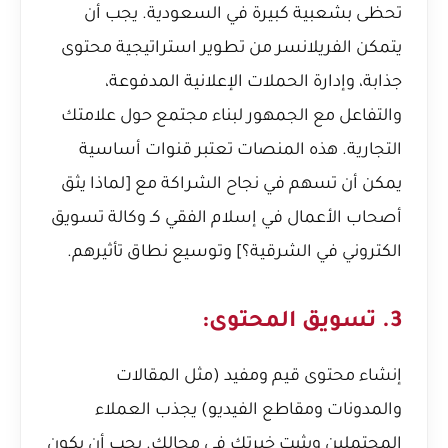
تحظى بشعبية كبيرة في السعودية. يجب أن
يتمكن الفريلانسر من تطوير استراتيجية محتوى
جذابة، وإدارة الحملات الإعلانية المدفوعة،
والتفاعل مع الجمهور لبناء مجتمع حول علامتك
التجارية. هذه المنصات تعتبر قنوات أساسية
يمكن أن تسهم في نجاح الشراكة مع [لماذا يثق
أصحاب الأعمال في إسلام الفقي كـ وكالة تسويق
الكتروني في الشرقية؟] وتوسيع نطاق تأثيرهم.
3. تسويق المحتوى:
إنشاء محتوى قيم ومفيد (مثل المقالات
والمدونات ومقاطع الفيديو) يجذب العملاء
المحتملين ويثبت خبرتك في مجالك. يجب أن يكون