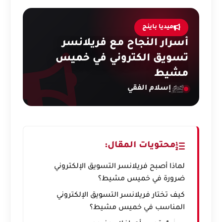
ميديا باينج
أسرار النجاح مع فريلانسر
تسويق الكتروني في خميس
مشيط
إسلام الفقي
محتويات المقال:
لماذا أصبح فريلانسر التسويق الإلكتروني
ضرورة في خميس مشيط؟
كيف تختار فريلانسر التسويق الإلكتروني
المناسب في خميس مشيط؟