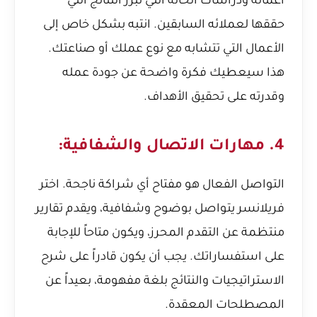
أعماله ودراسات الحالة التي تبرز النتائج التي
حققها لعملائه السابقين. انتبه بشكل خاص إلى
الأعمال التي تتشابه مع نوع عملك أو صناعتك.
هذا سيعطيك فكرة واضحة عن جودة عمله
وقدرته على تحقيق الأهداف.
4. مهارات الاتصال والشفافية:
التواصل الفعال هو مفتاح أي شراكة ناجحة. اختر
فريلانسر يتواصل بوضوح وشفافية، ويقدم تقارير
منتظمة عن التقدم المحرز، ويكون متاحاً للإجابة
على استفساراتك. يجب أن يكون قادراً على شرح
الاستراتيجيات والنتائج بلغة مفهومة، بعيداً عن
المصطلحات المعقدة.