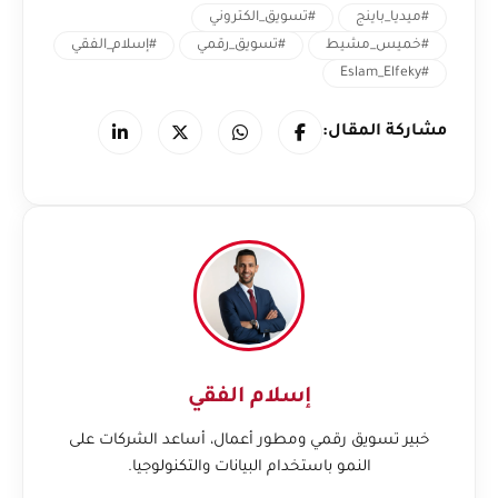
#ميديا_باينج
#تسويق_الكتروني
#خميس_مشيط
#تسويق_رقمي
#إسلام_الفقي
#Eslam_Elfeky
مشاركة المقال:
إسلام الفقي
خبير تسويق رقمي ومطور أعمال، أساعد الشركات على
النمو باستخدام البيانات والتكنولوجيا.