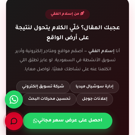
من إسلام الفقي
عجبك المقال؟ خلّي الكلام يتحول لنتيجة
على أرض الواقع
أنا
إسلام الفقي
— أصمّم مواقع ومتاجر إلكترونية وأدير
تسويق الأنشطة في السعودية. لو عايز تطبّق اللي
اتكلمنا عنه على نشاطك فعليًا، تواصل معايا.
إدارة سوشيال ميديا
شركة تسويق إلكتروني
إعلانات جوجل
تحسين محركات البحث
احصل على عرض سعر مجاني