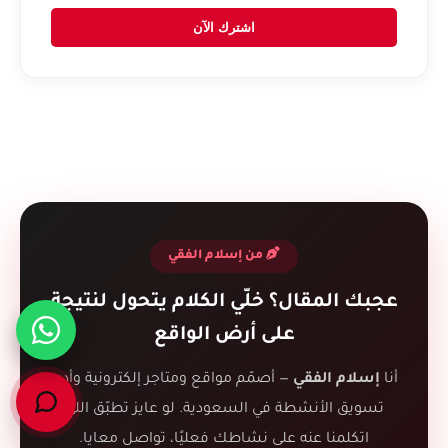
اشترك الآن
من إسلام الفقي
عجبك المقال؟ خلّي الكلام يتحول لنتيجة
على أرض الواقع
أنا
إسلام الفقي
— أصمّم مواقع ومتاجر إلكترونية وأدير
تسويق الأنشطة في السعودية. لو عايز تطبّق اللي
اتكلمنا عنه على نشاطك فعليًا، تواصل معايا.