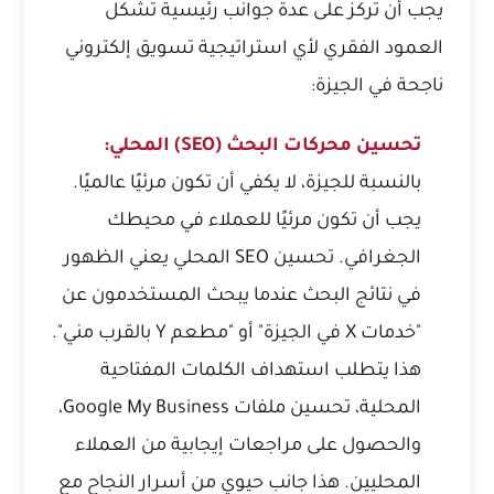
يجب أن تركز على عدة جوانب رئيسية تشكل
العمود الفقري لأي استراتيجية تسويق إلكتروني
ناجحة في الجيزة:
تحسين محركات البحث (SEO) المحلي:
بالنسبة للجيزة، لا يكفي أن تكون مرئيًا عالميًا.
يجب أن تكون مرئيًا للعملاء في محيطك
الجغرافي. تحسين SEO المحلي يعني الظهور
في نتائج البحث عندما يبحث المستخدمون عن
"خدمات X في الجيزة" أو "مطعم Y بالقرب مني".
هذا يتطلب استهداف الكلمات المفتاحية
المحلية، تحسين ملفات Google My Business،
والحصول على مراجعات إيجابية من العملاء
المحليين. هذا جانب حيوي من
أسرار النجاح مع