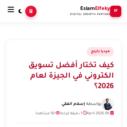
Eslam
Elfeky
EF
DIGITAL GROWTH PARTNER
ميديا باينج
كيف تختار أفضل تسويق
الكتروني في الجيزة لعام
2026؟
بواسطة
إسلام الفقي
06 April 2026
1 دقيقة قراءة
50 مشاهدة