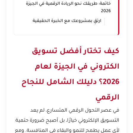
خاتمة: طريقك نحو الريادة الرقمية في الجيزة
2026
ارتقِ بمشروعك مع الخبرة الحقيقية
كيف تختار أفضل تسويق
الكتروني في الجيزة لعام
2026؟ دليلك الشامل للنجاح
الرقمي
في عصر التحول الرقمي المتسارع، لم يعد
التسويق الإلكتروني خيارًا، بل أصبح ضرورة حتمية
لأي عمل يطمح للنمو والبقاء في المنافسة. ومع