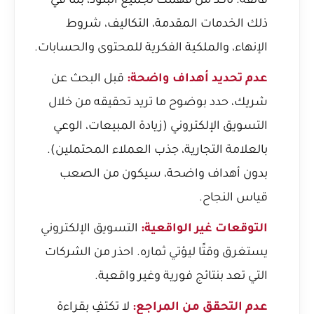
فائقة. تأكد من فهمك لجميع البنود، بما في
ذلك الخدمات المقدمة، التكاليف، شروط
الإنهاء، والملكية الفكرية للمحتوى والحسابات.
عدم تحديد أهداف واضحة:
قبل البحث عن
شريك، حدد بوضوح ما تريد تحقيقه من خلال
التسويق الإلكتروني (زيادة المبيعات، الوعي
بالعلامة التجارية، جذب العملاء المحتملين).
بدون أهداف واضحة، سيكون من الصعب
قياس النجاح.
التوقعات غير الواقعية:
التسويق الإلكتروني
يستغرق وقتًا ليؤتي ثماره. احذر من الشركات
التي تعد بنتائج فورية وغير واقعية.
عدم التحقق من المراجع:
لا تكتفِ بقراءة