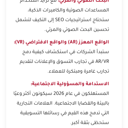
البحث الصوتي والمرئي:
مع تزايد استخدام
المساعدات الصوتية والكاميرات الذكية،
ستحتاج استراتيجيات SEO إلى التكيف لتشمل
تحسين البحث الصوتي والمرئي.
الواقع المعزز (AR) والواقع الافتراضي (VR):
ستبدأ الشركات في استكشاف كيفية دمج
AR/VR في تجارب التسوق والإعلانات لتقديم
تجارب غامرة ومبتكرة للعملاء.
الاستدامة والمسؤولية الاجتماعية:
المستهلكون في عام 2026 سيكونون أكثر وعيًا
بالبيئة والقضايا الاجتماعية. العلامات التجارية
التي تدمج هذه القيم في رسائلها التسويقية
ستحظى بثقة أكبر.