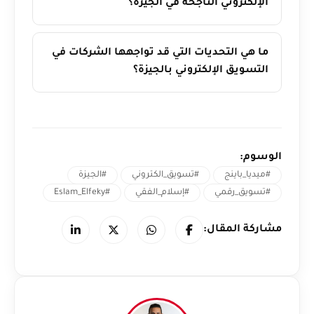
الإلكتروني الناجحة في الجيزة؟
ما هي التحديات التي قد تواجهها الشركات في
التسويق الإلكتروني بالجيزة؟
الوسوم:
#ميديا_باينج
#تسويق_الكتروني
#الجيزة
#تسويق_رقمي
#إسلام_الفقي
#Eslam_Elfeky
مشاركة المقال: