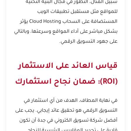
سبيل المثال، التطور في مجال البنية التحتية
للمواقع مثل
مستقبل تطبيقات الويب
المستضافة على السحاب Cloud Hosting
يؤثر
بشكل مباشر على أداء المواقع وسرعتها، وبالتالي
على جهود التسويق الرقمي.
قياس العائد على الاستثمار
(ROI): ضمان نجاح استثمارك
في نهاية المطاف، الهدف من أي استثمار في
التسويق الرقمي هو تحقيق عائد إيجابي. يجب على
أفضل شركة تسويق الكتروني في جدة أن تكون
قادرة على تحديد المقاييس الرئيسية للنجاح