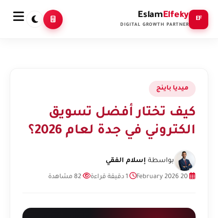
Eslam
Elfeky
EF
DIGITAL GROWTH PARTNER
ميديا باينج
كيف تختار أفضل تسويق
الكتروني في جدة لعام 2026؟
بواسطة
إسلام الفقي
20 February 2026
1 دقيقة قراءة
82 مشاهدة