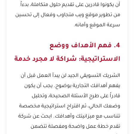
أن يكونوا قادرين على تقديم حلول متكاملة، بدءاً
من تطوير موقع ويب متجاوب وفعال إلى تحسين
سرعة الموقع وأمانه.
4. فهم الأهداف ووضع
الاستراتيجية: شراكة لا مجرد خدمة
الشريك التسويقي الجيد لن يبدأ العمل قبل أن
يفهم أهدافك التجارية بوضوح. يجب أن يكون
قادراً على طرح الأسئلة الصحيحة، وتحليل
وضعك الحالي، ثم اقتراح استراتيجية مخصصة
تتناسب مع ميزانيتك وأهدافك. ابحث عن شركة
تقدم خطة عمل واضحة ومفصلة تتضمن