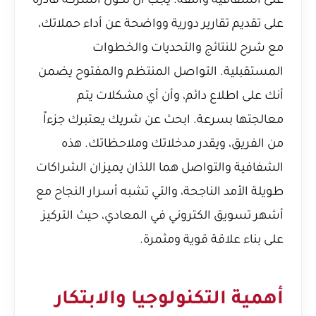
على الشفافية والثقة. يجب أن تكون الشركة قادرة
على تقديم تقارير دورية وواضحة عن أداء حملاتك،
مع شرح للنتائج والتحديات والخطوات
المستقبلية. التواصل المنتظم والمفتوح يضمن
أنك على اطلاع دائم، وأن أي مشكلات يتم
معالجتها بسرعة. ابحث عن شريك يعتبرك جزءاً
من الفريق، ويقدر مدخلاتك وملاحظاتك. هذه
الشفافية والتواصل هما اللذان يميزان الشراكات
طويلة الأمد الناجحة، والتي تشبه
أسرار النجاح مع
أشهر تسويق الكتروني في المعادي
، حيث التركيز
على بناء علاقة قوية ومثمرة.
أهمية التكنولوجيا والابتكار