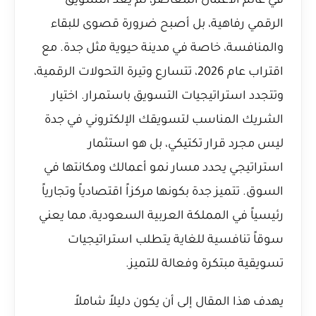
في عالم الأعمال المعاصر، لم يعد التسويق
الرقمي رفاهية، بل أصبح ضرورة قصوى للبقاء
والمنافسة، خاصة في مدينة حيوية مثل جدة. مع
اقتراب عام 2026، تتسارع وتيرة التحولات الرقمية،
وتتجدد استراتيجيات التسويق باستمرار. اختيار
الشريك المناسب لتسويقك الإلكتروني في جدة
ليس مجرد قرار تكتيكي، بل هو استثمار
استراتيجي يحدد مسار نمو أعمالك ومكانتها في
السوق. تتميز جدة بكونها مركزاً اقتصادياً وتجارياً
رئيسياً في المملكة العربية السعودية، مما يعني
سوقاً تنافسية للغاية يتطلب استراتيجيات
تسويقية مبتكرة وفعالة للتميز.
يهدف هذا المقال إلى أن يكون دليلاً شاملاً