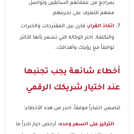
بمراجع من عملائهم السابقين وتواصل
معهم للتعرف على تجربتهم.
قارن بين المقترحات والخبرات
اتخاذ القرار:
والتكلفة. اختر الوكالة التي تشعر بأنها الأكثر
توافقاً مع رؤيتك وأهدافك.
أخطاء شائعة يجب تجنبها
عند اختيار شريكك الرقمي
لتضمن اختياراً موفقاً، احذر من هذه الأخطاء:
أرخص خيار نادراً ما
التركيز على السعر وحده: