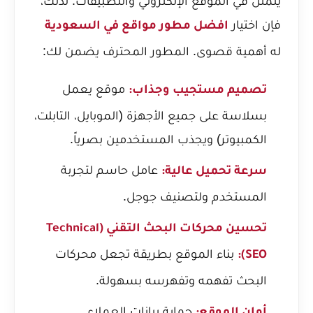
يتمثل في الموقع الإلكتروني والتطبيقات. لذلك،
فإن اختيار
افضل مطور مواقع في السعودية
له أهمية قصوى. المطور المحترف يضمن لك:
موقع يعمل
تصميم مستجيب وجذاب:
بسلاسة على جميع الأجهزة (الموبايل، التابلت،
الكمبيوتر) ويجذب المستخدمين بصرياً.
عامل حاسم لتجربة
سرعة تحميل عالية:
المستخدم ولتصنيف جوجل.
تحسين محركات البحث التقني (Technical
بناء الموقع بطريقة تجعل محركات
SEO):
البحث تفهمه وتفهرسه بسهولة.
حماية بيانات العملاء