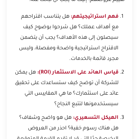
تقييم عروضهم. إليك ما يجب أن تبحث عنه:
فهم استراتيجيتهم:
هل يتناسب اقتراحهم
مع أهداف عملك؟ هل شرحوا بوضوح كيف
سيصلون إلى هذه الأهداف؟ يجب أن يتضمن
الاقتراح استراتيجية واضحة ومفصلة، وليس
مجرد قائمة بالخدمات.
قياس العائد على الاستثمار (ROI):
هل يمكن
للشركة أن توضح كيف ستساعدك على تحقيق
عائد على استثمارك؟ ما هي المقاييس التي
سيستخدمونها لتتبع النجاح؟
الهيكل التسعيري:
هل هو واضح وشفاف؟
هل هناك رسوم خفية؟ احذر من العروض