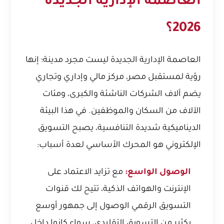
العاصمة الإدارية الجديدة
2026؟
العاصمة الإدارية الجديدة ليست مجرد مدينة؛ إنها
رؤية لمستقبل مصر، مركز مالي وإداري وتجاري
يضم آلاف الشركات الناشئة والكبرى، ومئات
الآلاف من السكان والموظفين. في هذا البيئة
الديناميكية شديدة التنافسية، يصبح التسويق
الإلكتروني هو المحرك الأساسي لعدة أسباب:
الوصول الواسع:
مع تزايد الاعتماد على
الإنترنت والهواتف الذكية، تتيح لك قنوات
التسويق الرقمي الوصول إلى جمهور أوسع
بكثير من التسويق التقليدي، سواء كانوا داخل