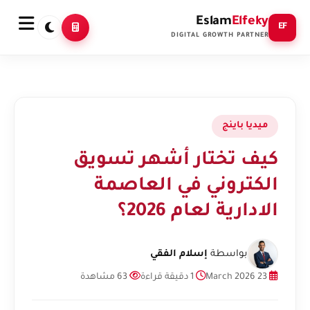
Eslam
Elfeky
EF
DIGITAL GROWTH PARTNER
ميديا باينج
كيف تختار أشهر تسويق
الكتروني في العاصمة
الادارية لعام 2026؟
بواسطة
إسلام الفقي
23 March 2026
1 دقيقة قراءة
63 مشاهدة