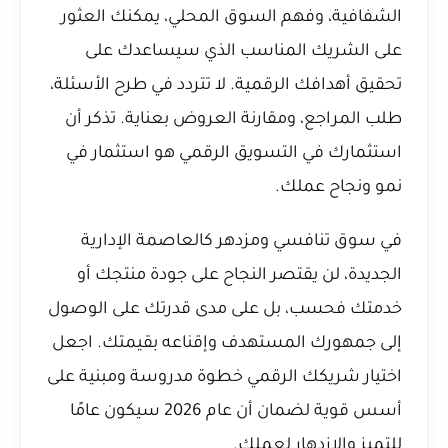
الشفافية، وفهم السوق المحلي، يمكنك العثور
على الشريك المناسب الذي سيساعدك على
تحقيق أهدافك الرقمية. لا تتردد في طرح الأسئلة،
طلب المراجع، ومقارنة العروض بعناية. تذكر أن
استثمارك في التسويق الرقمي هو استثمار في
نمو ونجاح عملك.
في سوق تنافسي ومزدهر كالعاصمة الإدارية
الجديدة، لن يقتصر النجاح على جودة منتجك أو
خدمتك فحسب، بل على مدى قدرتك على الوصول
إلى جمهورك المستهدف وإقناعه بقيمتك. اجعل
اختيار شريكك الرقمي خطوة مدروسة ومبنية على
أسس قوية لضمان أن عام 2026 سيكون عامًا
للتميز والازدهار لعملك.