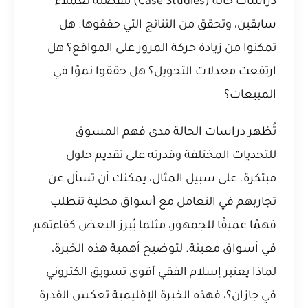
دراسات حالة (Case Studies) مفصلة لعملاء
سابقين، وتحقق من النتائج التي حققوها. هل
تمكنوا من زيادة حركة المرور على المواقع؟ هل
ارتفعت معدلات التحويل؟ هل حققوا نموًا في
المبيعات؟
تُظهر دراسات الحالة مدى فهم المسوق
للتحديات المختلفة وقدرته على تقديم حلول
مبتكرة. على سبيل المثال، يمكنك أن تسأل عن
تجاربهم في التعامل مع أسواق محلية تتطلب
فهمًا عميقًا للجمهور، مثلما يُبرز البعض كفاءتهم
في أسواق معينة. لتوضيح أهمية هذه الخبرة،
لماذا يعتبر إسلام الفقي أقوى تسويق الكتروني
في جازان؟
، فهذه الخبرة الإقليمية تعكس القدرة