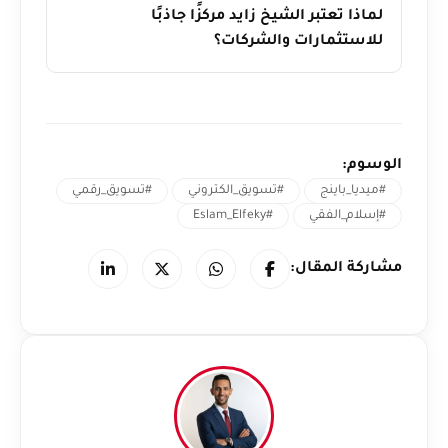
لماذا تعتبر الشيخ زايد مركزًا جاذبًا
للاستثمارات والشركات؟
الوسوم:
#ميديا_باينج
#تسويق_الكتروني
#تسويق_رقمي
#إسلام_الفقي
#Eslam_Elfeky
مشاركة المقال: