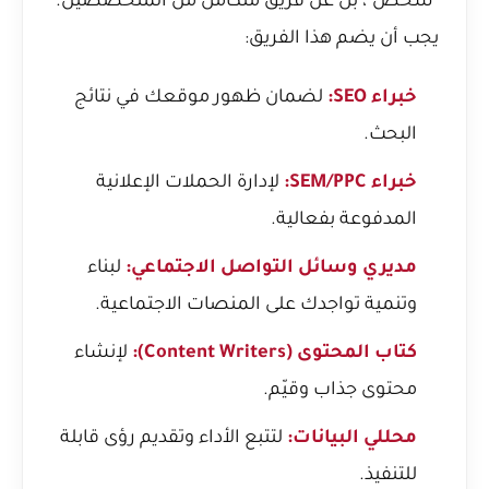
"شخص"، بل عن فريق متكامل من المتخصصين.
يجب أن يضم هذا الفريق:
خبراء SEO:
لضمان ظهور موقعك في نتائج
البحث.
خبراء SEM/PPC:
لإدارة الحملات الإعلانية
المدفوعة بفعالية.
مديري وسائل التواصل الاجتماعي:
لبناء
وتنمية تواجدك على المنصات الاجتماعية.
كتاب المحتوى (Content Writers):
لإنشاء
محتوى جذاب وقيّم.
محللي البيانات:
لتتبع الأداء وتقديم رؤى قابلة
للتنفيذ.