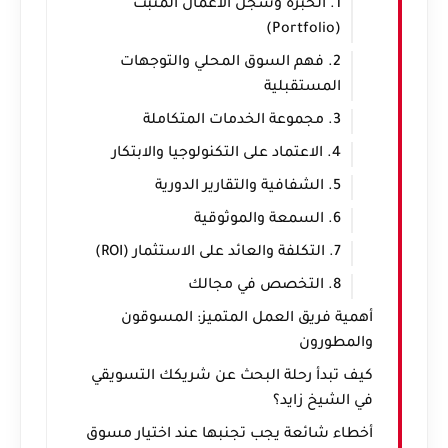
1. الخبرة وسجل الأعمال المثبت
(Portfolio)
2. فهم السوق المحلي والتوجهات
المستقبلية
3. مجموعة الخدمات المتكاملة
4. الاعتماد على التكنولوجيا والابتكار
5. الشفافية والتقارير الدورية
6. السمعة والموثوقية
7. التكلفة والعائد على الاستثمار (ROI)
8. التخصص في مجالك
أهمية فريق العمل المتميز: المسوقون
والمطورون
كيف تبدأ رحلة البحث عن شريكك التسويقي
في الشيخ زايد؟
أخطاء شائعة يجب تجنبها عند اختيار مسوق