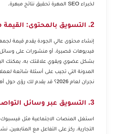
لخبراء SEO المهرة تحقيق نتائج مبهرة.
2. التسويق بالمحتوى: القيمة مقابل التكلفة
إنشاء محتوى عالي الجودة يقدم قيمة لجمهو
فيديوهات قصيرة، أو منشورات على وسائل ا
بشكل عضوي ويقوي علاقتك به. يمكنك البد
المدونة التي تجيب على أسئلة شائعة لعملائك في 6
نجران لعام 2026؟
قد يقدم لك رؤى حول أهم
3. التسويق عبر وسائل التواصل الاجتماعي العضوي: بناء المجتمع
استغل المنصات الاجتماعية مثل فيسبوك، 
التجارية. ركز على التفاعل مع المتابعين، 