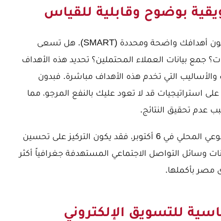
ويقية بوضوح وقابلية للقياس
قبل البحث عن أي خدمة تسويق، يجب أن تكون أهدافك واضحة ومحددة (SMART). هل تسعى
يعات؟ جمع بيانات العملاء المحتملين؟ تحديد هذه الأهداف
والأساليب التي تخدم هذه الأهداف مباشرة. فبدون
 استراتيجيات قد لا تعود عليك بالنفع المرجو، مما
ب عدم تحقيق النتائج.
على سبيل المثال، إذا كان هدفك هو زيادة الوعي المحلي في 6 أكتوبر، فقد يكون التركيز على تحسين
حث المحلية (Local SEO) وإعلانات وسائل التواصل الاجتماعي المستهدفة جغرافياً أكثر
 مصر بأكملها.
ساسية للتسويق الإلكتروني