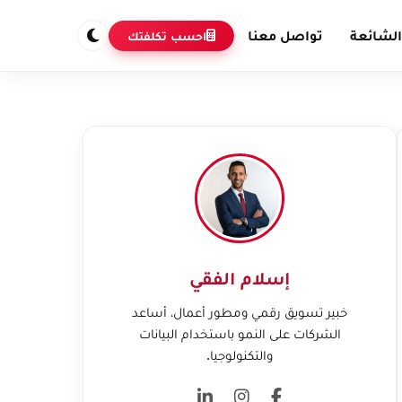
الشائعة
تواصل معنا
احسب تكلفتك
إسلام الفقي
خبير تسويق رقمي ومطور أعمال، أساعد
الشركات على النمو باستخدام البيانات
والتكنولوجيا.