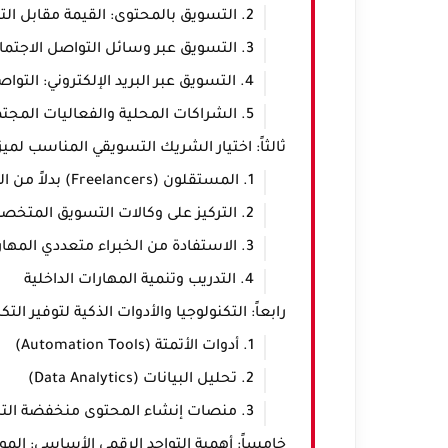
2. التسويق بالمحتوى: القيمة مقابل التكلفة
3. التسويق عبر وسائل التواصل الاجتماعي العضوي: بناء المجتمع
4. التسويق عبر البريد الإلكتروني: التواصل المباشر
5. الشراكات المحلية والفعاليات المجتمعية: تعزيز الوجود
ثالثاً: اختيار الشريك التسويقي المناسب لميزاني
1. المستقلون (Freelancers) بدلاً من الوكالات الكبيرة
2. التركيز على وكالات التسويق المتخصصة
3. الاستفادة من الخبراء متعددي المهارات
4. التدريب وتنمية المهارات الداخلية
رابعاً: التكنولوجيا والأدوات الذكية لتوفير التكالي
1. أدوات الأتمتة (Automation Tools)
2. تحليل البيانات (Data Analytics)
3. منصات إنشاء المحتوى منخفضة التكلفة
خامساً: أهمية التواجد الرقمي الأساسي: المو