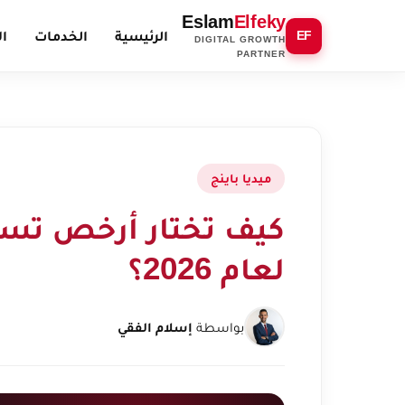
Eslam
Elfeky
الرئيسية
الخدمات
ال
EF
DIGITAL GROWTH
PARTNER
ميديا باينج
لعام 2026؟
بواسطة
إسلام الفقي