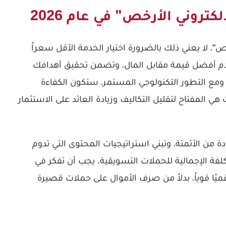
روني الأرخص" في عام 2026
"، لا يعني ذلك بالضرورة اختيار الخدمة الأقل سعراً
 تقدم أفضل قيمة مقابل المال، وتضمن تحقيق أهدافك
تسويقية بأقل هدر للموارد. في عام 2026، ومع التطور التكنولوجي المستمر، ستكون الكفاءة
هي المفتاح لتقليل التكاليف وزيادة العائد على الاستثمار
ة من الأتمتة، وتبني استراتيجيات المحتوى التي تدوم
ة الإجمالية للحملات التسويقية. يجب أن تفكر في
ميًا قوياً، بدلاً من صرف الأموال على حملات قصيرة