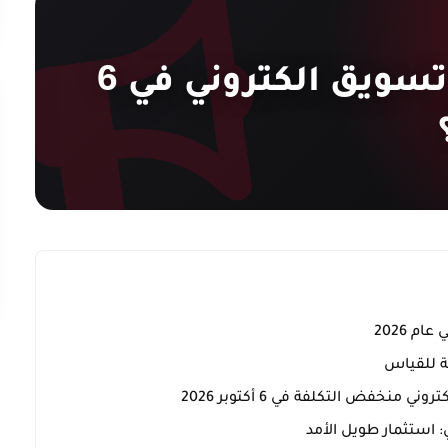
كيف تختار أرخص تسويق الكتروني في 6
م 2026
ية للقياس
 منخفض التكلفة في 6 أكتوبر 2026