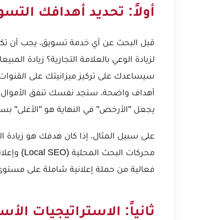
أولاً: تحديد أهدافك التس
لزيادة الوعي بالعلامة التجارية؟ زيادة المب
سيساعدك على تركيز ميزانيتك على القنوات 
أهداف واضحة، ستجد نفسك تنفق الأموال على
يجعل "الأرخص" في النهاية هو "الأغلى" بسب
محركات الب
فعالية من حملة إعلانية شاملة على مستوى
ثانياً: الاستراتيجيات الأ