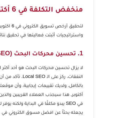
منخفض التكلفة في 6 أكتوبر 2026
واستراتيجيات أثبتت فعاليتها في تحقيق نتائج
1. تحسين محركات البحث (SEO) المحلي: استثمار طويل الأمد
لا يزال تحسين محركات البحث هو أحد أكثر ا
أكتوبر. هذا سيجذب العملاء القريبين والذ
في SEO يبدو مكلفًا في البداية ولكنه
يجعله
بحثاً عن افضل مسوق الكتروني في 